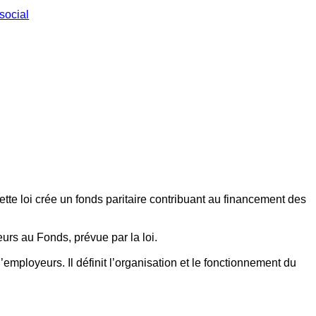
social
ette loi crée un fonds paritaire contribuant au financement des
eurs au Fonds, prévue par la loi.
employeurs. Il définit l’organisation et le fonctionnement du