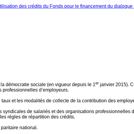
ilisation des crédits du Fonds pour le financement du dialogue 
er
 à la démocratie sociale (en vigueur depuis le 1
janvier 2015). C
ns professionnelles d’employeurs.
le taux et les modalités de collecte de la contribution des employ
 syndicales de salariés et des organisations professionnelles d’
es règles de répartition des crédits.
aritaire national.