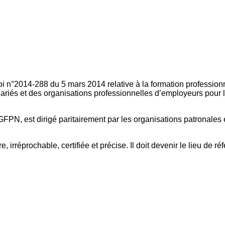
oi n°2014-288 du 5 mars 2014 relative à la formation professionn
ariés et des organisations professionnelles d’employeurs pour l
FPN, est dirigé paritairement par les organisations patronales 
, irréprochable, certifiée et précise. Il doit devenir le lieu de 