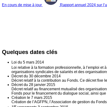
En cours de mise à jour
Rapport annuel 2024 sur l’ut
Quelques dates clés
Loi du
5
mars 2014
Loi relative à la formation professionnelle, à l’emploi et
organisations syndicales de salariés et des organisatio
Décret du
30
décembre 2014
Décret relatif à la contribution au Fonds. Ce décret fixe 
Décret du
28
janvier 2015
Décret relatif au financement mutualisé des organisations
Fonds pour le financement du dialogue social, ainsi que l
Création le
7
mars 2015
Création de l’AGFPN, l’Association de gestion du Fonds p
er