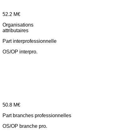
52.2
M€
Organisations
attributaires
Part interprofessionnelle
OS/OP interpro.
50.8
M€
Part branches professionnelles
OS/OP branche pro.