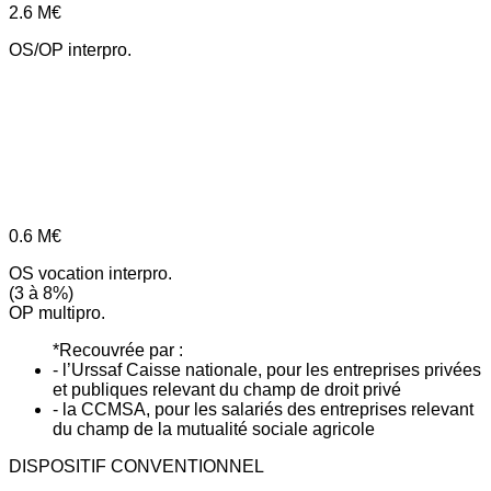
2.6
M€
OS/OP interpro.
0.6
M€
OS vocation interpro.
(3 à 8%)
OP multipro.
*Recouvrée par :
- l’Urssaf Caisse nationale, pour les entreprises privées
et publiques relevant du champ de droit privé
- la CCMSA, pour les salariés des entreprises relevant
du champ de la mutualité sociale agricole
DISPOSITIF CONVENTIONNEL