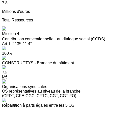
7.8
Millions d'euros
Total Ressources
Mission 4
Contribution conventionnelle au dialogue social (CCDS)
Art. L.2135-11 4°
100%
CONSTRUCTYS - Branche du bâtiment
7.8
M€
Organisations syndIcales
OS représentatives au niveau de la branche
(CFDT, CFE-CGC, CFTC, CGT, CGT-FO)
Répartition à parts égales entre les 5 OS