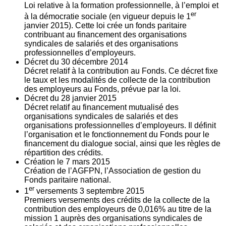
Loi relative à la formation professionnelle, à l’emploi et
er
à la démocratie sociale (en vigueur depuis le 1
janvier 2015). Cette loi crée un fonds paritaire
contribuant au financement des organisations
syndicales de salariés et des organisations
professionnelles d’employeurs.
Décret du
30
décembre 2014
Décret relatif à la contribution au Fonds. Ce décret fixe
le taux et les modalités de collecte de la contribution
des employeurs au Fonds, prévue par la loi.
Décret du
28
janvier 2015
Décret relatif au financement mutualisé des
organisations syndicales de salariés et des
organisations professionnelles d’employeurs. Il définit
l’organisation et le fonctionnement du Fonds pour le
financement du dialogue social, ainsi que les règles de
répartition des crédits.
Création le
7
mars 2015
Création de l’AGFPN, l’Association de gestion du
Fonds paritaire national.
er
1
versements
3
septembre 2015
Premiers versements des crédits de la collecte de la
contribution des employeurs de 0,016% au titre de la
mission 1 auprès des organisations syndicales de