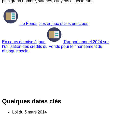
plus grand nombre, salariés, citoyens et décideurs.
Le Fonds, ses enjeux et ses principes
En cours de mise à jour
Rapport annuel 2024 sur
l’utilisation des crédits du Fonds pour le financement du
dialogue social
Quelques dates clés
Loi du
5
mars 2014