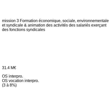
mission 3
Formation économique, sociale, environnementale
et syndicale & animation des activités des salariés exerçant
des fonctions syndicales
31.4
M€
OS interpro.
OS vocation interpro.
(3 à 8%)