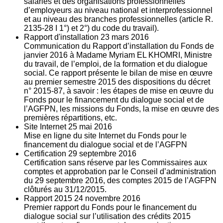
salariés et des organisations professionnelles
d’employeurs au niveau national et interprofessionnel
et au niveau des branches professionnelles (article R.
2135‐28 I 1°) et 2°) du code du travail).
Rapport d'installation
23
mars 2016
Communication du Rapport d’installation du Fonds de
janvier 2016 à Madame Myriam EL KHOMRI, Ministre
du travail, de l’emploi, de la formation et du dialogue
social. Ce rapport présente le bilan de mise en œuvre
au premier semestre 2015 des dispositions du décret
n° 2015-87, à savoir : les étapes de mise en œuvre du
Fonds pour le financement du dialogue social et de
l’AGFPN, les missions du Fonds, la mise en œuvre des
premières répartitions, etc.
Site Internet
25
mai 2016
Mise en ligne du site Internet du Fonds pour le
financement du dialogue social et de l’AGFPN
Certification
29
septembre 2016
Certification sans réserve par les Commissaires aux
comptes et approbation par le Conseil d’administration
du 29 septembre 2016, des comptes 2015 de l’AGFPN
clôturés au 31/12/2015.
Rapport 2015
24
novembre 2016
Premier rapport du Fonds pour le financement du
dialogue social sur l’utilisation des crédits 2015