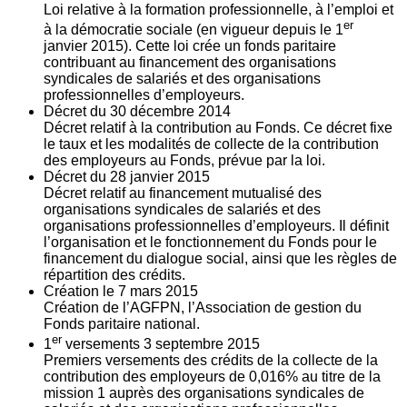
Loi relative à la formation professionnelle, à l’emploi et
er
à la démocratie sociale (en vigueur depuis le 1
janvier 2015). Cette loi crée un fonds paritaire
contribuant au financement des organisations
syndicales de salariés et des organisations
professionnelles d’employeurs.
Décret du
30
décembre 2014
Décret relatif à la contribution au Fonds. Ce décret fixe
le taux et les modalités de collecte de la contribution
des employeurs au Fonds, prévue par la loi.
Décret du
28
janvier 2015
Décret relatif au financement mutualisé des
organisations syndicales de salariés et des
organisations professionnelles d’employeurs. Il définit
l’organisation et le fonctionnement du Fonds pour le
financement du dialogue social, ainsi que les règles de
répartition des crédits.
Création le
7
mars 2015
Création de l’AGFPN, l’Association de gestion du
Fonds paritaire national.
er
1
versements
3
septembre 2015
Premiers versements des crédits de la collecte de la
contribution des employeurs de 0,016% au titre de la
mission 1 auprès des organisations syndicales de