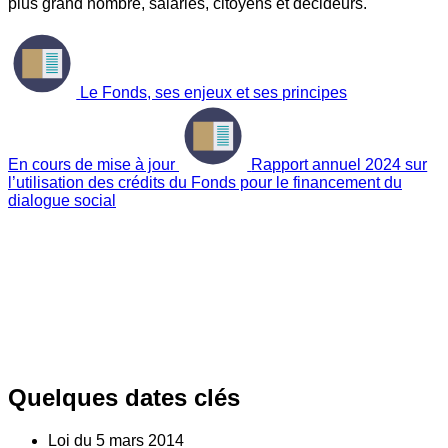
plus grand nombre, salariés, citoyens et décideurs.
Le Fonds, ses enjeux et ses principes
En cours de mise à jour
Rapport annuel 2024 sur
l’utilisation des crédits du Fonds pour le financement du
dialogue social
Quelques dates clés
Loi du
5
mars 2014