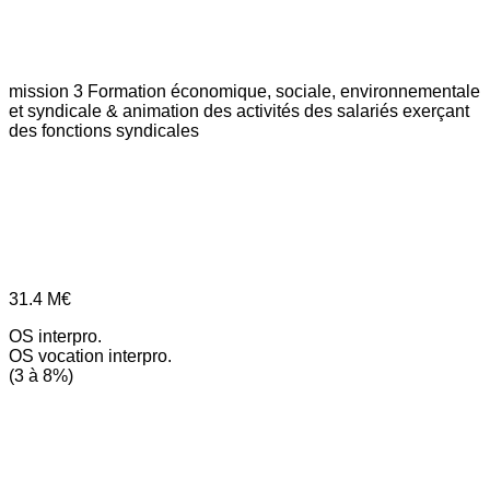
mission 3
Formation économique, sociale, environnementale
et syndicale & animation des activités des salariés exerçant
des fonctions syndicales
31.4
M€
OS interpro.
OS vocation interpro.
(3 à 8%)