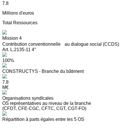
7.8
Millions d'euros
Total Ressources
Mission 4
Contribution conventionnelle au dialogue social (CCDS)
Art. L.2135-11 4°
100%
CONSTRUCTYS - Branche du bâtiment
7.8
M€
Organisations syndIcales
OS représentatives au niveau de la branche
(CFDT, CFE-CGC, CFTC, CGT, CGT-FO)
Répartition à parts égales entre les 5 OS