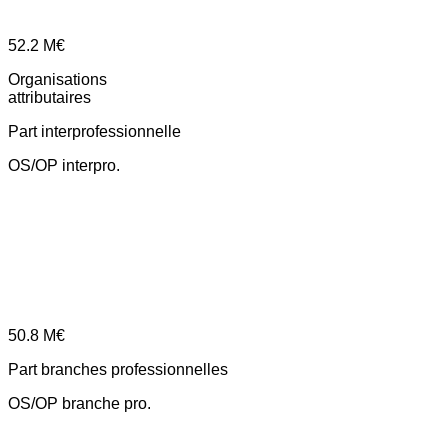
52.2
M€
Organisations
attributaires
Part interprofessionnelle
OS/OP interpro.
50.8
M€
Part branches professionnelles
OS/OP branche pro.