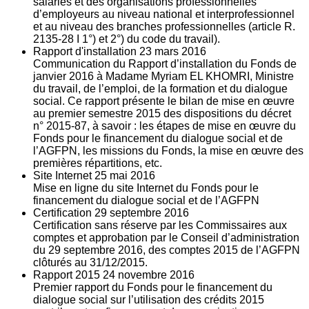
salariés et des organisations professionnelles
d’employeurs au niveau national et interprofessionnel
et au niveau des branches professionnelles (article R.
2135‐28 I 1°) et 2°) du code du travail).
Rapport d'installation
23
mars 2016
Communication du Rapport d’installation du Fonds de
janvier 2016 à Madame Myriam EL KHOMRI, Ministre
du travail, de l’emploi, de la formation et du dialogue
social. Ce rapport présente le bilan de mise en œuvre
au premier semestre 2015 des dispositions du décret
n° 2015-87, à savoir : les étapes de mise en œuvre du
Fonds pour le financement du dialogue social et de
l’AGFPN, les missions du Fonds, la mise en œuvre des
premières répartitions, etc.
Site Internet
25
mai 2016
Mise en ligne du site Internet du Fonds pour le
financement du dialogue social et de l’AGFPN
Certification
29
septembre 2016
Certification sans réserve par les Commissaires aux
comptes et approbation par le Conseil d’administration
du 29 septembre 2016, des comptes 2015 de l’AGFPN
clôturés au 31/12/2015.
Rapport 2015
24
novembre 2016
Premier rapport du Fonds pour le financement du
dialogue social sur l’utilisation des crédits 2015