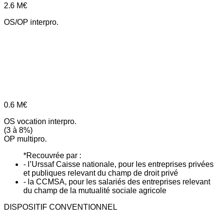
2.6
M€
OS/OP interpro.
0.6
M€
OS vocation interpro.
(3 à 8%)
OP multipro.
*Recouvrée par :
- l’Urssaf Caisse nationale, pour les entreprises privées
et publiques relevant du champ de droit privé
- la CCMSA, pour les salariés des entreprises relevant
du champ de la mutualité sociale agricole
DISPOSITIF CONVENTIONNEL