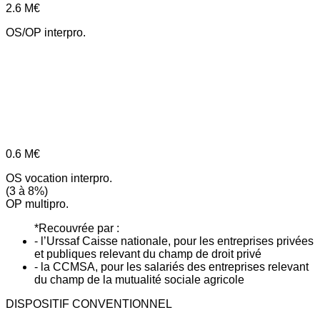
2.6
M€
OS/OP interpro.
0.6
M€
OS vocation interpro.
(3 à 8%)
OP multipro.
*Recouvrée par :
- l’Urssaf Caisse nationale, pour les entreprises privées
et publiques relevant du champ de droit privé
- la CCMSA, pour les salariés des entreprises relevant
du champ de la mutualité sociale agricole
DISPOSITIF CONVENTIONNEL