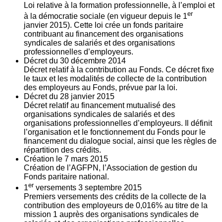
Loi relative à la formation professionnelle, à l’emploi et
er
à la démocratie sociale (en vigueur depuis le 1
janvier 2015). Cette loi crée un fonds paritaire
contribuant au financement des organisations
syndicales de salariés et des organisations
professionnelles d’employeurs.
Décret du
30
décembre 2014
Décret relatif à la contribution au Fonds. Ce décret fixe
le taux et les modalités de collecte de la contribution
des employeurs au Fonds, prévue par la loi.
Décret du
28
janvier 2015
Décret relatif au financement mutualisé des
organisations syndicales de salariés et des
organisations professionnelles d’employeurs. Il définit
l’organisation et le fonctionnement du Fonds pour le
financement du dialogue social, ainsi que les règles de
répartition des crédits.
Création le
7
mars 2015
Création de l’AGFPN, l’Association de gestion du
Fonds paritaire national.
er
1
versements
3
septembre 2015
Premiers versements des crédits de la collecte de la
contribution des employeurs de 0,016% au titre de la
mission 1 auprès des organisations syndicales de