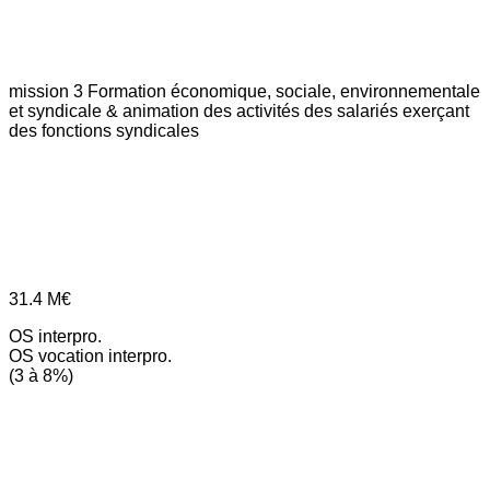
mission 3
Formation économique, sociale, environnementale
et syndicale & animation des activités des salariés exerçant
des fonctions syndicales
31.4
M€
OS interpro.
OS vocation interpro.
(3 à 8%)