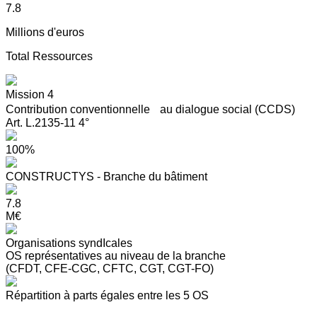
7.8
Millions d'euros
Total Ressources
Mission 4
Contribution conventionnelle au dialogue social (CCDS)
Art. L.2135-11 4°
100%
CONSTRUCTYS - Branche du bâtiment
7.8
M€
Organisations syndIcales
OS représentatives au niveau de la branche
(CFDT, CFE-CGC, CFTC, CGT, CGT-FO)
Répartition à parts égales entre les 5 OS