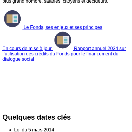
plus grand nombre, salariés, citoyens et décideurs.
Le Fonds, ses enjeux et ses principes
En cours de mise à jour
Rapport annuel 2024 sur
l’utilisation des crédits du Fonds pour le financement du
dialogue social
Quelques dates clés
Loi du
5
mars 2014