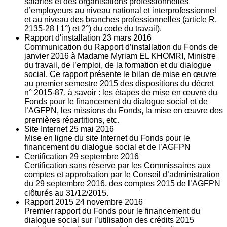
salariés et des organisations professionnelles
d’employeurs au niveau national et interprofessionnel
et au niveau des branches professionnelles (article R.
2135‐28 I 1°) et 2°) du code du travail).
Rapport d'installation
23
mars 2016
Communication du Rapport d’installation du Fonds de
janvier 2016 à Madame Myriam EL KHOMRI, Ministre
du travail, de l’emploi, de la formation et du dialogue
social. Ce rapport présente le bilan de mise en œuvre
au premier semestre 2015 des dispositions du décret
n° 2015-87, à savoir : les étapes de mise en œuvre du
Fonds pour le financement du dialogue social et de
l’AGFPN, les missions du Fonds, la mise en œuvre des
premières répartitions, etc.
Site Internet
25
mai 2016
Mise en ligne du site Internet du Fonds pour le
financement du dialogue social et de l’AGFPN
Certification
29
septembre 2016
Certification sans réserve par les Commissaires aux
comptes et approbation par le Conseil d’administration
du 29 septembre 2016, des comptes 2015 de l’AGFPN
clôturés au 31/12/2015.
Rapport 2015
24
novembre 2016
Premier rapport du Fonds pour le financement du
dialogue social sur l’utilisation des crédits 2015