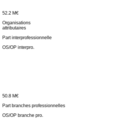
52.2
M€
Organisations
attributaires
Part interprofessionnelle
OS/OP interpro.
50.8
M€
Part branches professionnelles
OS/OP branche pro.