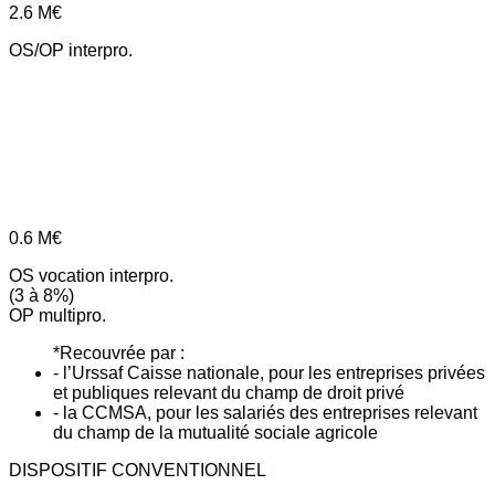
2.6
M€
OS/OP interpro.
0.6
M€
OS vocation interpro.
(3 à 8%)
OP multipro.
*Recouvrée par :
- l’Urssaf Caisse nationale, pour les entreprises privées
et publiques relevant du champ de droit privé
- la CCMSA, pour les salariés des entreprises relevant
du champ de la mutualité sociale agricole
DISPOSITIF CONVENTIONNEL