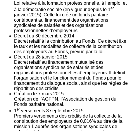
Loi relative à la formation professionnelle, à l’emploi et
er
à la démocratie sociale (en vigueur depuis le 1
janvier 2015). Cette loi crée un fonds paritaire
contribuant au financement des organisations
syndicales de salariés et des organisations
professionnelles d’employeurs.
Décret du
30
décembre 2014
Décret relatif à la contribution au Fonds. Ce décret fixe
le taux et les modalités de collecte de la contribution
des employeurs au Fonds, prévue par la loi.
Décret du
28
janvier 2015
Décret relatif au financement mutualisé des
organisations syndicales de salariés et des
organisations professionnelles d’employeurs. Il définit
l’organisation et le fonctionnement du Fonds pour le
financement du dialogue social, ainsi que les règles de
répartition des crédits.
Création le
7
mars 2015
Création de l’AGFPN, l’Association de gestion du
Fonds paritaire national.
er
1
versements
3
septembre 2015
Premiers versements des crédits de la collecte de la
contribution des employeurs de 0,016% au titre de la
mission 1 auprès des organisations syndicales de