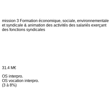
mission 3
Formation économique, sociale, environnementale
et syndicale & animation des activités des salariés exerçant
des fonctions syndicales
31.4
M€
OS interpro.
OS vocation interpro.
(3 à 8%)