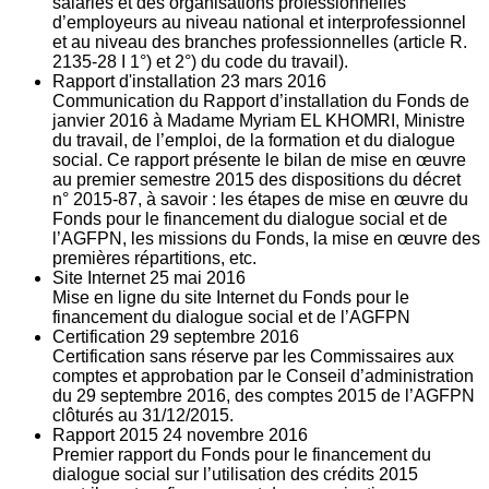
salariés et des organisations professionnelles
d’employeurs au niveau national et interprofessionnel
et au niveau des branches professionnelles (article R.
2135‐28 I 1°) et 2°) du code du travail).
Rapport d'installation
23
mars 2016
Communication du Rapport d’installation du Fonds de
janvier 2016 à Madame Myriam EL KHOMRI, Ministre
du travail, de l’emploi, de la formation et du dialogue
social. Ce rapport présente le bilan de mise en œuvre
au premier semestre 2015 des dispositions du décret
n° 2015-87, à savoir : les étapes de mise en œuvre du
Fonds pour le financement du dialogue social et de
l’AGFPN, les missions du Fonds, la mise en œuvre des
premières répartitions, etc.
Site Internet
25
mai 2016
Mise en ligne du site Internet du Fonds pour le
financement du dialogue social et de l’AGFPN
Certification
29
septembre 2016
Certification sans réserve par les Commissaires aux
comptes et approbation par le Conseil d’administration
du 29 septembre 2016, des comptes 2015 de l’AGFPN
clôturés au 31/12/2015.
Rapport 2015
24
novembre 2016
Premier rapport du Fonds pour le financement du
dialogue social sur l’utilisation des crédits 2015