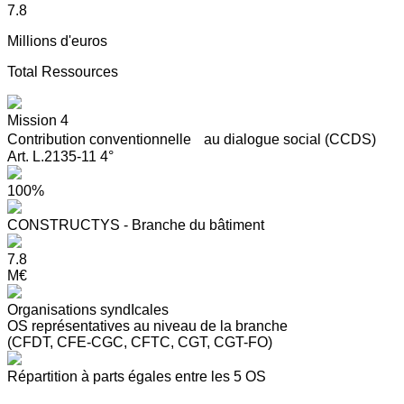
7.8
Millions d'euros
Total Ressources
Mission 4
Contribution conventionnelle au dialogue social (CCDS)
Art. L.2135-11 4°
100%
CONSTRUCTYS - Branche du bâtiment
7.8
M€
Organisations syndIcales
OS représentatives au niveau de la branche
(CFDT, CFE-CGC, CFTC, CGT, CGT-FO)
Répartition à parts égales entre les 5 OS