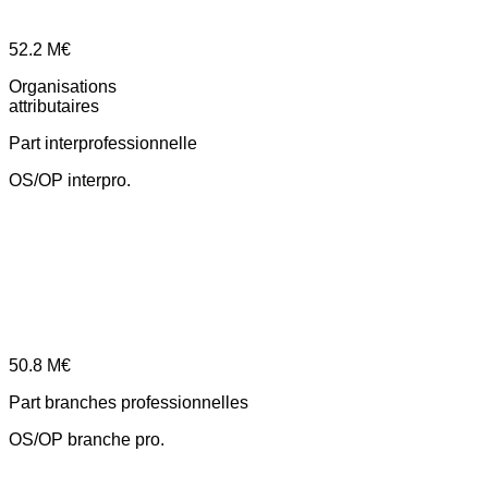
52.2
M€
Organisations
attributaires
Part interprofessionnelle
OS/OP interpro.
50.8
M€
Part branches professionnelles
OS/OP branche pro.