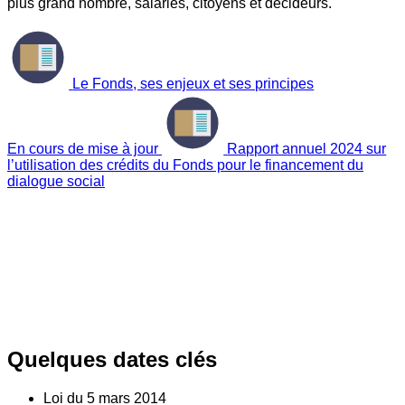
plus grand nombre, salariés, citoyens et décideurs.
Le Fonds, ses enjeux et ses principes
En cours de mise à jour
Rapport annuel 2024 sur
l’utilisation des crédits du Fonds pour le financement du
dialogue social
Quelques dates clés
Loi du
5
mars 2014