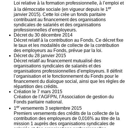
Loi relative à la formation professionnelle, à l’emploi et
er
à la démocratie sociale (en vigueur depuis le 1
janvier 2015). Cette loi crée un fonds paritaire
contribuant au financement des organisations
syndicales de salariés et des organisations
professionnelles d’employeurs.
Décret du
30
décembre 2014
Décret relatif à la contribution au Fonds. Ce décret fixe
le taux et les modalités de collecte de la contribution
des employeurs au Fonds, prévue par la loi.
Décret du
28
janvier 2015
Décret relatif au financement mutualisé des
organisations syndicales de salariés et des
organisations professionnelles d’employeurs. Il définit
l’organisation et le fonctionnement du Fonds pour le
financement du dialogue social, ainsi que les règles de
répartition des crédits.
Création le
7
mars 2015
Création de l’AGFPN, l’Association de gestion du
Fonds paritaire national.
er
1
versements
3
septembre 2015
Premiers versements des crédits de la collecte de la
contribution des employeurs de 0,016% au titre de la
mission 1 auprès des organisations syndicales de