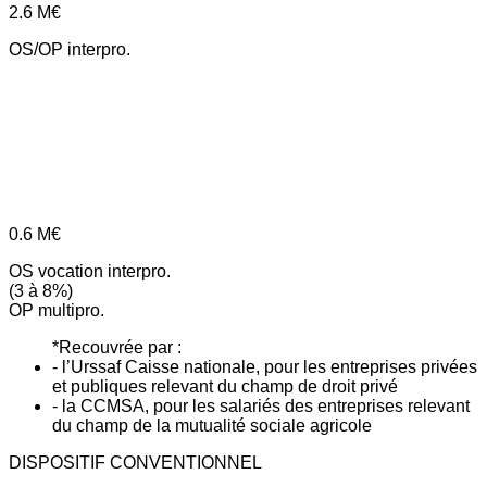
2.6
M€
OS/OP interpro.
0.6
M€
OS vocation interpro.
(3 à 8%)
OP multipro.
*Recouvrée par :
- l’Urssaf Caisse nationale, pour les entreprises privées
et publiques relevant du champ de droit privé
- la CCMSA, pour les salariés des entreprises relevant
du champ de la mutualité sociale agricole
DISPOSITIF CONVENTIONNEL