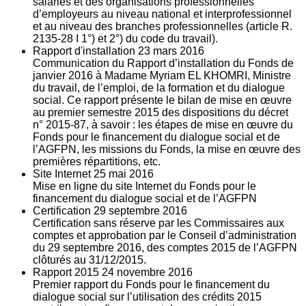
salariés et des organisations professionnelles
d’employeurs au niveau national et interprofessionnel
et au niveau des branches professionnelles (article R.
2135‐28 I 1°) et 2°) du code du travail).
Rapport d'installation
23
mars 2016
Communication du Rapport d’installation du Fonds de
janvier 2016 à Madame Myriam EL KHOMRI, Ministre
du travail, de l’emploi, de la formation et du dialogue
social. Ce rapport présente le bilan de mise en œuvre
au premier semestre 2015 des dispositions du décret
n° 2015-87, à savoir : les étapes de mise en œuvre du
Fonds pour le financement du dialogue social et de
l’AGFPN, les missions du Fonds, la mise en œuvre des
premières répartitions, etc.
Site Internet
25
mai 2016
Mise en ligne du site Internet du Fonds pour le
financement du dialogue social et de l’AGFPN
Certification
29
septembre 2016
Certification sans réserve par les Commissaires aux
comptes et approbation par le Conseil d’administration
du 29 septembre 2016, des comptes 2015 de l’AGFPN
clôturés au 31/12/2015.
Rapport 2015
24
novembre 2016
Premier rapport du Fonds pour le financement du
dialogue social sur l’utilisation des crédits 2015