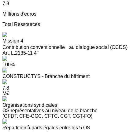
7.8
Millions d'euros
Total Ressources
Mission 4
Contribution conventionnelle au dialogue social (CCDS)
Art. L.2135-11 4°
100%
CONSTRUCTYS - Branche du bâtiment
7.8
M€
Organisations syndIcales
OS représentatives au niveau de la branche
(CFDT, CFE-CGC, CFTC, CGT, CGT-FO)
Répartition à parts égales entre les 5 OS