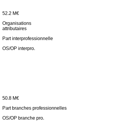
52.2
M€
Organisations
attributaires
Part interprofessionnelle
OS/OP interpro.
50.8
M€
Part branches professionnelles
OS/OP branche pro.