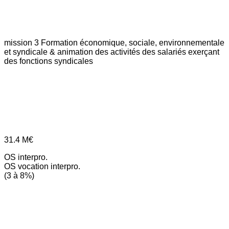
mission 3
Formation économique, sociale, environnementale
et syndicale & animation des activités des salariés exerçant
des fonctions syndicales
31.4
M€
OS interpro.
OS vocation interpro.
(3 à 8%)