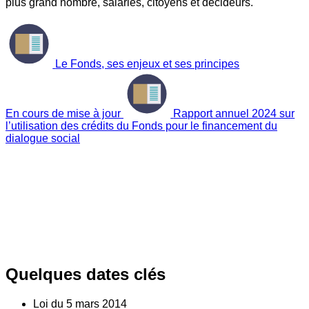
plus grand nombre, salariés, citoyens et décideurs.
Le Fonds, ses enjeux et ses principes
En cours de mise à jour
Rapport annuel 2024 sur
l’utilisation des crédits du Fonds pour le financement du
dialogue social
Quelques dates clés
Loi du
5
mars 2014