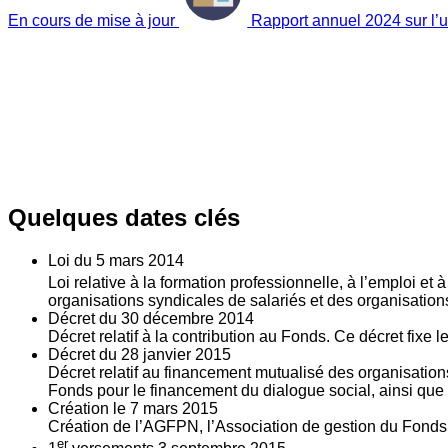
En cours de mise à jour
Rapport annuel 2024 sur l’ut
Quelques dates clés
Loi du
5
mars 2014
Loi relative à la formation professionnelle, à l’emploi et
organisations syndicales de salariés et des organisatio
Décret du
30
décembre 2014
Décret relatif à la contribution au Fonds. Ce décret fixe 
Décret du
28
janvier 2015
Décret relatif au financement mutualisé des organisations
Fonds pour le financement du dialogue social, ainsi que l
Création le
7
mars 2015
Création de l’AGFPN, l’Association de gestion du Fonds p
er