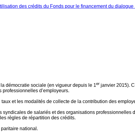
ilisation des crédits du Fonds pour le financement du dialogue 
er
 à la démocratie sociale (en vigueur depuis le 1
janvier 2015). C
ns professionnelles d’employeurs.
le taux et les modalités de collecte de la contribution des employ
 syndicales de salariés et des organisations professionnelles d’
es règles de répartition des crédits.
aritaire national.