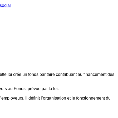
social
ette loi crée un fonds paritaire contribuant au financement des
eurs au Fonds, prévue par la loi.
employeurs. Il définit l’organisation et le fonctionnement du