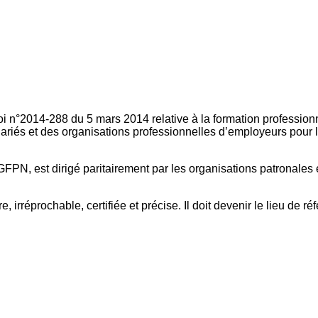
oi n°2014-288 du 5 mars 2014 relative à la formation professionn
ariés et des organisations professionnelles d’employeurs pour l
FPN, est dirigé paritairement par les organisations patronales 
, irréprochable, certifiée et précise. Il doit devenir le lieu de 