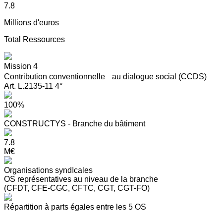
7.8
Millions d'euros
Total Ressources
Mission 4
Contribution conventionnelle au dialogue social (CCDS)
Art. L.2135-11 4°
100%
CONSTRUCTYS - Branche du bâtiment
7.8
M€
Organisations syndIcales
OS représentatives au niveau de la branche
(CFDT, CFE-CGC, CFTC, CGT, CGT-FO)
Répartition à parts égales entre les 5 OS