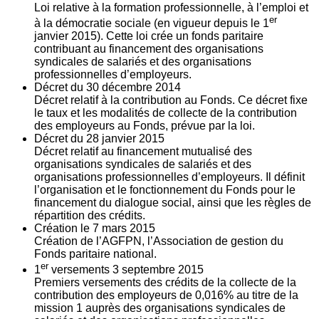
Loi relative à la formation professionnelle, à l’emploi et
er
à la démocratie sociale (en vigueur depuis le 1
janvier 2015). Cette loi crée un fonds paritaire
contribuant au financement des organisations
syndicales de salariés et des organisations
professionnelles d’employeurs.
Décret du
30
décembre 2014
Décret relatif à la contribution au Fonds. Ce décret fixe
le taux et les modalités de collecte de la contribution
des employeurs au Fonds, prévue par la loi.
Décret du
28
janvier 2015
Décret relatif au financement mutualisé des
organisations syndicales de salariés et des
organisations professionnelles d’employeurs. Il définit
l’organisation et le fonctionnement du Fonds pour le
financement du dialogue social, ainsi que les règles de
répartition des crédits.
Création le
7
mars 2015
Création de l’AGFPN, l’Association de gestion du
Fonds paritaire national.
er
1
versements
3
septembre 2015
Premiers versements des crédits de la collecte de la
contribution des employeurs de 0,016% au titre de la
mission 1 auprès des organisations syndicales de