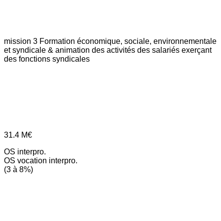
mission 3
Formation économique, sociale, environnementale
et syndicale & animation des activités des salariés exerçant
des fonctions syndicales
31.4
M€
OS interpro.
OS vocation interpro.
(3 à 8%)