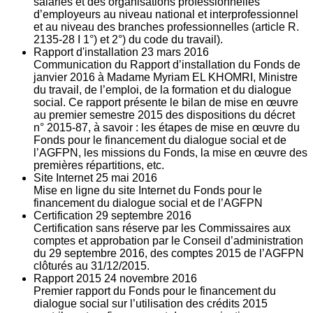
salariés et des organisations professionnelles
d’employeurs au niveau national et interprofessionnel
et au niveau des branches professionnelles (article R.
2135‐28 I 1°) et 2°) du code du travail).
Rapport d'installation
23
mars 2016
Communication du Rapport d’installation du Fonds de
janvier 2016 à Madame Myriam EL KHOMRI, Ministre
du travail, de l’emploi, de la formation et du dialogue
social. Ce rapport présente le bilan de mise en œuvre
au premier semestre 2015 des dispositions du décret
n° 2015-87, à savoir : les étapes de mise en œuvre du
Fonds pour le financement du dialogue social et de
l’AGFPN, les missions du Fonds, la mise en œuvre des
premières répartitions, etc.
Site Internet
25
mai 2016
Mise en ligne du site Internet du Fonds pour le
financement du dialogue social et de l’AGFPN
Certification
29
septembre 2016
Certification sans réserve par les Commissaires aux
comptes et approbation par le Conseil d’administration
du 29 septembre 2016, des comptes 2015 de l’AGFPN
clôturés au 31/12/2015.
Rapport 2015
24
novembre 2016
Premier rapport du Fonds pour le financement du
dialogue social sur l’utilisation des crédits 2015