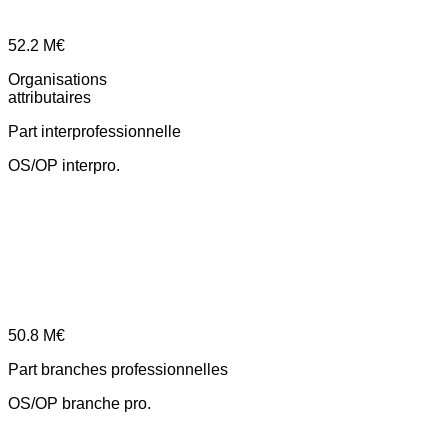
52.2
M€
Organisations
attributaires
Part interprofessionnelle
OS/OP interpro.
50.8
M€
Part branches professionnelles
OS/OP branche pro.