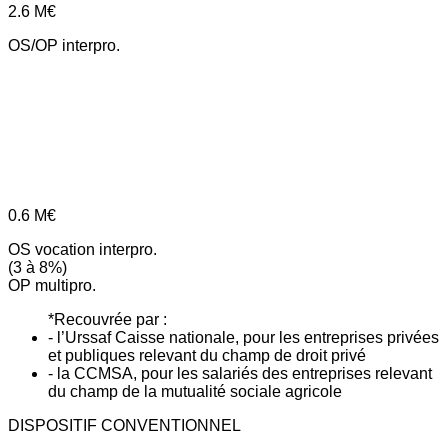
2.6
M€
OS/OP interpro.
0.6
M€
OS vocation interpro.
(3 à 8%)
OP multipro.
*Recouvrée par :
- l’Urssaf Caisse nationale, pour les entreprises privées
et publiques relevant du champ de droit privé
- la CCMSA, pour les salariés des entreprises relevant
du champ de la mutualité sociale agricole
DISPOSITIF CONVENTIONNEL