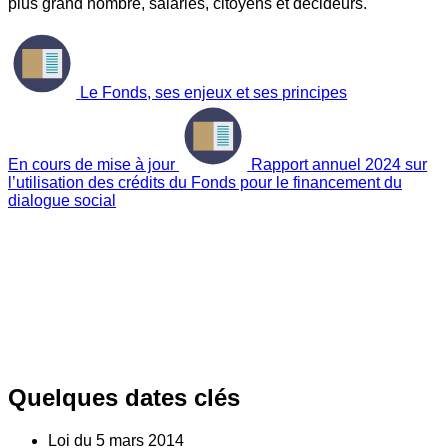
plus grand nombre, salariés, citoyens et décideurs.
Le Fonds, ses enjeux et ses principes
En cours de mise à jour
Rapport annuel 2024 sur
l’utilisation des crédits du Fonds pour le financement du
dialogue social
Quelques dates clés
Loi du
5
mars 2014