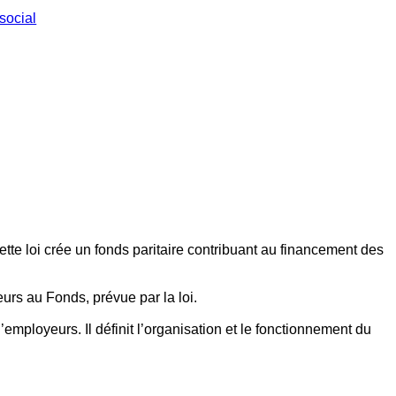
social
ette loi crée un fonds paritaire contribuant au financement des
eurs au Fonds, prévue par la loi.
employeurs. Il définit l’organisation et le fonctionnement du