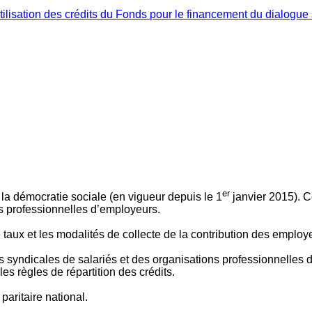
ilisation des crédits du Fonds pour le financement du dialogue 
er
 à la démocratie sociale (en vigueur depuis le 1
janvier 2015). C
ns professionnelles d’employeurs.
le taux et les modalités de collecte de la contribution des employ
 syndicales de salariés et des organisations professionnelles d’
es règles de répartition des crédits.
aritaire national.