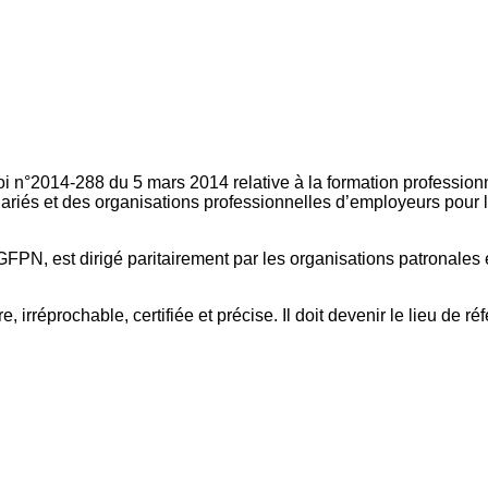
oi n°2014-288 du 5 mars 2014 relative à la formation professionn
ariés et des organisations professionnelles d’employeurs pour l
FPN, est dirigé paritairement par les organisations patronales 
, irréprochable, certifiée et précise. Il doit devenir le lieu de 