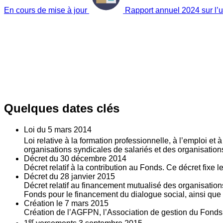
En cours de mise à jour
Rapport annuel 2024 sur l’ut
Quelques dates clés
Loi du
5
mars 2014
Loi relative à la formation professionnelle, à l’emploi et
organisations syndicales de salariés et des organisatio
Décret du
30
décembre 2014
Décret relatif à la contribution au Fonds. Ce décret fixe 
Décret du
28
janvier 2015
Décret relatif au financement mutualisé des organisations
Fonds pour le financement du dialogue social, ainsi que l
Création le
7
mars 2015
Création de l’AGFPN, l’Association de gestion du Fonds p
er