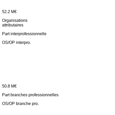
52.2
M€
Organisations
attributaires
Part interprofessionnelle
OS/OP interpro.
50.8
M€
Part branches professionnelles
OS/OP branche pro.