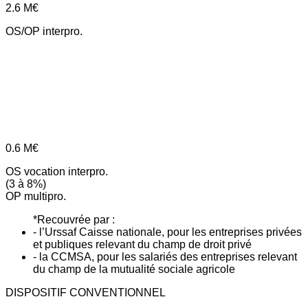
2.6
M€
OS/OP interpro.
0.6
M€
OS vocation interpro.
(3 à 8%)
OP multipro.
*Recouvrée par :
- l’Urssaf Caisse nationale, pour les entreprises privées
et publiques relevant du champ de droit privé
- la CCMSA, pour les salariés des entreprises relevant
du champ de la mutualité sociale agricole
DISPOSITIF CONVENTIONNEL