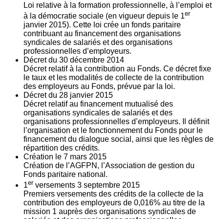
Loi relative à la formation professionnelle, à l’emploi et
er
à la démocratie sociale (en vigueur depuis le 1
janvier 2015). Cette loi crée un fonds paritaire
contribuant au financement des organisations
syndicales de salariés et des organisations
professionnelles d’employeurs.
Décret du
30
décembre 2014
Décret relatif à la contribution au Fonds. Ce décret fixe
le taux et les modalités de collecte de la contribution
des employeurs au Fonds, prévue par la loi.
Décret du
28
janvier 2015
Décret relatif au financement mutualisé des
organisations syndicales de salariés et des
organisations professionnelles d’employeurs. Il définit
l’organisation et le fonctionnement du Fonds pour le
financement du dialogue social, ainsi que les règles de
répartition des crédits.
Création le
7
mars 2015
Création de l’AGFPN, l’Association de gestion du
Fonds paritaire national.
er
1
versements
3
septembre 2015
Premiers versements des crédits de la collecte de la
contribution des employeurs de 0,016% au titre de la
mission 1 auprès des organisations syndicales de