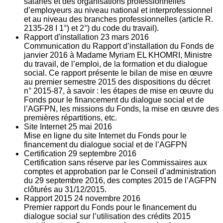
salariés et des organisations professionnelles
d’employeurs au niveau national et interprofessionnel
et au niveau des branches professionnelles (article R.
2135‐28 I 1°) et 2°) du code du travail).
Rapport d'installation
23
mars 2016
Communication du Rapport d’installation du Fonds de
janvier 2016 à Madame Myriam EL KHOMRI, Ministre
du travail, de l’emploi, de la formation et du dialogue
social. Ce rapport présente le bilan de mise en œuvre
au premier semestre 2015 des dispositions du décret
n° 2015-87, à savoir : les étapes de mise en œuvre du
Fonds pour le financement du dialogue social et de
l’AGFPN, les missions du Fonds, la mise en œuvre des
premières répartitions, etc.
Site Internet
25
mai 2016
Mise en ligne du site Internet du Fonds pour le
financement du dialogue social et de l’AGFPN
Certification
29
septembre 2016
Certification sans réserve par les Commissaires aux
comptes et approbation par le Conseil d’administration
du 29 septembre 2016, des comptes 2015 de l’AGFPN
clôturés au 31/12/2015.
Rapport 2015
24
novembre 2016
Premier rapport du Fonds pour le financement du
dialogue social sur l’utilisation des crédits 2015