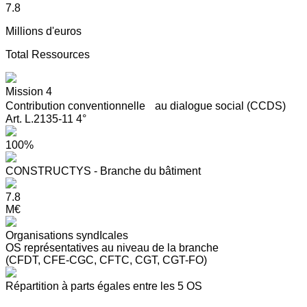
7.8
Millions d'euros
Total Ressources
Mission 4
Contribution conventionnelle au dialogue social (CCDS)
Art. L.2135-11 4°
100%
CONSTRUCTYS - Branche du bâtiment
7.8
M€
Organisations syndIcales
OS représentatives au niveau de la branche
(CFDT, CFE-CGC, CFTC, CGT, CGT-FO)
Répartition à parts égales entre les 5 OS