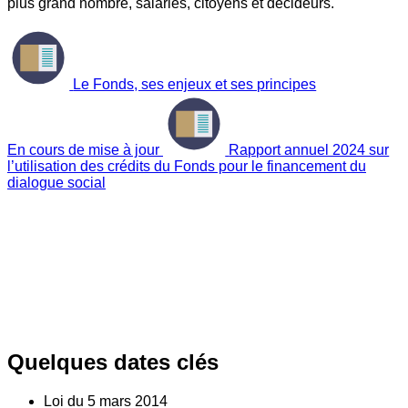
plus grand nombre, salariés, citoyens et décideurs.
Le Fonds, ses enjeux et ses principes
En cours de mise à jour
Rapport annuel 2024 sur
l’utilisation des crédits du Fonds pour le financement du
dialogue social
Quelques dates clés
Loi du
5
mars 2014