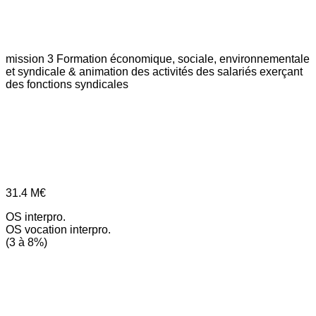
mission 3
Formation économique, sociale, environnementale
et syndicale & animation des activités des salariés exerçant
des fonctions syndicales
31.4
M€
OS interpro.
OS vocation interpro.
(3 à 8%)