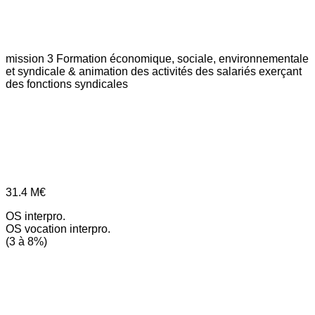
mission 3
Formation économique, sociale, environnementale
et syndicale & animation des activités des salariés exerçant
des fonctions syndicales
31.4
M€
OS interpro.
OS vocation interpro.
(3 à 8%)