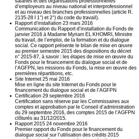
salariés et des organisations professionnelles
d’employeurs au niveau national et interprofessionnel
et au niveau des branches professionnelles (article R.
2135‐28 I 1°) et 2°) du code du travail).
Rapport d'installation
23
mars 2016
Communication du Rapport d’installation du Fonds de
janvier 2016 à Madame Myriam EL KHOMRI, Ministre
du travail, de l’emploi, de la formation et du dialogue
social. Ce rapport présente le bilan de mise en œuvre
au premier semestre 2015 des dispositions du décret
n° 2015-87, à savoir : les étapes de mise en œuvre du
Fonds pour le financement du dialogue social et de
l’AGFPN, les missions du Fonds, la mise en œuvre des
premières répartitions, etc.
Site Internet
25
mai 2016
Mise en ligne du site Internet du Fonds pour le
financement du dialogue social et de l’AGFPN
Certification
29
septembre 2016
Certification sans réserve par les Commissaires aux
comptes et approbation par le Conseil d’administration
du 29 septembre 2016, des comptes 2015 de l’AGFPN
clôturés au 31/12/2015.
Rapport 2015
24
novembre 2016
Premier rapport du Fonds pour le financement du
dialogue social sur l’utilisation des crédits 2015