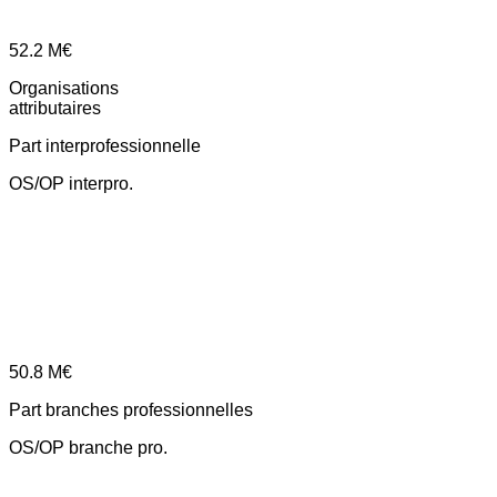
52.2
M€
Organisations
attributaires
Part interprofessionnelle
OS/OP interpro.
50.8
M€
Part branches professionnelles
OS/OP branche pro.