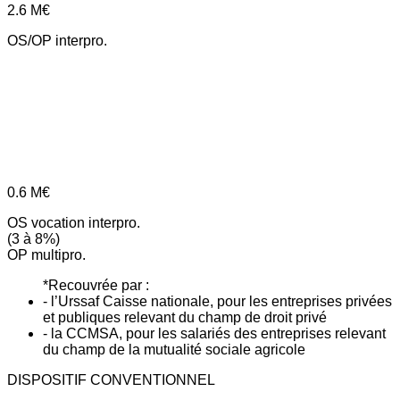
2.6
M€
OS/OP interpro.
0.6
M€
OS vocation interpro.
(3 à 8%)
OP multipro.
*Recouvrée par :
- l’Urssaf Caisse nationale, pour les entreprises privées
et publiques relevant du champ de droit privé
- la CCMSA, pour les salariés des entreprises relevant
du champ de la mutualité sociale agricole
DISPOSITIF CONVENTIONNEL