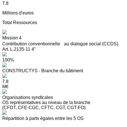
7.8
Millions d'euros
Total Ressources
Mission 4
Contribution conventionnelle au dialogue social (CCDS)
Art. L.2135-11 4°
100%
CONSTRUCTYS - Branche du bâtiment
7.8
M€
Organisations syndIcales
OS représentatives au niveau de la branche
(CFDT, CFE-CGC, CFTC, CGT, CGT-FO)
Répartition à parts égales entre les 5 OS