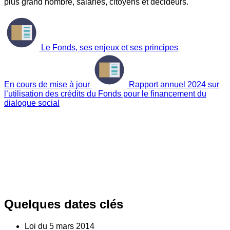
plus grand nombre, salariés, citoyens et décideurs.
Le Fonds, ses enjeux et ses principes
En cours de mise à jour
Rapport annuel 2024 sur
l’utilisation des crédits du Fonds pour le financement du
dialogue social
Quelques dates clés
Loi du
5
mars 2014