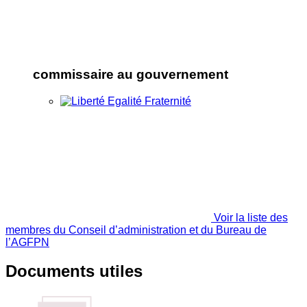
commissaire au gouvernement
Voir la liste des
membres du Conseil d’administration et du Bureau de
l’AGFPN
Documents utiles