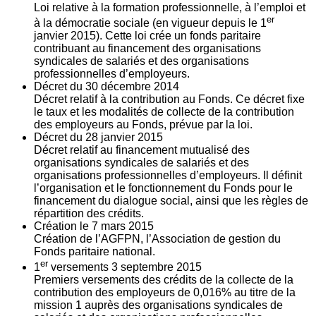
Loi relative à la formation professionnelle, à l’emploi et
er
à la démocratie sociale (en vigueur depuis le 1
janvier 2015). Cette loi crée un fonds paritaire
contribuant au financement des organisations
syndicales de salariés et des organisations
professionnelles d’employeurs.
Décret du
30
décembre 2014
Décret relatif à la contribution au Fonds. Ce décret fixe
le taux et les modalités de collecte de la contribution
des employeurs au Fonds, prévue par la loi.
Décret du
28
janvier 2015
Décret relatif au financement mutualisé des
organisations syndicales de salariés et des
organisations professionnelles d’employeurs. Il définit
l’organisation et le fonctionnement du Fonds pour le
financement du dialogue social, ainsi que les règles de
répartition des crédits.
Création le
7
mars 2015
Création de l’AGFPN, l’Association de gestion du
Fonds paritaire national.
er
1
versements
3
septembre 2015
Premiers versements des crédits de la collecte de la
contribution des employeurs de 0,016% au titre de la
mission 1 auprès des organisations syndicales de