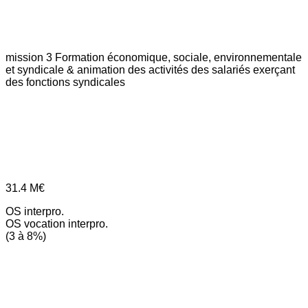
mission 3
Formation économique, sociale, environnementale
et syndicale & animation des activités des salariés exerçant
des fonctions syndicales
31.4
M€
OS interpro.
OS vocation interpro.
(3 à 8%)