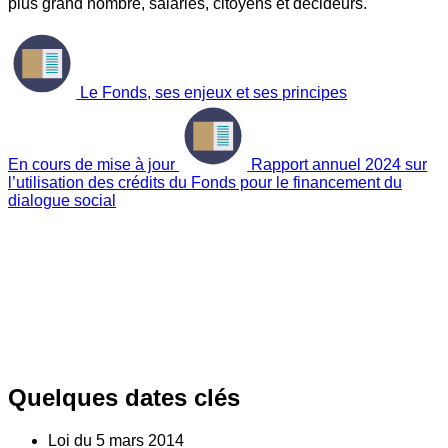
plus grand nombre, salariés, citoyens et décideurs.
Le Fonds, ses enjeux et ses principes
En cours de mise à jour
Rapport annuel 2024 sur
l’utilisation des crédits du Fonds pour le financement du
dialogue social
Quelques dates clés
Loi du
5
mars 2014