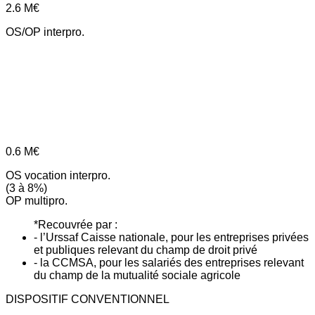
2.6
M€
OS/OP interpro.
0.6
M€
OS vocation interpro.
(3 à 8%)
OP multipro.
*Recouvrée par :
- l’Urssaf Caisse nationale, pour les entreprises privées
et publiques relevant du champ de droit privé
- la CCMSA, pour les salariés des entreprises relevant
du champ de la mutualité sociale agricole
DISPOSITIF CONVENTIONNEL