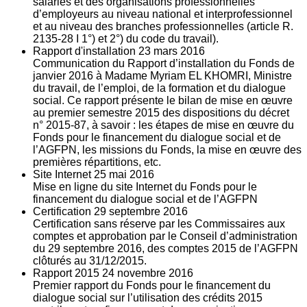
salariés et des organisations professionnelles
d’employeurs au niveau national et interprofessionnel
et au niveau des branches professionnelles (article R.
2135‐28 I 1°) et 2°) du code du travail).
Rapport d'installation
23
mars 2016
Communication du Rapport d’installation du Fonds de
janvier 2016 à Madame Myriam EL KHOMRI, Ministre
du travail, de l’emploi, de la formation et du dialogue
social. Ce rapport présente le bilan de mise en œuvre
au premier semestre 2015 des dispositions du décret
n° 2015-87, à savoir : les étapes de mise en œuvre du
Fonds pour le financement du dialogue social et de
l’AGFPN, les missions du Fonds, la mise en œuvre des
premières répartitions, etc.
Site Internet
25
mai 2016
Mise en ligne du site Internet du Fonds pour le
financement du dialogue social et de l’AGFPN
Certification
29
septembre 2016
Certification sans réserve par les Commissaires aux
comptes et approbation par le Conseil d’administration
du 29 septembre 2016, des comptes 2015 de l’AGFPN
clôturés au 31/12/2015.
Rapport 2015
24
novembre 2016
Premier rapport du Fonds pour le financement du
dialogue social sur l’utilisation des crédits 2015