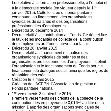
Loi relative à la formation professionnelle, à l’emploi et
er
à la démocratie sociale (en vigueur depuis le 1
janvier 2015). Cette loi crée un fonds paritaire
contribuant au financement des organisations
syndicales de salariés et des organisations
professionnelles d’employeurs.
Décret du
30
décembre 2014
Décret relatif à la contribution au Fonds. Ce décret fixe
le taux et les modalités de collecte de la contribution
des employeurs au Fonds, prévue par la loi.
Décret du
28
janvier 2015
Décret relatif au financement mutualisé des
organisations syndicales de salariés et des
organisations professionnelles d’employeurs. Il définit
l’organisation et le fonctionnement du Fonds pour le
financement du dialogue social, ainsi que les règles de
répartition des crédits.
Création le
7
mars 2015
Création de l’AGFPN, l’Association de gestion du
Fonds paritaire national.
er
1
versements
3
septembre 2015
Premiers versements des crédits de la collecte de la
contribution des employeurs de 0,016% au titre de la
mission 1 auprès des organisations syndicales de