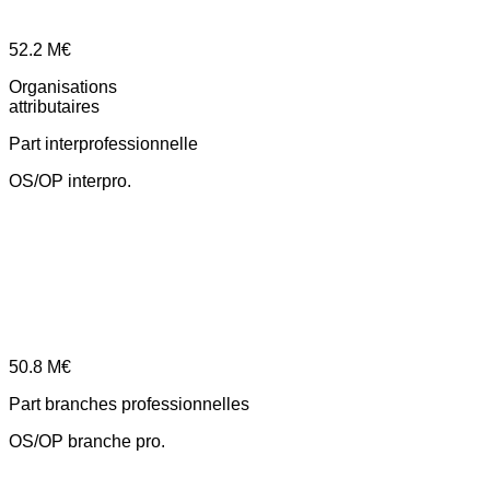
52.2
M€
Organisations
attributaires
Part interprofessionnelle
OS/OP interpro.
50.8
M€
Part branches professionnelles
OS/OP branche pro.