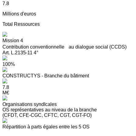
7.8
Millions d'euros
Total Ressources
Mission 4
Contribution conventionnelle au dialogue social (CCDS)
Art. L.2135-11 4°
100%
CONSTRUCTYS - Branche du bâtiment
7.8
M€
Organisations syndIcales
OS représentatives au niveau de la branche
(CFDT, CFE-CGC, CFTC, CGT, CGT-FO)
Répartition à parts égales entre les 5 OS