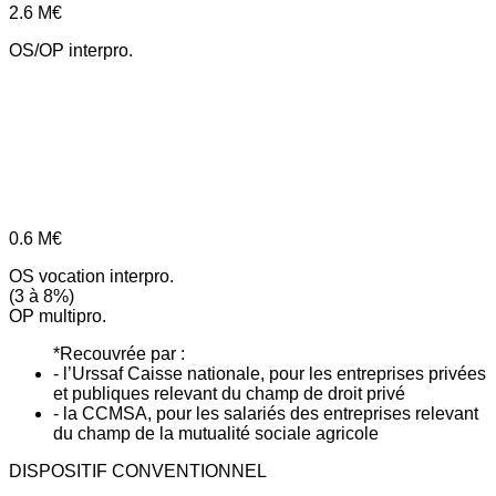
2.6
M€
OS/OP interpro.
0.6
M€
OS vocation interpro.
(3 à 8%)
OP multipro.
*Recouvrée par :
- l’Urssaf Caisse nationale, pour les entreprises privées
et publiques relevant du champ de droit privé
- la CCMSA, pour les salariés des entreprises relevant
du champ de la mutualité sociale agricole
DISPOSITIF CONVENTIONNEL