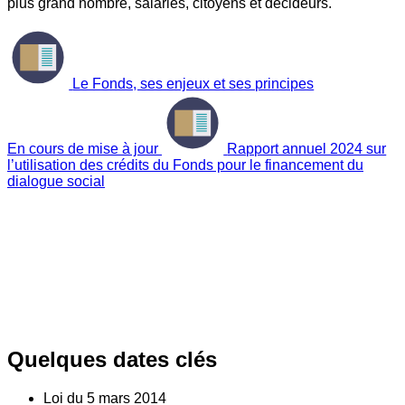
plus grand nombre, salariés, citoyens et décideurs.
Le Fonds, ses enjeux et ses principes
En cours de mise à jour
Rapport annuel 2024 sur
l’utilisation des crédits du Fonds pour le financement du
dialogue social
Quelques dates clés
Loi du
5
mars 2014