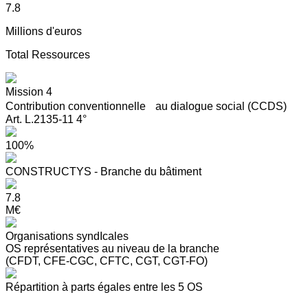
7.8
Millions d'euros
Total Ressources
Mission 4
Contribution conventionnelle au dialogue social (CCDS)
Art. L.2135-11 4°
100%
CONSTRUCTYS - Branche du bâtiment
7.8
M€
Organisations syndIcales
OS représentatives au niveau de la branche
(CFDT, CFE-CGC, CFTC, CGT, CGT-FO)
Répartition à parts égales entre les 5 OS