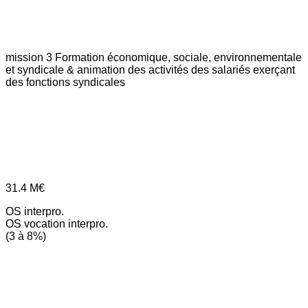
mission 3
Formation économique, sociale, environnementale
et syndicale & animation des activités des salariés exerçant
des fonctions syndicales
31.4
M€
OS interpro.
OS vocation interpro.
(3 à 8%)