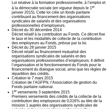
Loi relative à la formation professionnelle, à l’emploi et
er
à la démocratie sociale (en vigueur depuis le 1
janvier 2015). Cette loi crée un fonds paritaire
contribuant au financement des organisations
syndicales de salariés et des organisations
professionnelles d’employeurs.
Décret du
30
décembre 2014
Décret relatif à la contribution au Fonds. Ce décret fixe
le taux et les modalités de collecte de la contribution
des employeurs au Fonds, prévue par la loi.
Décret du
28
janvier 2015
Décret relatif au financement mutualisé des
organisations syndicales de salariés et des
organisations professionnelles d’employeurs. Il définit
l’organisation et le fonctionnement du Fonds pour le
financement du dialogue social, ainsi que les règles de
répartition des crédits.
Création le
7
mars 2015
Création de l’AGFPN, l’Association de gestion du
Fonds paritaire national.
er
1
versements
3
septembre 2015
Premiers versements des crédits de la collecte de la
contribution des employeurs de 0,016% au titre de la
mission 1 auprès des organisations syndicales de