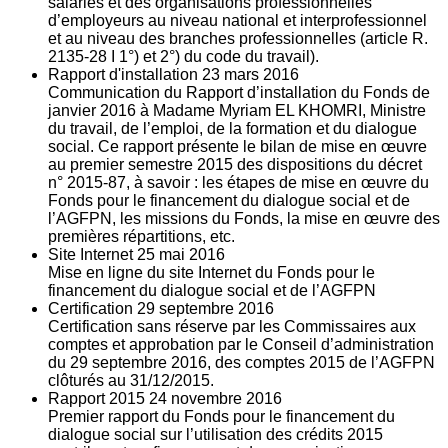
salariés et des organisations professionnelles
d’employeurs au niveau national et interprofessionnel
et au niveau des branches professionnelles (article R.
2135‐28 I 1°) et 2°) du code du travail).
Rapport d'installation
23
mars 2016
Communication du Rapport d’installation du Fonds de
janvier 2016 à Madame Myriam EL KHOMRI, Ministre
du travail, de l’emploi, de la formation et du dialogue
social. Ce rapport présente le bilan de mise en œuvre
au premier semestre 2015 des dispositions du décret
n° 2015-87, à savoir : les étapes de mise en œuvre du
Fonds pour le financement du dialogue social et de
l’AGFPN, les missions du Fonds, la mise en œuvre des
premières répartitions, etc.
Site Internet
25
mai 2016
Mise en ligne du site Internet du Fonds pour le
financement du dialogue social et de l’AGFPN
Certification
29
septembre 2016
Certification sans réserve par les Commissaires aux
comptes et approbation par le Conseil d’administration
du 29 septembre 2016, des comptes 2015 de l’AGFPN
clôturés au 31/12/2015.
Rapport 2015
24
novembre 2016
Premier rapport du Fonds pour le financement du
dialogue social sur l’utilisation des crédits 2015