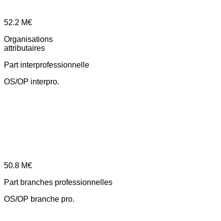
52.2
M€
Organisations
attributaires
Part interprofessionnelle
OS/OP interpro.
50.8
M€
Part branches professionnelles
OS/OP branche pro.