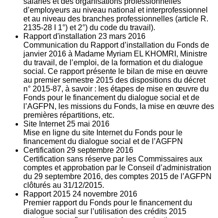
salariés et des organisations professionnelles
d’employeurs au niveau national et interprofessionnel
et au niveau des branches professionnelles (article R.
2135‐28 I 1°) et 2°) du code du travail).
Rapport d'installation
23
mars 2016
Communication du Rapport d’installation du Fonds de
janvier 2016 à Madame Myriam EL KHOMRI, Ministre
du travail, de l’emploi, de la formation et du dialogue
social. Ce rapport présente le bilan de mise en œuvre
au premier semestre 2015 des dispositions du décret
n° 2015-87, à savoir : les étapes de mise en œuvre du
Fonds pour le financement du dialogue social et de
l’AGFPN, les missions du Fonds, la mise en œuvre des
premières répartitions, etc.
Site Internet
25
mai 2016
Mise en ligne du site Internet du Fonds pour le
financement du dialogue social et de l’AGFPN
Certification
29
septembre 2016
Certification sans réserve par les Commissaires aux
comptes et approbation par le Conseil d’administration
du 29 septembre 2016, des comptes 2015 de l’AGFPN
clôturés au 31/12/2015.
Rapport 2015
24
novembre 2016
Premier rapport du Fonds pour le financement du
dialogue social sur l’utilisation des crédits 2015