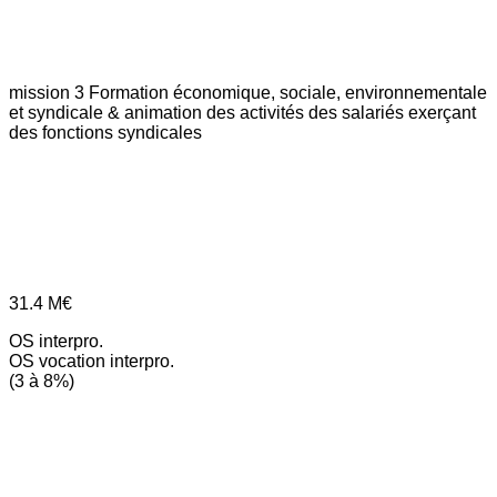
mission 3
Formation économique, sociale, environnementale
et syndicale & animation des activités des salariés exerçant
des fonctions syndicales
31.4
M€
OS interpro.
OS vocation interpro.
(3 à 8%)