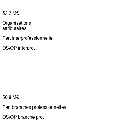
52.2
M€
Organisations
attributaires
Part interprofessionnelle
OS/OP interpro.
50.8
M€
Part branches professionnelles
OS/OP branche pro.