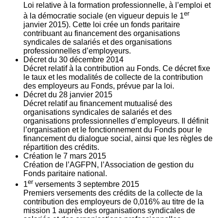
Loi relative à la formation professionnelle, à l’emploi et
er
à la démocratie sociale (en vigueur depuis le 1
janvier 2015). Cette loi crée un fonds paritaire
contribuant au financement des organisations
syndicales de salariés et des organisations
professionnelles d’employeurs.
Décret du
30
décembre 2014
Décret relatif à la contribution au Fonds. Ce décret fixe
le taux et les modalités de collecte de la contribution
des employeurs au Fonds, prévue par la loi.
Décret du
28
janvier 2015
Décret relatif au financement mutualisé des
organisations syndicales de salariés et des
organisations professionnelles d’employeurs. Il définit
l’organisation et le fonctionnement du Fonds pour le
financement du dialogue social, ainsi que les règles de
répartition des crédits.
Création le
7
mars 2015
Création de l’AGFPN, l’Association de gestion du
Fonds paritaire national.
er
1
versements
3
septembre 2015
Premiers versements des crédits de la collecte de la
contribution des employeurs de 0,016% au titre de la
mission 1 auprès des organisations syndicales de