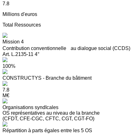
7.8
Millions d'euros
Total Ressources
Mission 4
Contribution conventionnelle au dialogue social (CCDS)
Art. L.2135-11 4°
100%
CONSTRUCTYS - Branche du bâtiment
7.8
M€
Organisations syndIcales
OS représentatives au niveau de la branche
(CFDT, CFE-CGC, CFTC, CGT, CGT-FO)
Répartition à parts égales entre les 5 OS