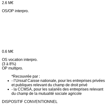
2.6
M€
OS/OP interpro.
0.6
M€
OS vocation interpro.
(3 à 8%)
OP multipro.
*Recouvrée par :
- l’Urssaf Caisse nationale, pour les entreprises privées
et publiques relevant du champ de droit privé
- la CCMSA, pour les salariés des entreprises relevant
du champ de la mutualité sociale agricole
DISPOSITIF CONVENTIONNEL