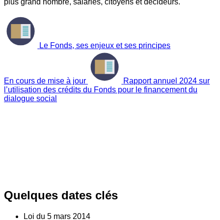
plus grand nombre, salariés, citoyens et décideurs.
Le Fonds, ses enjeux et ses principes
En cours de mise à jour
Rapport annuel 2024 sur
l’utilisation des crédits du Fonds pour le financement du
dialogue social
Quelques dates clés
Loi du
5
mars 2014