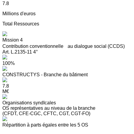
7.8
Millions d'euros
Total Ressources
Mission 4
Contribution conventionnelle au dialogue social (CCDS)
Art. L.2135-11 4°
100%
CONSTRUCTYS - Branche du bâtiment
7.8
M€
Organisations syndIcales
OS représentatives au niveau de la branche
(CFDT, CFE-CGC, CFTC, CGT, CGT-FO)
Répartition à parts égales entre les 5 OS