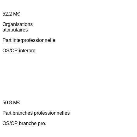
52.2
M€
Organisations
attributaires
Part interprofessionnelle
OS/OP interpro.
50.8
M€
Part branches professionnelles
OS/OP branche pro.