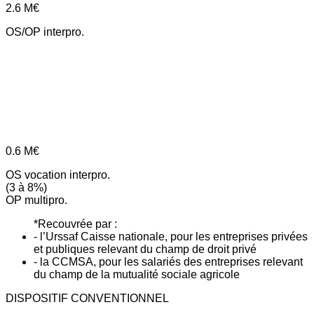
2.6
M€
OS/OP interpro.
0.6
M€
OS vocation interpro.
(3 à 8%)
OP multipro.
*Recouvrée par :
- l’Urssaf Caisse nationale, pour les entreprises privées
et publiques relevant du champ de droit privé
- la CCMSA, pour les salariés des entreprises relevant
du champ de la mutualité sociale agricole
DISPOSITIF CONVENTIONNEL