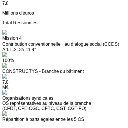
7.8
Millions d'euros
Total Ressources
Mission 4
Contribution conventionnelle au dialogue social (CCDS)
Art. L.2135-11 4°
100%
CONSTRUCTYS - Branche du bâtiment
7.8
M€
Organisations syndIcales
OS représentatives au niveau de la branche
(CFDT, CFE-CGC, CFTC, CGT, CGT-FO)
Répartition à parts égales entre les 5 OS