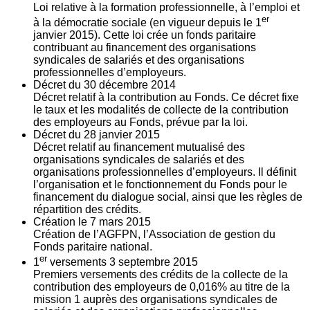
Loi relative à la formation professionnelle, à l’emploi et
er
à la démocratie sociale (en vigueur depuis le 1
janvier 2015). Cette loi crée un fonds paritaire
contribuant au financement des organisations
syndicales de salariés et des organisations
professionnelles d’employeurs.
Décret du
30
décembre 2014
Décret relatif à la contribution au Fonds. Ce décret fixe
le taux et les modalités de collecte de la contribution
des employeurs au Fonds, prévue par la loi.
Décret du
28
janvier 2015
Décret relatif au financement mutualisé des
organisations syndicales de salariés et des
organisations professionnelles d’employeurs. Il définit
l’organisation et le fonctionnement du Fonds pour le
financement du dialogue social, ainsi que les règles de
répartition des crédits.
Création le
7
mars 2015
Création de l’AGFPN, l’Association de gestion du
Fonds paritaire national.
er
1
versements
3
septembre 2015
Premiers versements des crédits de la collecte de la
contribution des employeurs de 0,016% au titre de la
mission 1 auprès des organisations syndicales de