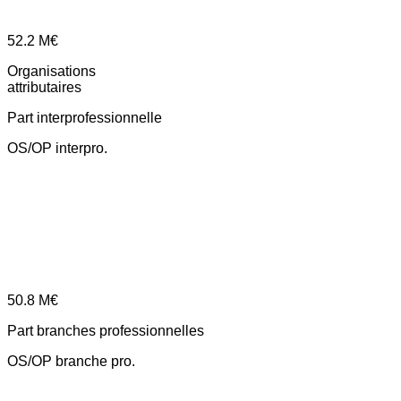
52.2
M€
Organisations
attributaires
Part interprofessionnelle
OS/OP interpro.
50.8
M€
Part branches professionnelles
OS/OP branche pro.