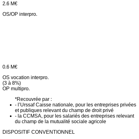
2.6
M€
OS/OP interpro.
0.6
M€
OS vocation interpro.
(3 à 8%)
OP multipro.
*Recouvrée par :
- l’Urssaf Caisse nationale, pour les entreprises privées
et publiques relevant du champ de droit privé
- la CCMSA, pour les salariés des entreprises relevant
du champ de la mutualité sociale agricole
DISPOSITIF CONVENTIONNEL