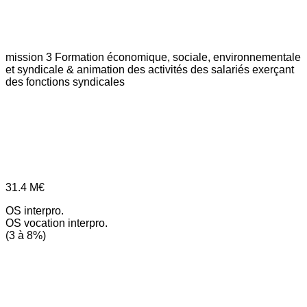
mission 3
Formation économique, sociale, environnementale
et syndicale & animation des activités des salariés exerçant
des fonctions syndicales
31.4
M€
OS interpro.
OS vocation interpro.
(3 à 8%)