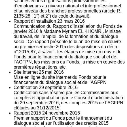
salariés et des organisations professionnelles
d’employeurs au niveau national et interprofessionnel
et au niveau des branches professionnelles (article R.
2135‐28 I 1°) et 2°) du code du travail).
Rapport d'installation
23
mars 2016
Communication du Rapport d’installation du Fonds de
janvier 2016 à Madame Myriam EL KHOMRI, Ministre
du travail, de l’emploi, de la formation et du dialogue
social. Ce rapport présente le bilan de mise en œuvre
au premier semestre 2015 des dispositions du décret
n° 2015-87, à savoir : les étapes de mise en œuvre du
Fonds pour le financement du dialogue social et de
l’AGFPN, les missions du Fonds, la mise en œuvre des
premières répartitions, etc.
Site Internet
25
mai 2016
Mise en ligne du site Internet du Fonds pour le
financement du dialogue social et de l’AGFPN
Certification
29
septembre 2016
Certification sans réserve par les Commissaires aux
comptes et approbation par le Conseil d’administration
du 29 septembre 2016, des comptes 2015 de l’AGFPN
clôturés au 31/12/2015.
Rapport 2015
24
novembre 2016
Premier rapport du Fonds pour le financement du
dialogue social sur l’utilisation des crédits 2015