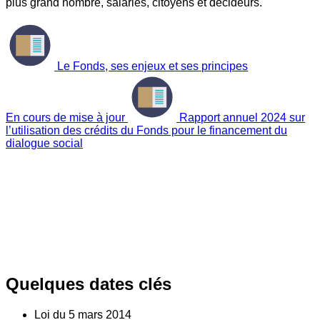
plus grand nombre, salariés, citoyens et décideurs.
Le Fonds, ses enjeux et ses principes
En cours de mise à jour
Rapport annuel 2024 sur
l’utilisation des crédits du Fonds pour le financement du
dialogue social
Quelques dates clés
Loi du
5
mars 2014