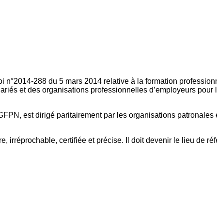
oi n°2014-288 du 5 mars 2014 relative à la formation professionn
ariés et des organisations professionnelles d’employeurs pour l
FPN, est dirigé paritairement par les organisations patronales 
, irréprochable, certifiée et précise. Il doit devenir le lieu de 