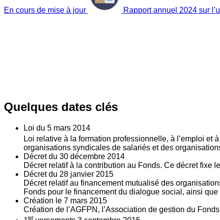
En cours de mise à jour
Rapport annuel 2024 sur l’ut
Quelques dates clés
Loi du
5
mars 2014
Loi relative à la formation professionnelle, à l’emploi et
organisations syndicales de salariés et des organisatio
Décret du
30
décembre 2014
Décret relatif à la contribution au Fonds. Ce décret fixe 
Décret du
28
janvier 2015
Décret relatif au financement mutualisé des organisations
Fonds pour le financement du dialogue social, ainsi que l
Création le
7
mars 2015
Création de l’AGFPN, l’Association de gestion du Fonds p
er