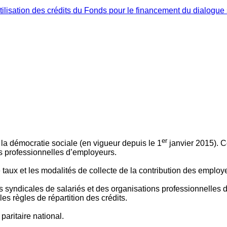
ilisation des crédits du Fonds pour le financement du dialogue 
er
 à la démocratie sociale (en vigueur depuis le 1
janvier 2015). C
ns professionnelles d’employeurs.
le taux et les modalités de collecte de la contribution des employ
 syndicales de salariés et des organisations professionnelles d’
es règles de répartition des crédits.
aritaire national.