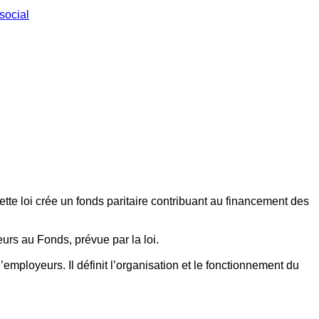
social
ette loi crée un fonds paritaire contribuant au financement des
eurs au Fonds, prévue par la loi.
employeurs. Il définit l’organisation et le fonctionnement du