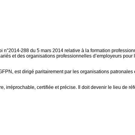
oi n°2014-288 du 5 mars 2014 relative à la formation professionn
ariés et des organisations professionnelles d’employeurs pour l
FPN, est dirigé paritairement par les organisations patronales 
, irréprochable, certifiée et précise. Il doit devenir le lieu de 