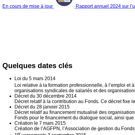
En cours de mise à jour
Rapport annuel 2024 sur l’ut
Quelques dates clés
Loi du
5
mars 2014
Loi relative à la formation professionnelle, à l’emploi et
organisations syndicales de salariés et des organisatio
Décret du
30
décembre 2014
Décret relatif à la contribution au Fonds. Ce décret fixe 
Décret du
28
janvier 2015
Décret relatif au financement mutualisé des organisations
Fonds pour le financement du dialogue social, ainsi que l
Création le
7
mars 2015
Création de l’AGFPN, l’Association de gestion du Fonds p
er