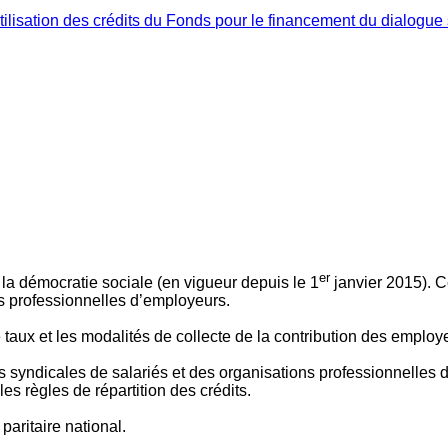
ilisation des crédits du Fonds pour le financement du dialogue 
er
 à la démocratie sociale (en vigueur depuis le 1
janvier 2015). C
ns professionnelles d’employeurs.
le taux et les modalités de collecte de la contribution des employ
 syndicales de salariés et des organisations professionnelles d’
es règles de répartition des crédits.
aritaire national.