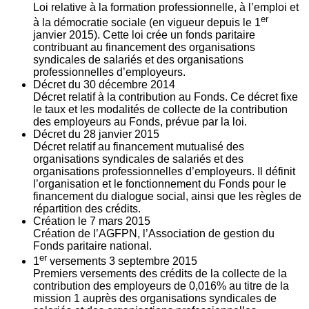
Loi relative à la formation professionnelle, à l’emploi et
er
à la démocratie sociale (en vigueur depuis le 1
janvier 2015). Cette loi crée un fonds paritaire
contribuant au financement des organisations
syndicales de salariés et des organisations
professionnelles d’employeurs.
Décret du
30
décembre 2014
Décret relatif à la contribution au Fonds. Ce décret fixe
le taux et les modalités de collecte de la contribution
des employeurs au Fonds, prévue par la loi.
Décret du
28
janvier 2015
Décret relatif au financement mutualisé des
organisations syndicales de salariés et des
organisations professionnelles d’employeurs. Il définit
l’organisation et le fonctionnement du Fonds pour le
financement du dialogue social, ainsi que les règles de
répartition des crédits.
Création le
7
mars 2015
Création de l’AGFPN, l’Association de gestion du
Fonds paritaire national.
er
1
versements
3
septembre 2015
Premiers versements des crédits de la collecte de la
contribution des employeurs de 0,016% au titre de la
mission 1 auprès des organisations syndicales de