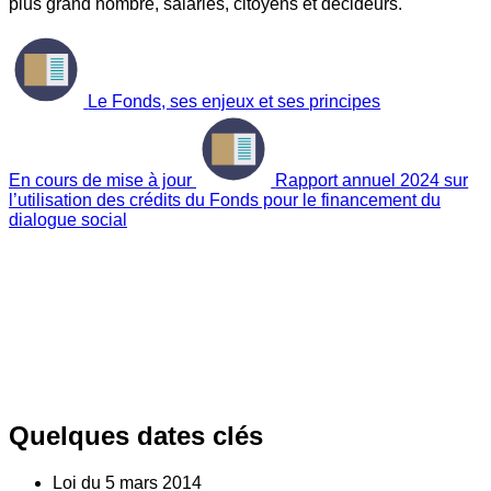
plus grand nombre, salariés, citoyens et décideurs.
Le Fonds, ses enjeux et ses principes
En cours de mise à jour
Rapport annuel 2024 sur
l’utilisation des crédits du Fonds pour le financement du
dialogue social
Quelques dates clés
Loi du
5
mars 2014