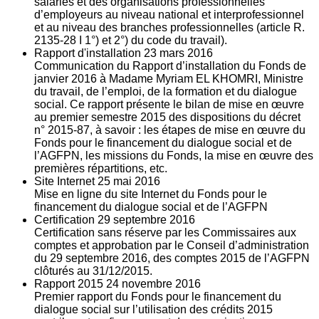
salariés et des organisations professionnelles
d’employeurs au niveau national et interprofessionnel
et au niveau des branches professionnelles (article R.
2135‐28 I 1°) et 2°) du code du travail).
Rapport d'installation
23
mars 2016
Communication du Rapport d’installation du Fonds de
janvier 2016 à Madame Myriam EL KHOMRI, Ministre
du travail, de l’emploi, de la formation et du dialogue
social. Ce rapport présente le bilan de mise en œuvre
au premier semestre 2015 des dispositions du décret
n° 2015-87, à savoir : les étapes de mise en œuvre du
Fonds pour le financement du dialogue social et de
l’AGFPN, les missions du Fonds, la mise en œuvre des
premières répartitions, etc.
Site Internet
25
mai 2016
Mise en ligne du site Internet du Fonds pour le
financement du dialogue social et de l’AGFPN
Certification
29
septembre 2016
Certification sans réserve par les Commissaires aux
comptes et approbation par le Conseil d’administration
du 29 septembre 2016, des comptes 2015 de l’AGFPN
clôturés au 31/12/2015.
Rapport 2015
24
novembre 2016
Premier rapport du Fonds pour le financement du
dialogue social sur l’utilisation des crédits 2015