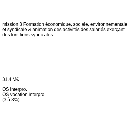
mission 3
Formation économique, sociale, environnementale
et syndicale & animation des activités des salariés exerçant
des fonctions syndicales
31.4
M€
OS interpro.
OS vocation interpro.
(3 à 8%)