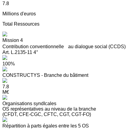
7.8
Millions d'euros
Total Ressources
Mission 4
Contribution conventionnelle au dialogue social (CCDS)
Art. L.2135-11 4°
100%
CONSTRUCTYS - Branche du bâtiment
7.8
M€
Organisations syndIcales
OS représentatives au niveau de la branche
(CFDT, CFE-CGC, CFTC, CGT, CGT-FO)
Répartition à parts égales entre les 5 OS