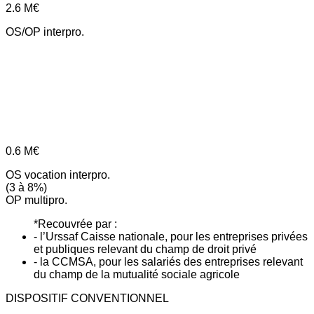
2.6
M€
OS/OP interpro.
0.6
M€
OS vocation interpro.
(3 à 8%)
OP multipro.
*Recouvrée par :
- l’Urssaf Caisse nationale, pour les entreprises privées
et publiques relevant du champ de droit privé
- la CCMSA, pour les salariés des entreprises relevant
du champ de la mutualité sociale agricole
DISPOSITIF CONVENTIONNEL