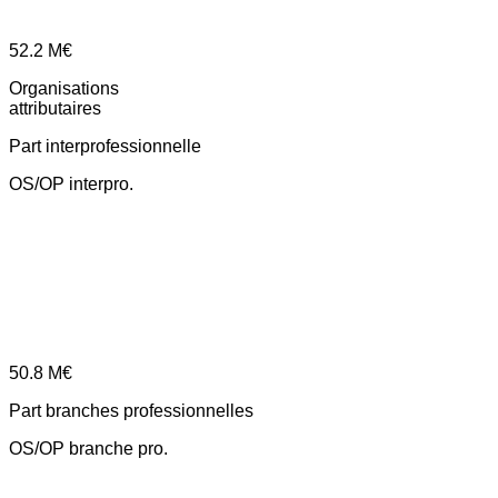
52.2
M€
Organisations
attributaires
Part interprofessionnelle
OS/OP interpro.
50.8
M€
Part branches professionnelles
OS/OP branche pro.