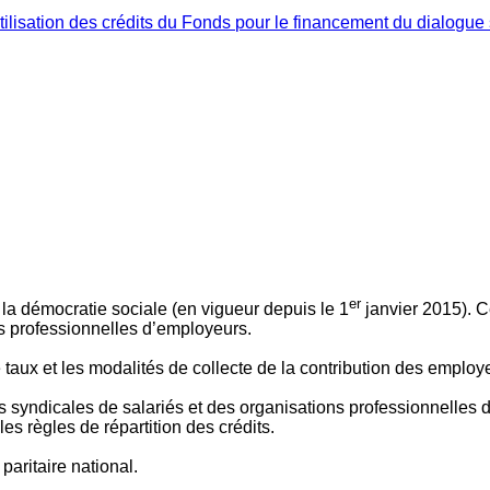
ilisation des crédits du Fonds pour le financement du dialogue 
er
 à la démocratie sociale (en vigueur depuis le 1
janvier 2015). C
ns professionnelles d’employeurs.
le taux et les modalités de collecte de la contribution des employ
 syndicales de salariés et des organisations professionnelles d’
es règles de répartition des crédits.
aritaire national.