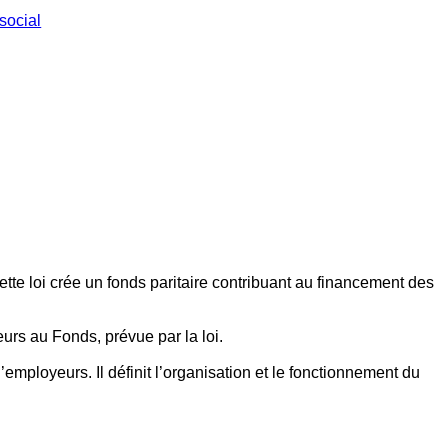
social
ette loi crée un fonds paritaire contribuant au financement des
eurs au Fonds, prévue par la loi.
employeurs. Il définit l’organisation et le fonctionnement du