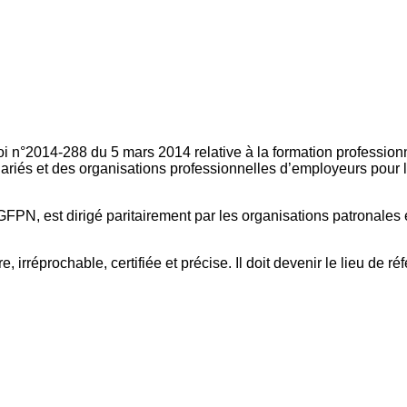
oi n°2014-288 du 5 mars 2014 relative à la formation professionn
ariés et des organisations professionnelles d’employeurs pour l
FPN, est dirigé paritairement par les organisations patronales 
, irréprochable, certifiée et précise. Il doit devenir le lieu de 