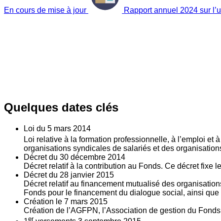
En cours de mise à jour
Rapport annuel 2024 sur l’ut
Quelques dates clés
Loi du
5
mars 2014
Loi relative à la formation professionnelle, à l’emploi et
organisations syndicales de salariés et des organisatio
Décret du
30
décembre 2014
Décret relatif à la contribution au Fonds. Ce décret fixe 
Décret du
28
janvier 2015
Décret relatif au financement mutualisé des organisations
Fonds pour le financement du dialogue social, ainsi que l
Création le
7
mars 2015
Création de l’AGFPN, l’Association de gestion du Fonds p
er