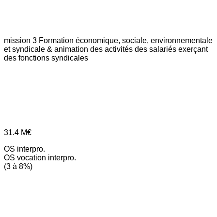
mission 3
Formation économique, sociale, environnementale
et syndicale & animation des activités des salariés exerçant
des fonctions syndicales
31.4
M€
OS interpro.
OS vocation interpro.
(3 à 8%)