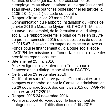
salariés et des organisations professionnelles
d’employeurs au niveau national et interprofessionnel
et au niveau des branches professionnelles (article R.
2135‐28 I 1°) et 2°) du code du travail).
Rapport d'installation
23
mars 2016
Communication du Rapport d’installation du Fonds de
janvier 2016 à Madame Myriam EL KHOMRI, Ministre
du travail, de l’emploi, de la formation et du dialogue
social. Ce rapport présente le bilan de mise en œuvre
au premier semestre 2015 des dispositions du décret
n° 2015-87, à savoir : les étapes de mise en œuvre du
Fonds pour le financement du dialogue social et de
l’AGFPN, les missions du Fonds, la mise en œuvre des
premières répartitions, etc.
Site Internet
25
mai 2016
Mise en ligne du site Internet du Fonds pour le
financement du dialogue social et de l’AGFPN
Certification
29
septembre 2016
Certification sans réserve par les Commissaires aux
comptes et approbation par le Conseil d’administration
du 29 septembre 2016, des comptes 2015 de l’AGFPN
clôturés au 31/12/2015.
Rapport 2015
24
novembre 2016
Premier rapport du Fonds pour le financement du
dialogue social sur l’utilisation des crédits 2015