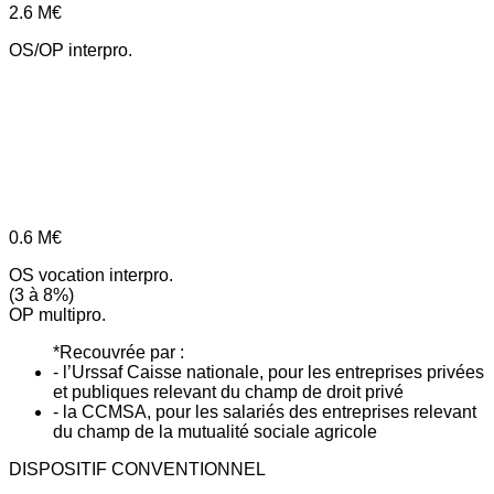
2.6
M€
OS/OP interpro.
0.6
M€
OS vocation interpro.
(3 à 8%)
OP multipro.
*Recouvrée par :
- l’Urssaf Caisse nationale, pour les entreprises privées
et publiques relevant du champ de droit privé
- la CCMSA, pour les salariés des entreprises relevant
du champ de la mutualité sociale agricole
DISPOSITIF CONVENTIONNEL