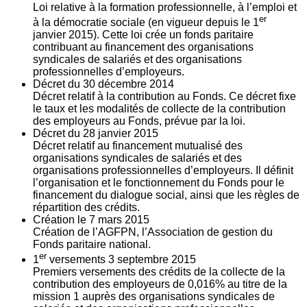
Loi relative à la formation professionnelle, à l’emploi et
er
à la démocratie sociale (en vigueur depuis le 1
janvier 2015). Cette loi crée un fonds paritaire
contribuant au financement des organisations
syndicales de salariés et des organisations
professionnelles d’employeurs.
Décret du
30
décembre 2014
Décret relatif à la contribution au Fonds. Ce décret fixe
le taux et les modalités de collecte de la contribution
des employeurs au Fonds, prévue par la loi.
Décret du
28
janvier 2015
Décret relatif au financement mutualisé des
organisations syndicales de salariés et des
organisations professionnelles d’employeurs. Il définit
l’organisation et le fonctionnement du Fonds pour le
financement du dialogue social, ainsi que les règles de
répartition des crédits.
Création le
7
mars 2015
Création de l’AGFPN, l’Association de gestion du
Fonds paritaire national.
er
1
versements
3
septembre 2015
Premiers versements des crédits de la collecte de la
contribution des employeurs de 0,016% au titre de la
mission 1 auprès des organisations syndicales de