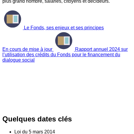
plus grand nombre, salariés, citoyens et décideurs.
Le Fonds, ses enjeux et ses principes
En cours de mise à jour
Rapport annuel 2024 sur
l’utilisation des crédits du Fonds pour le financement du
dialogue social
Quelques dates clés
Loi du
5
mars 2014