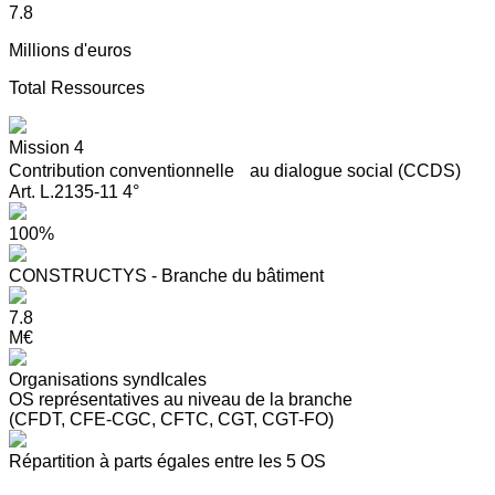
7.8
Millions d'euros
Total Ressources
Mission 4
Contribution conventionnelle au dialogue social (CCDS)
Art. L.2135-11 4°
100%
CONSTRUCTYS - Branche du bâtiment
7.8
M€
Organisations syndIcales
OS représentatives au niveau de la branche
(CFDT, CFE-CGC, CFTC, CGT, CGT-FO)
Répartition à parts égales entre les 5 OS