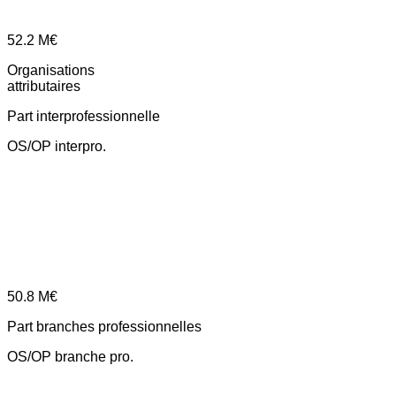
52.2
M€
Organisations
attributaires
Part interprofessionnelle
OS/OP interpro.
50.8
M€
Part branches professionnelles
OS/OP branche pro.