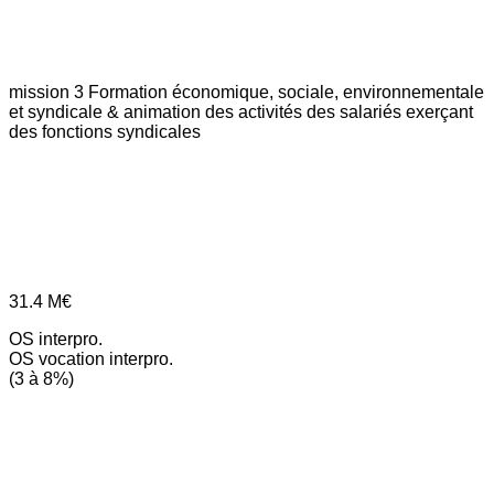
mission 3
Formation économique, sociale, environnementale
et syndicale & animation des activités des salariés exerçant
des fonctions syndicales
31.4
M€
OS interpro.
OS vocation interpro.
(3 à 8%)