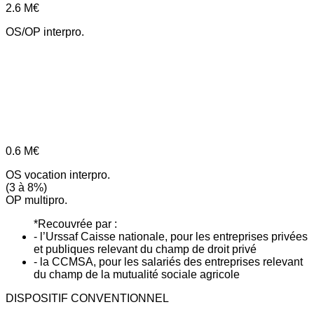
2.6
M€
OS/OP interpro.
0.6
M€
OS vocation interpro.
(3 à 8%)
OP multipro.
*Recouvrée par :
- l’Urssaf Caisse nationale, pour les entreprises privées
et publiques relevant du champ de droit privé
- la CCMSA, pour les salariés des entreprises relevant
du champ de la mutualité sociale agricole
DISPOSITIF CONVENTIONNEL