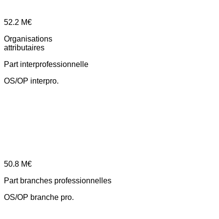
52.2
M€
Organisations
attributaires
Part interprofessionnelle
OS/OP interpro.
50.8
M€
Part branches professionnelles
OS/OP branche pro.