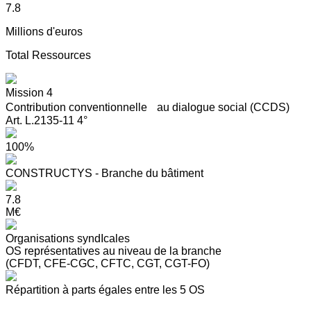
7.8
Millions d'euros
Total Ressources
Mission 4
Contribution conventionnelle au dialogue social (CCDS)
Art. L.2135-11 4°
100%
CONSTRUCTYS - Branche du bâtiment
7.8
M€
Organisations syndIcales
OS représentatives au niveau de la branche
(CFDT, CFE-CGC, CFTC, CGT, CGT-FO)
Répartition à parts égales entre les 5 OS