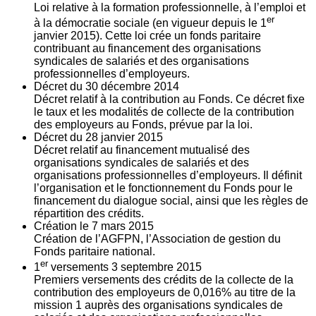
Loi relative à la formation professionnelle, à l’emploi et
er
à la démocratie sociale (en vigueur depuis le 1
janvier 2015). Cette loi crée un fonds paritaire
contribuant au financement des organisations
syndicales de salariés et des organisations
professionnelles d’employeurs.
Décret du
30
décembre 2014
Décret relatif à la contribution au Fonds. Ce décret fixe
le taux et les modalités de collecte de la contribution
des employeurs au Fonds, prévue par la loi.
Décret du
28
janvier 2015
Décret relatif au financement mutualisé des
organisations syndicales de salariés et des
organisations professionnelles d’employeurs. Il définit
l’organisation et le fonctionnement du Fonds pour le
financement du dialogue social, ainsi que les règles de
répartition des crédits.
Création le
7
mars 2015
Création de l’AGFPN, l’Association de gestion du
Fonds paritaire national.
er
1
versements
3
septembre 2015
Premiers versements des crédits de la collecte de la
contribution des employeurs de 0,016% au titre de la
mission 1 auprès des organisations syndicales de