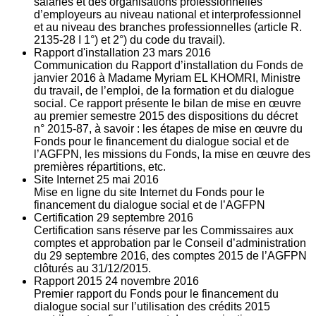
salariés et des organisations professionnelles
d’employeurs au niveau national et interprofessionnel
et au niveau des branches professionnelles (article R.
2135‐28 I 1°) et 2°) du code du travail).
Rapport d'installation
23
mars 2016
Communication du Rapport d’installation du Fonds de
janvier 2016 à Madame Myriam EL KHOMRI, Ministre
du travail, de l’emploi, de la formation et du dialogue
social. Ce rapport présente le bilan de mise en œuvre
au premier semestre 2015 des dispositions du décret
n° 2015-87, à savoir : les étapes de mise en œuvre du
Fonds pour le financement du dialogue social et de
l’AGFPN, les missions du Fonds, la mise en œuvre des
premières répartitions, etc.
Site Internet
25
mai 2016
Mise en ligne du site Internet du Fonds pour le
financement du dialogue social et de l’AGFPN
Certification
29
septembre 2016
Certification sans réserve par les Commissaires aux
comptes et approbation par le Conseil d’administration
du 29 septembre 2016, des comptes 2015 de l’AGFPN
clôturés au 31/12/2015.
Rapport 2015
24
novembre 2016
Premier rapport du Fonds pour le financement du
dialogue social sur l’utilisation des crédits 2015