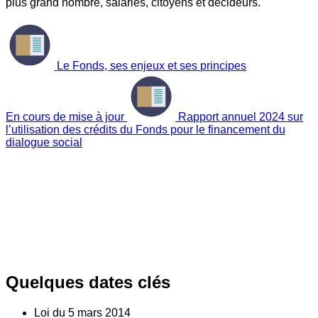
plus grand nombre, salariés, citoyens et décideurs.
Le Fonds, ses enjeux et ses principes
En cours de mise à jour
Rapport annuel 2024 sur
l’utilisation des crédits du Fonds pour le financement du
dialogue social
Quelques dates clés
Loi du
5
mars 2014