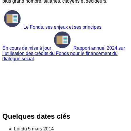
plus grand nombre, salariés, citoyens et décideurs.
Le Fonds, ses enjeux et ses principes
En cours de mise à jour
Rapport annuel 2024 sur
l’utilisation des crédits du Fonds pour le financement du
dialogue social
Quelques dates clés
Loi du
5
mars 2014