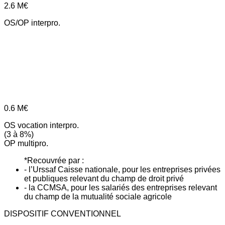
2.6
M€
OS/OP interpro.
0.6
M€
OS vocation interpro.
(3 à 8%)
OP multipro.
*Recouvrée par :
- l’Urssaf Caisse nationale, pour les entreprises privées
et publiques relevant du champ de droit privé
- la CCMSA, pour les salariés des entreprises relevant
du champ de la mutualité sociale agricole
DISPOSITIF CONVENTIONNEL