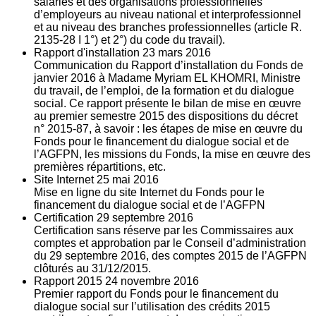
salariés et des organisations professionnelles
d’employeurs au niveau national et interprofessionnel
et au niveau des branches professionnelles (article R.
2135‐28 I 1°) et 2°) du code du travail).
Rapport d'installation
23
mars 2016
Communication du Rapport d’installation du Fonds de
janvier 2016 à Madame Myriam EL KHOMRI, Ministre
du travail, de l’emploi, de la formation et du dialogue
social. Ce rapport présente le bilan de mise en œuvre
au premier semestre 2015 des dispositions du décret
n° 2015-87, à savoir : les étapes de mise en œuvre du
Fonds pour le financement du dialogue social et de
l’AGFPN, les missions du Fonds, la mise en œuvre des
premières répartitions, etc.
Site Internet
25
mai 2016
Mise en ligne du site Internet du Fonds pour le
financement du dialogue social et de l’AGFPN
Certification
29
septembre 2016
Certification sans réserve par les Commissaires aux
comptes et approbation par le Conseil d’administration
du 29 septembre 2016, des comptes 2015 de l’AGFPN
clôturés au 31/12/2015.
Rapport 2015
24
novembre 2016
Premier rapport du Fonds pour le financement du
dialogue social sur l’utilisation des crédits 2015