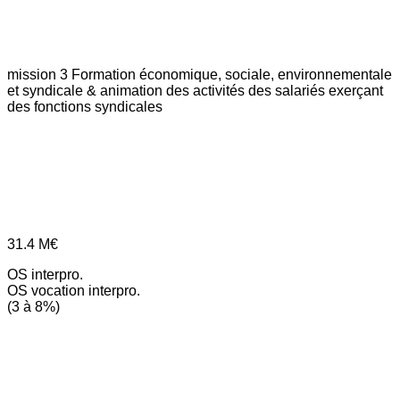
mission 3
Formation économique, sociale, environnementale
et syndicale & animation des activités des salariés exerçant
des fonctions syndicales
31.4
M€
OS interpro.
OS vocation interpro.
(3 à 8%)