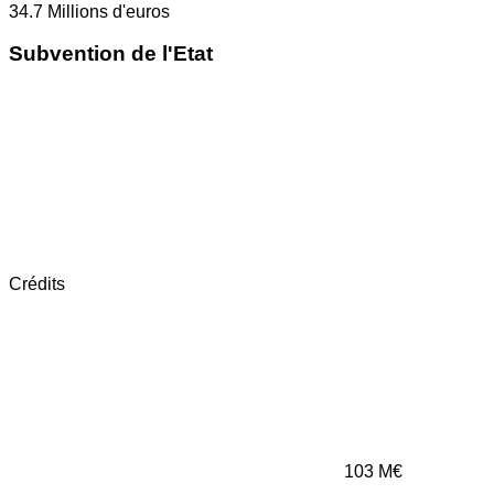
34.7
Millions d'euros
Subvention de l'Etat
Crédits
103
M€