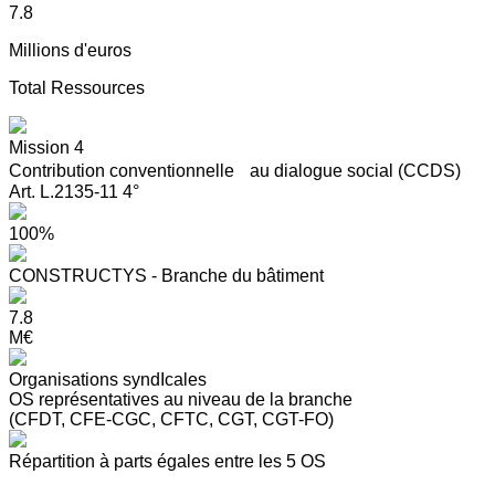
7.8
Millions d'euros
Total Ressources
Mission 4
Contribution conventionnelle au dialogue social (CCDS)
Art. L.2135-11 4°
100%
CONSTRUCTYS - Branche du bâtiment
7.8
M€
Organisations syndIcales
OS représentatives au niveau de la branche
(CFDT, CFE-CGC, CFTC, CGT, CGT-FO)
Répartition à parts égales entre les 5 OS