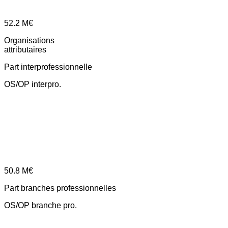
52.2
M€
Organisations
attributaires
Part interprofessionnelle
OS/OP interpro.
50.8
M€
Part branches professionnelles
OS/OP branche pro.