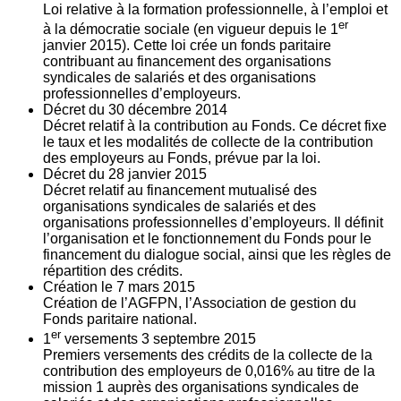
Loi relative à la formation professionnelle, à l’emploi et
er
à la démocratie sociale (en vigueur depuis le 1
janvier 2015). Cette loi crée un fonds paritaire
contribuant au financement des organisations
syndicales de salariés et des organisations
professionnelles d’employeurs.
Décret du
30
décembre 2014
Décret relatif à la contribution au Fonds. Ce décret fixe
le taux et les modalités de collecte de la contribution
des employeurs au Fonds, prévue par la loi.
Décret du
28
janvier 2015
Décret relatif au financement mutualisé des
organisations syndicales de salariés et des
organisations professionnelles d’employeurs. Il définit
l’organisation et le fonctionnement du Fonds pour le
financement du dialogue social, ainsi que les règles de
répartition des crédits.
Création le
7
mars 2015
Création de l’AGFPN, l’Association de gestion du
Fonds paritaire national.
er
1
versements
3
septembre 2015
Premiers versements des crédits de la collecte de la
contribution des employeurs de 0,016% au titre de la
mission 1 auprès des organisations syndicales de