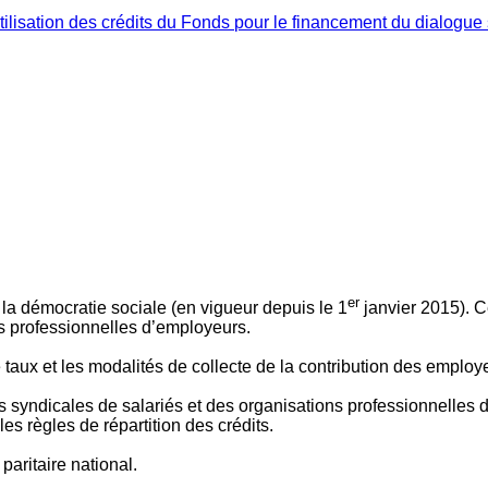
ilisation des crédits du Fonds pour le financement du dialogue 
er
 à la démocratie sociale (en vigueur depuis le 1
janvier 2015). C
ns professionnelles d’employeurs.
le taux et les modalités de collecte de la contribution des employ
 syndicales de salariés et des organisations professionnelles d’
es règles de répartition des crédits.
aritaire national.