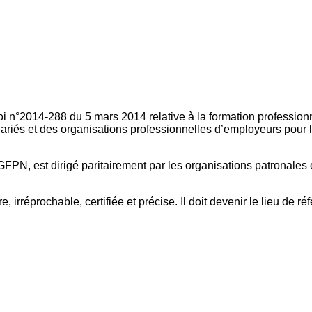
oi n°2014-288 du 5 mars 2014 relative à la formation professionn
ariés et des organisations professionnelles d’employeurs pour l
FPN, est dirigé paritairement par les organisations patronales 
, irréprochable, certifiée et précise. Il doit devenir le lieu de 