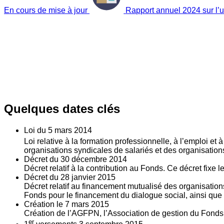
En cours de mise à jour
Rapport annuel 2024 sur l’ut
Quelques dates clés
Loi du
5
mars 2014
Loi relative à la formation professionnelle, à l’emploi et
organisations syndicales de salariés et des organisatio
Décret du
30
décembre 2014
Décret relatif à la contribution au Fonds. Ce décret fixe 
Décret du
28
janvier 2015
Décret relatif au financement mutualisé des organisations
Fonds pour le financement du dialogue social, ainsi que l
Création le
7
mars 2015
Création de l’AGFPN, l’Association de gestion du Fonds p
er