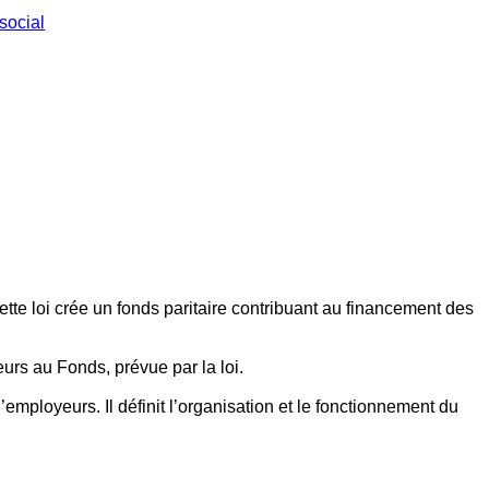
social
ette loi crée un fonds paritaire contribuant au financement des
eurs au Fonds, prévue par la loi.
employeurs. Il définit l’organisation et le fonctionnement du