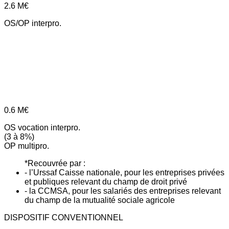
2.6
M€
OS/OP interpro.
0.6
M€
OS vocation interpro.
(3 à 8%)
OP multipro.
*Recouvrée par :
- l’Urssaf Caisse nationale, pour les entreprises privées
et publiques relevant du champ de droit privé
- la CCMSA, pour les salariés des entreprises relevant
du champ de la mutualité sociale agricole
DISPOSITIF CONVENTIONNEL