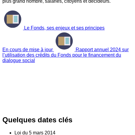
plus grand nombre, salariés, citoyens et décideurs.
Le Fonds, ses enjeux et ses principes
En cours de mise à jour
Rapport annuel 2024 sur
l’utilisation des crédits du Fonds pour le financement du
dialogue social
Quelques dates clés
Loi du
5
mars 2014