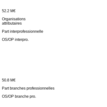
52.2
M€
Organisations
attributaires
Part interprofessionnelle
OS/OP interpro.
50.8
M€
Part branches professionnelles
OS/OP branche pro.