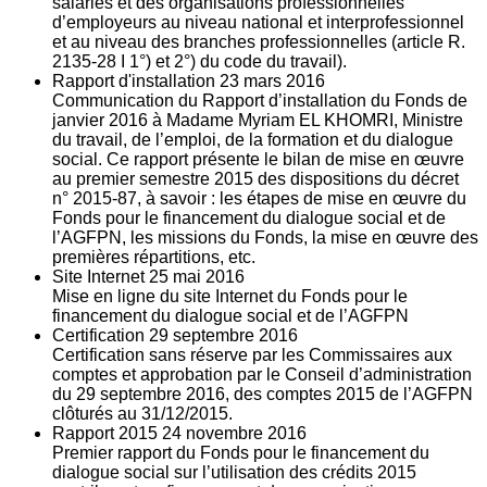
salariés et des organisations professionnelles
d’employeurs au niveau national et interprofessionnel
et au niveau des branches professionnelles (article R.
2135‐28 I 1°) et 2°) du code du travail).
Rapport d'installation
23
mars 2016
Communication du Rapport d’installation du Fonds de
janvier 2016 à Madame Myriam EL KHOMRI, Ministre
du travail, de l’emploi, de la formation et du dialogue
social. Ce rapport présente le bilan de mise en œuvre
au premier semestre 2015 des dispositions du décret
n° 2015-87, à savoir : les étapes de mise en œuvre du
Fonds pour le financement du dialogue social et de
l’AGFPN, les missions du Fonds, la mise en œuvre des
premières répartitions, etc.
Site Internet
25
mai 2016
Mise en ligne du site Internet du Fonds pour le
financement du dialogue social et de l’AGFPN
Certification
29
septembre 2016
Certification sans réserve par les Commissaires aux
comptes et approbation par le Conseil d’administration
du 29 septembre 2016, des comptes 2015 de l’AGFPN
clôturés au 31/12/2015.
Rapport 2015
24
novembre 2016
Premier rapport du Fonds pour le financement du
dialogue social sur l’utilisation des crédits 2015