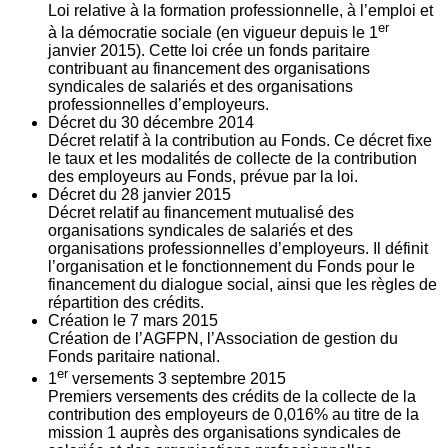
Loi relative à la formation professionnelle, à l’emploi et
er
à la démocratie sociale (en vigueur depuis le 1
janvier 2015). Cette loi crée un fonds paritaire
contribuant au financement des organisations
syndicales de salariés et des organisations
professionnelles d’employeurs.
Décret du
30
décembre 2014
Décret relatif à la contribution au Fonds. Ce décret fixe
le taux et les modalités de collecte de la contribution
des employeurs au Fonds, prévue par la loi.
Décret du
28
janvier 2015
Décret relatif au financement mutualisé des
organisations syndicales de salariés et des
organisations professionnelles d’employeurs. Il définit
l’organisation et le fonctionnement du Fonds pour le
financement du dialogue social, ainsi que les règles de
répartition des crédits.
Création le
7
mars 2015
Création de l’AGFPN, l’Association de gestion du
Fonds paritaire national.
er
1
versements
3
septembre 2015
Premiers versements des crédits de la collecte de la
contribution des employeurs de 0,016% au titre de la
mission 1 auprès des organisations syndicales de