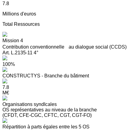
7.8
Millions d'euros
Total Ressources
Mission 4
Contribution conventionnelle au dialogue social (CCDS)
Art. L.2135-11 4°
100%
CONSTRUCTYS - Branche du bâtiment
7.8
M€
Organisations syndIcales
OS représentatives au niveau de la branche
(CFDT, CFE-CGC, CFTC, CGT, CGT-FO)
Répartition à parts égales entre les 5 OS