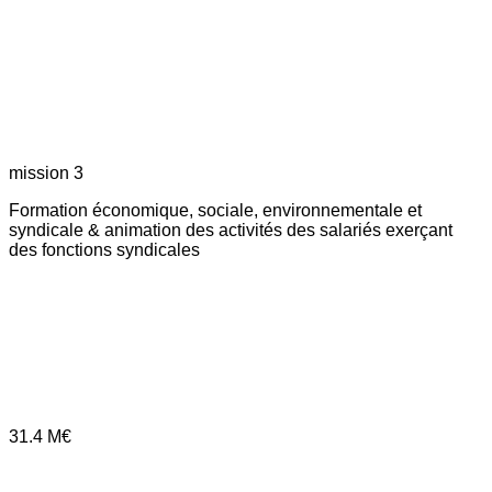
mission 3
Formation économique, sociale, environnementale et
syndicale & animation des activités des salariés exerçant
des fonctions syndicales
31.4
M€