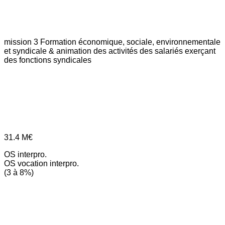
mission 3
Formation économique, sociale, environnementale
et syndicale & animation des activités des salariés exerçant
des fonctions syndicales
31.4
M€
OS interpro.
OS vocation interpro.
(3 à 8%)