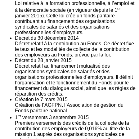
Loi relative à la formation professionnelle, à l’emploi et
er
à la démocratie sociale (en vigueur depuis le 1
janvier 2015). Cette loi crée un fonds paritaire
contribuant au financement des organisations
syndicales de salariés et des organisations
professionnelles d’employeurs.
Décret du
30
décembre 2014
Décret relatif à la contribution au Fonds. Ce décret fixe
le taux et les modalités de collecte de la contribution
des employeurs au Fonds, prévue par la loi.
Décret du
28
janvier 2015
Décret relatif au financement mutualisé des
organisations syndicales de salariés et des
organisations professionnelles d’employeurs. Il définit
l’organisation et le fonctionnement du Fonds pour le
financement du dialogue social, ainsi que les règles de
répartition des crédits.
Création le
7
mars 2015
Création de l’AGFPN, l’Association de gestion du
Fonds paritaire national.
er
1
versements
3
septembre 2015
Premiers versements des crédits de la collecte de la
contribution des employeurs de 0,016% au titre de la
mission 1 auprès des organisations syndicales de