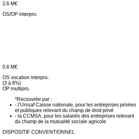
2.6
M€
OS/OP interpro.
0.6
M€
OS vocation interpro.
(3 à 8%)
OP multipro.
*Recouvrée par :
- l’Urssaf Caisse nationale, pour les entreprises privées
et publiques relevant du champ de droit privé
- la CCMSA, pour les salariés des entreprises relevant
du champ de la mutualité sociale agricole
DISPOSITIF CONVENTIONNEL