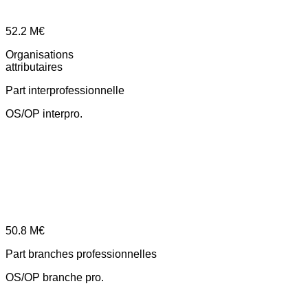
52.2
M€
Organisations
attributaires
Part interprofessionnelle
OS/OP interpro.
50.8
M€
Part branches professionnelles
OS/OP branche pro.