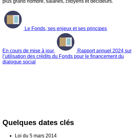
plus grand nombre, salariés, citoyens et décideurs.
Le Fonds, ses enjeux et ses principes
En cours de mise à jour
Rapport annuel 2024 sur
l’utilisation des crédits du Fonds pour le financement du
dialogue social
Quelques dates clés
Loi du
5
mars 2014