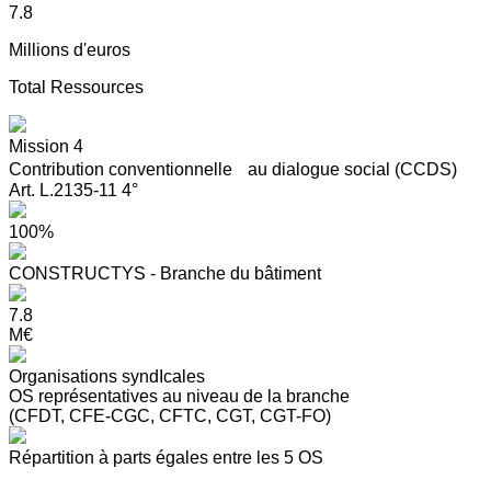
7.8
Millions d'euros
Total Ressources
Mission 4
Contribution conventionnelle au dialogue social (CCDS)
Art. L.2135-11 4°
100%
CONSTRUCTYS - Branche du bâtiment
7.8
M€
Organisations syndIcales
OS représentatives au niveau de la branche
(CFDT, CFE-CGC, CFTC, CGT, CGT-FO)
Répartition à parts égales entre les 5 OS