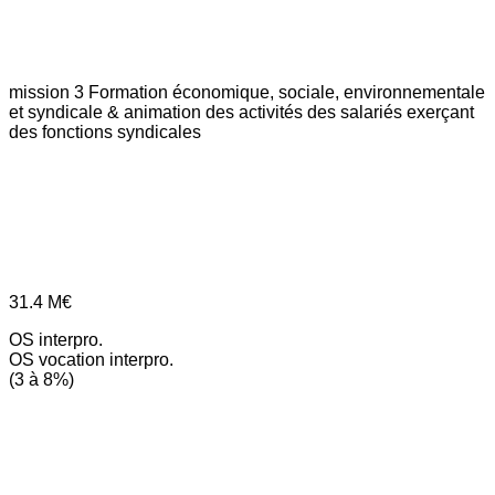
mission 3
Formation économique, sociale, environnementale
et syndicale & animation des activités des salariés exerçant
des fonctions syndicales
31.4
M€
OS interpro.
OS vocation interpro.
(3 à 8%)