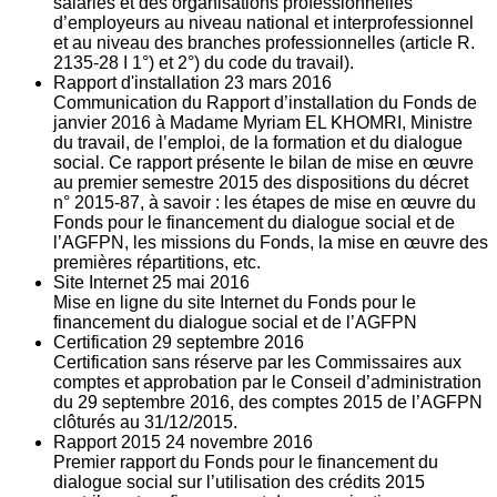
salariés et des organisations professionnelles
d’employeurs au niveau national et interprofessionnel
et au niveau des branches professionnelles (article R.
2135‐28 I 1°) et 2°) du code du travail).
Rapport d'installation
23
mars 2016
Communication du Rapport d’installation du Fonds de
janvier 2016 à Madame Myriam EL KHOMRI, Ministre
du travail, de l’emploi, de la formation et du dialogue
social. Ce rapport présente le bilan de mise en œuvre
au premier semestre 2015 des dispositions du décret
n° 2015-87, à savoir : les étapes de mise en œuvre du
Fonds pour le financement du dialogue social et de
l’AGFPN, les missions du Fonds, la mise en œuvre des
premières répartitions, etc.
Site Internet
25
mai 2016
Mise en ligne du site Internet du Fonds pour le
financement du dialogue social et de l’AGFPN
Certification
29
septembre 2016
Certification sans réserve par les Commissaires aux
comptes et approbation par le Conseil d’administration
du 29 septembre 2016, des comptes 2015 de l’AGFPN
clôturés au 31/12/2015.
Rapport 2015
24
novembre 2016
Premier rapport du Fonds pour le financement du
dialogue social sur l’utilisation des crédits 2015