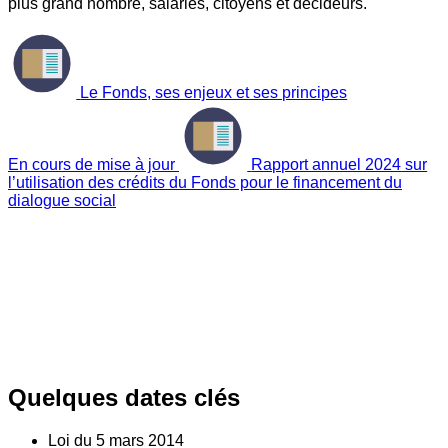
plus grand nombre, salariés, citoyens et décideurs.
Le Fonds, ses enjeux et ses principes
En cours de mise à jour
Rapport annuel 2024 sur
l’utilisation des crédits du Fonds pour le financement du
dialogue social
Quelques dates clés
Loi du
5
mars 2014