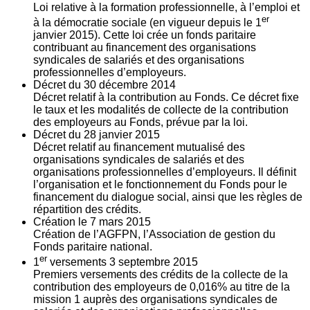
Loi relative à la formation professionnelle, à l’emploi et
er
à la démocratie sociale (en vigueur depuis le 1
janvier 2015). Cette loi crée un fonds paritaire
contribuant au financement des organisations
syndicales de salariés et des organisations
professionnelles d’employeurs.
Décret du
30
décembre 2014
Décret relatif à la contribution au Fonds. Ce décret fixe
le taux et les modalités de collecte de la contribution
des employeurs au Fonds, prévue par la loi.
Décret du
28
janvier 2015
Décret relatif au financement mutualisé des
organisations syndicales de salariés et des
organisations professionnelles d’employeurs. Il définit
l’organisation et le fonctionnement du Fonds pour le
financement du dialogue social, ainsi que les règles de
répartition des crédits.
Création le
7
mars 2015
Création de l’AGFPN, l’Association de gestion du
Fonds paritaire national.
er
1
versements
3
septembre 2015
Premiers versements des crédits de la collecte de la
contribution des employeurs de 0,016% au titre de la
mission 1 auprès des organisations syndicales de