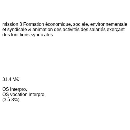
mission 3
Formation économique, sociale, environnementale
et syndicale & animation des activités des salariés exerçant
des fonctions syndicales
31.4
M€
OS interpro.
OS vocation interpro.
(3 à 8%)