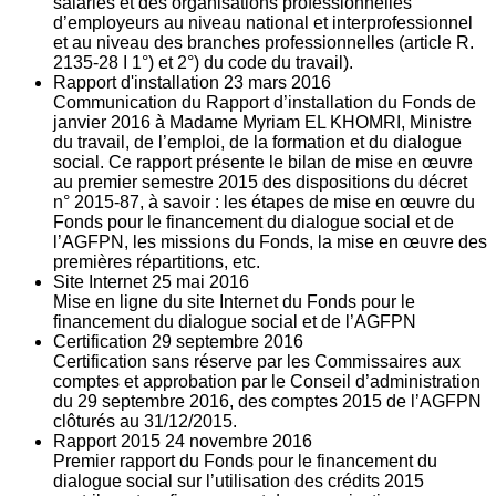
salariés et des organisations professionnelles
d’employeurs au niveau national et interprofessionnel
et au niveau des branches professionnelles (article R.
2135‐28 I 1°) et 2°) du code du travail).
Rapport d'installation
23
mars 2016
Communication du Rapport d’installation du Fonds de
janvier 2016 à Madame Myriam EL KHOMRI, Ministre
du travail, de l’emploi, de la formation et du dialogue
social. Ce rapport présente le bilan de mise en œuvre
au premier semestre 2015 des dispositions du décret
n° 2015-87, à savoir : les étapes de mise en œuvre du
Fonds pour le financement du dialogue social et de
l’AGFPN, les missions du Fonds, la mise en œuvre des
premières répartitions, etc.
Site Internet
25
mai 2016
Mise en ligne du site Internet du Fonds pour le
financement du dialogue social et de l’AGFPN
Certification
29
septembre 2016
Certification sans réserve par les Commissaires aux
comptes et approbation par le Conseil d’administration
du 29 septembre 2016, des comptes 2015 de l’AGFPN
clôturés au 31/12/2015.
Rapport 2015
24
novembre 2016
Premier rapport du Fonds pour le financement du
dialogue social sur l’utilisation des crédits 2015