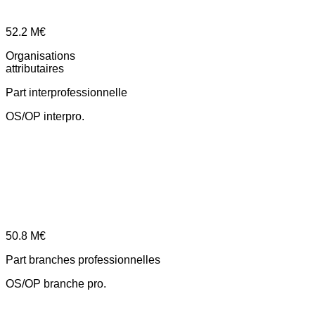
52.2
M€
Organisations
attributaires
Part interprofessionnelle
OS/OP interpro.
50.8
M€
Part branches professionnelles
OS/OP branche pro.