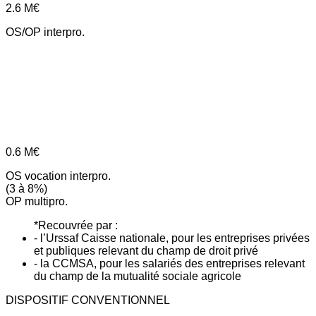
2.6
M€
OS/OP interpro.
0.6
M€
OS vocation interpro.
(3 à 8%)
OP multipro.
*Recouvrée par :
- l’Urssaf Caisse nationale, pour les entreprises privées
et publiques relevant du champ de droit privé
- la CCMSA, pour les salariés des entreprises relevant
du champ de la mutualité sociale agricole
DISPOSITIF CONVENTIONNEL