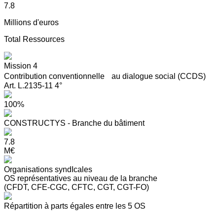
7.8
Millions d'euros
Total Ressources
Mission 4
Contribution conventionnelle au dialogue social (CCDS)
Art. L.2135-11 4°
100%
CONSTRUCTYS - Branche du bâtiment
7.8
M€
Organisations syndIcales
OS représentatives au niveau de la branche
(CFDT, CFE-CGC, CFTC, CGT, CGT-FO)
Répartition à parts égales entre les 5 OS