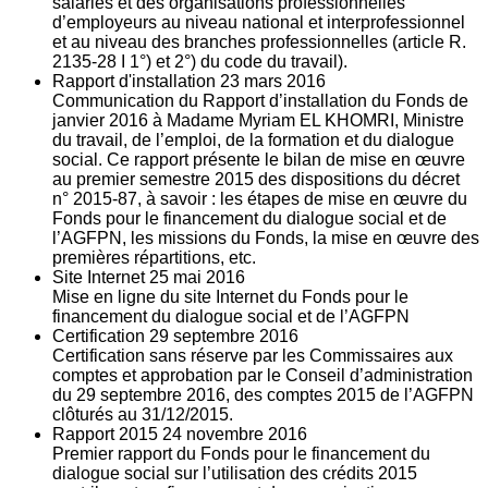
salariés et des organisations professionnelles
d’employeurs au niveau national et interprofessionnel
et au niveau des branches professionnelles (article R.
2135‐28 I 1°) et 2°) du code du travail).
Rapport d'installation
23
mars 2016
Communication du Rapport d’installation du Fonds de
janvier 2016 à Madame Myriam EL KHOMRI, Ministre
du travail, de l’emploi, de la formation et du dialogue
social. Ce rapport présente le bilan de mise en œuvre
au premier semestre 2015 des dispositions du décret
n° 2015-87, à savoir : les étapes de mise en œuvre du
Fonds pour le financement du dialogue social et de
l’AGFPN, les missions du Fonds, la mise en œuvre des
premières répartitions, etc.
Site Internet
25
mai 2016
Mise en ligne du site Internet du Fonds pour le
financement du dialogue social et de l’AGFPN
Certification
29
septembre 2016
Certification sans réserve par les Commissaires aux
comptes et approbation par le Conseil d’administration
du 29 septembre 2016, des comptes 2015 de l’AGFPN
clôturés au 31/12/2015.
Rapport 2015
24
novembre 2016
Premier rapport du Fonds pour le financement du
dialogue social sur l’utilisation des crédits 2015