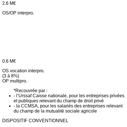
2.6
M€
OS/OP interpro.
0.6
M€
OS vocation interpro.
(3 à 8%)
OP multipro.
*Recouvrée par :
- l’Urssaf Caisse nationale, pour les entreprises privées
et publiques relevant du champ de droit privé
- la CCMSA, pour les salariés des entreprises relevant
du champ de la mutualité sociale agricole
DISPOSITIF CONVENTIONNEL