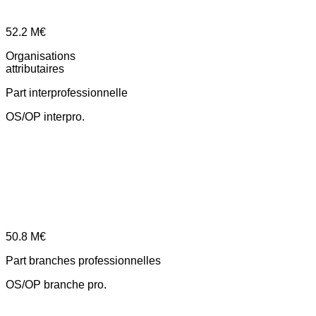
52.2
M€
Organisations
attributaires
Part interprofessionnelle
OS/OP interpro.
50.8
M€
Part branches professionnelles
OS/OP branche pro.