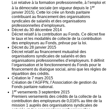
Loi relative à la formation professionnelle, à l’emploi et
er
à la démocratie sociale (en vigueur depuis le 1
janvier 2015). Cette loi crée un fonds paritaire
contribuant au financement des organisations
syndicales de salariés et des organisations
professionnelles d’employeurs.
Décret du
30
décembre 2014
Décret relatif à la contribution au Fonds. Ce décret fixe
le taux et les modalités de collecte de la contribution
des employeurs au Fonds, prévue par la loi.
Décret du
28
janvier 2015
Décret relatif au financement mutualisé des
organisations syndicales de salariés et des
organisations professionnelles d’employeurs. Il définit
l’organisation et le fonctionnement du Fonds pour le
financement du dialogue social, ainsi que les règles de
répartition des crédits.
Création le
7
mars 2015
Création de l’AGFPN, l’Association de gestion du
Fonds paritaire national.
er
1
versements
3
septembre 2015
Premiers versements des crédits de la collecte de la
contribution des employeurs de 0,016% au titre de la
mission 1 auprès des organisations syndicales de