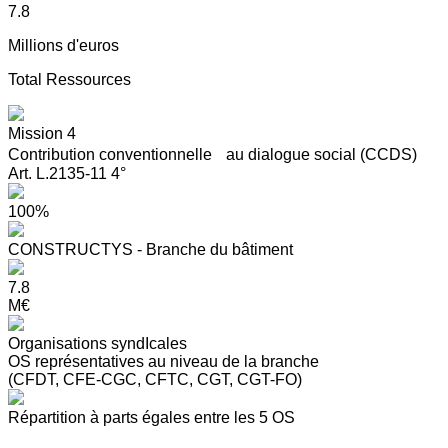
7.8
Millions d'euros
Total Ressources
Mission 4
Contribution conventionnelle au dialogue social (CCDS)
Art. L.2135-11 4°
100%
CONSTRUCTYS - Branche du bâtiment
7.8
M€
Organisations syndIcales
OS représentatives au niveau de la branche
(CFDT, CFE-CGC, CFTC, CGT, CGT-FO)
Répartition à parts égales entre les 5 OS