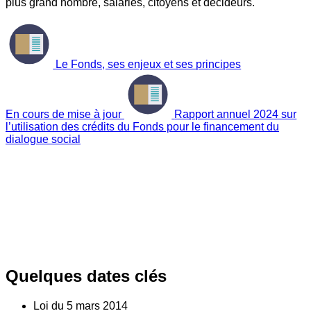
plus grand nombre, salariés, citoyens et décideurs.
Le Fonds, ses enjeux et ses principes
En cours de mise à jour
Rapport annuel 2024 sur
l’utilisation des crédits du Fonds pour le financement du
dialogue social
Quelques dates clés
Loi du
5
mars 2014