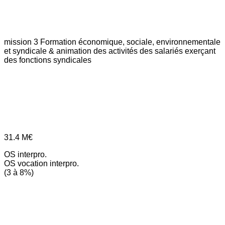
mission 3
Formation économique, sociale, environnementale
et syndicale & animation des activités des salariés exerçant
des fonctions syndicales
31.4
M€
OS interpro.
OS vocation interpro.
(3 à 8%)