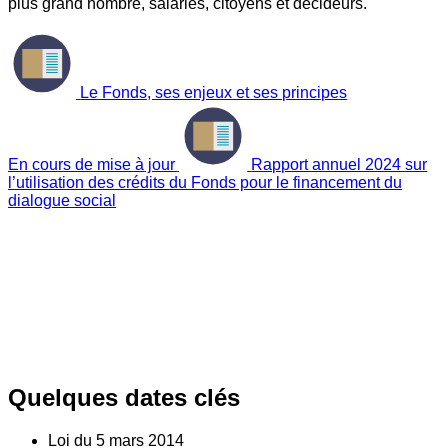
plus grand nombre, salariés, citoyens et décideurs.
Le Fonds, ses enjeux et ses principes
En cours de mise à jour
Rapport annuel 2024 sur
l’utilisation des crédits du Fonds pour le financement du
dialogue social
Quelques dates clés
Loi du
5
mars 2014