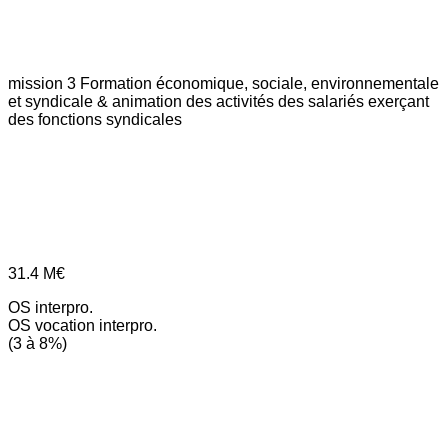
mission 3
Formation économique, sociale, environnementale
et syndicale & animation des activités des salariés exerçant
des fonctions syndicales
31.4
M€
OS interpro.
OS vocation interpro.
(3 à 8%)