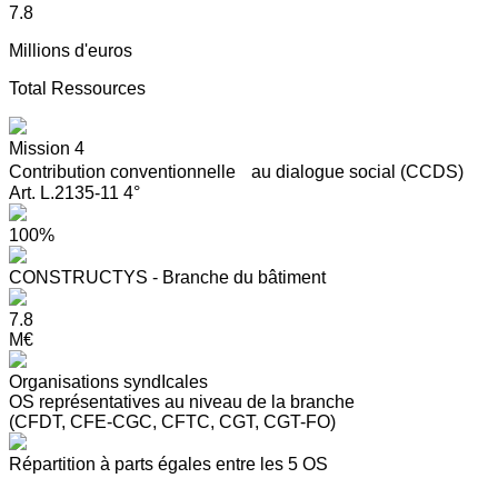
7.8
Millions d'euros
Total Ressources
Mission 4
Contribution conventionnelle au dialogue social (CCDS)
Art. L.2135-11 4°
100%
CONSTRUCTYS - Branche du bâtiment
7.8
M€
Organisations syndIcales
OS représentatives au niveau de la branche
(CFDT, CFE-CGC, CFTC, CGT, CGT-FO)
Répartition à parts égales entre les 5 OS