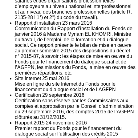
salariés et des organisations professionnelles
d’employeurs au niveau national et interprofessionnel
et au niveau des branches professionnelles (article R.
2135‐28 I 1°) et 2°) du code du travail).
Rapport d'installation
23
mars 2016
Communication du Rapport d’installation du Fonds de
janvier 2016 à Madame Myriam EL KHOMRI, Ministre
du travail, de l’emploi, de la formation et du dialogue
social. Ce rapport présente le bilan de mise en œuvre
au premier semestre 2015 des dispositions du décret
n° 2015-87, à savoir : les étapes de mise en œuvre du
Fonds pour le financement du dialogue social et de
l’AGFPN, les missions du Fonds, la mise en œuvre des
premières répartitions, etc.
Site Internet
25
mai 2016
Mise en ligne du site Internet du Fonds pour le
financement du dialogue social et de l’AGFPN
Certification
29
septembre 2016
Certification sans réserve par les Commissaires aux
comptes et approbation par le Conseil d’administration
du 29 septembre 2016, des comptes 2015 de l’AGFPN
clôturés au 31/12/2015.
Rapport 2015
24
novembre 2016
Premier rapport du Fonds pour le financement du
dialogue social sur l’utilisation des crédits 2015