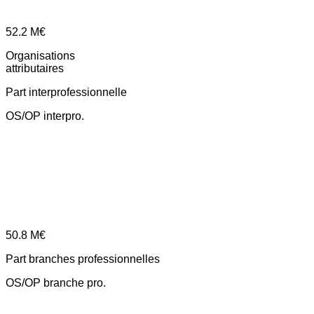
52.2
M€
Organisations
attributaires
Part interprofessionnelle
OS/OP interpro.
50.8
M€
Part branches professionnelles
OS/OP branche pro.