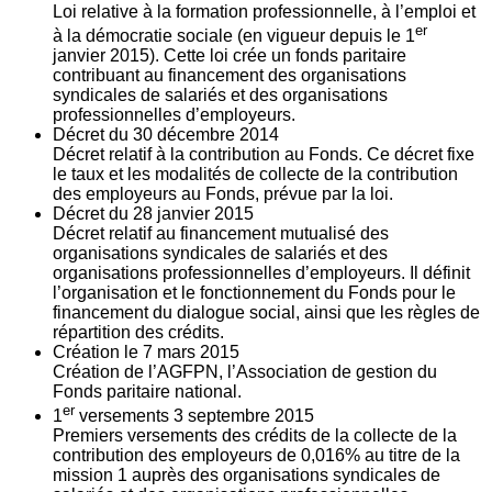
Loi relative à la formation professionnelle, à l’emploi et
er
à la démocratie sociale (en vigueur depuis le 1
janvier 2015). Cette loi crée un fonds paritaire
contribuant au financement des organisations
syndicales de salariés et des organisations
professionnelles d’employeurs.
Décret du
30
décembre 2014
Décret relatif à la contribution au Fonds. Ce décret fixe
le taux et les modalités de collecte de la contribution
des employeurs au Fonds, prévue par la loi.
Décret du
28
janvier 2015
Décret relatif au financement mutualisé des
organisations syndicales de salariés et des
organisations professionnelles d’employeurs. Il définit
l’organisation et le fonctionnement du Fonds pour le
financement du dialogue social, ainsi que les règles de
répartition des crédits.
Création le
7
mars 2015
Création de l’AGFPN, l’Association de gestion du
Fonds paritaire national.
er
1
versements
3
septembre 2015
Premiers versements des crédits de la collecte de la
contribution des employeurs de 0,016% au titre de la
mission 1 auprès des organisations syndicales de