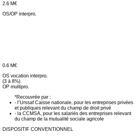
2.6
M€
OS/OP interpro.
0.6
M€
OS vocation interpro.
(3 à 8%)
OP multipro.
*Recouvrée par :
- l’Urssaf Caisse nationale, pour les entreprises privées
et publiques relevant du champ de droit privé
- la CCMSA, pour les salariés des entreprises relevant
du champ de la mutualité sociale agricole
DISPOSITIF CONVENTIONNEL