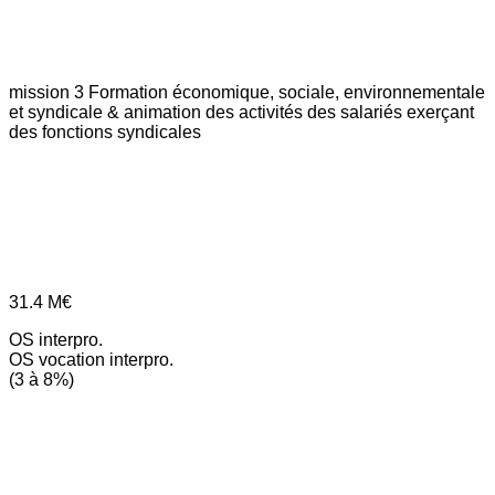
mission 3
Formation économique, sociale, environnementale
et syndicale & animation des activités des salariés exerçant
des fonctions syndicales
31.4
M€
OS interpro.
OS vocation interpro.
(3 à 8%)