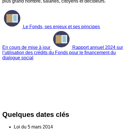
plus grand nombre, salariés, citoyens et décideurs.
Le Fonds, ses enjeux et ses principes
En cours de mise à jour
Rapport annuel 2024 sur
l’utilisation des crédits du Fonds pour le financement du
dialogue social
Quelques dates clés
Loi du
5
mars 2014