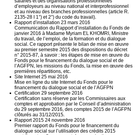
salariés et des organisations professionnelles
d’employeurs au niveau national et interprofessionnel
et au niveau des branches professionnelles (article R.
2135‐28 I 1°) et 2°) du code du travail).
Rapport d'installation
23
mars 2016
Communication du Rapport d’installation du Fonds de
janvier 2016 à Madame Myriam EL KHOMRI, Ministre
du travail, de l’emploi, de la formation et du dialogue
social. Ce rapport présente le bilan de mise en œuvre
au premier semestre 2015 des dispositions du décret
n° 2015-87, à savoir : les étapes de mise en œuvre du
Fonds pour le financement du dialogue social et de
l’AGFPN, les missions du Fonds, la mise en œuvre des
premières répartitions, etc.
Site Internet
25
mai 2016
Mise en ligne du site Internet du Fonds pour le
financement du dialogue social et de l’AGFPN
Certification
29
septembre 2016
Certification sans réserve par les Commissaires aux
comptes et approbation par le Conseil d’administration
du 29 septembre 2016, des comptes 2015 de l’AGFPN
clôturés au 31/12/2015.
Rapport 2015
24
novembre 2016
Premier rapport du Fonds pour le financement du
dialogue social sur l’utilisation des crédits 2015