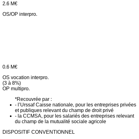
2.6
M€
OS/OP interpro.
0.6
M€
OS vocation interpro.
(3 à 8%)
OP multipro.
*Recouvrée par :
- l’Urssaf Caisse nationale, pour les entreprises privées
et publiques relevant du champ de droit privé
- la CCMSA, pour les salariés des entreprises relevant
du champ de la mutualité sociale agricole
DISPOSITIF CONVENTIONNEL