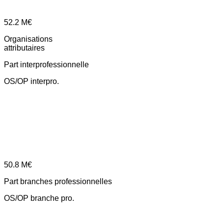
52.2
M€
Organisations
attributaires
Part interprofessionnelle
OS/OP interpro.
50.8
M€
Part branches professionnelles
OS/OP branche pro.