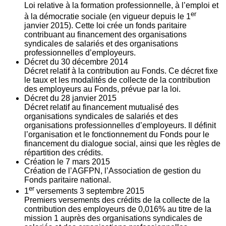
Loi relative à la formation professionnelle, à l’emploi et
er
à la démocratie sociale (en vigueur depuis le 1
janvier 2015). Cette loi crée un fonds paritaire
contribuant au financement des organisations
syndicales de salariés et des organisations
professionnelles d’employeurs.
Décret du
30
décembre 2014
Décret relatif à la contribution au Fonds. Ce décret fixe
le taux et les modalités de collecte de la contribution
des employeurs au Fonds, prévue par la loi.
Décret du
28
janvier 2015
Décret relatif au financement mutualisé des
organisations syndicales de salariés et des
organisations professionnelles d’employeurs. Il définit
l’organisation et le fonctionnement du Fonds pour le
financement du dialogue social, ainsi que les règles de
répartition des crédits.
Création le
7
mars 2015
Création de l’AGFPN, l’Association de gestion du
Fonds paritaire national.
er
1
versements
3
septembre 2015
Premiers versements des crédits de la collecte de la
contribution des employeurs de 0,016% au titre de la
mission 1 auprès des organisations syndicales de