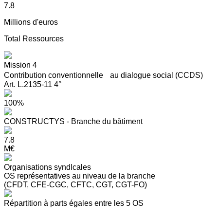
7.8
Millions d'euros
Total Ressources
Mission 4
Contribution conventionnelle au dialogue social (CCDS)
Art. L.2135-11 4°
100%
CONSTRUCTYS - Branche du bâtiment
7.8
M€
Organisations syndIcales
OS représentatives au niveau de la branche
(CFDT, CFE-CGC, CFTC, CGT, CGT-FO)
Répartition à parts égales entre les 5 OS