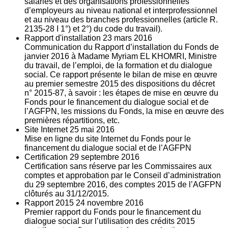
salariés et des organisations professionnelles
d’employeurs au niveau national et interprofessionnel
et au niveau des branches professionnelles (article R.
2135‐28 I 1°) et 2°) du code du travail).
Rapport d'installation
23
mars 2016
Communication du Rapport d’installation du Fonds de
janvier 2016 à Madame Myriam EL KHOMRI, Ministre
du travail, de l’emploi, de la formation et du dialogue
social. Ce rapport présente le bilan de mise en œuvre
au premier semestre 2015 des dispositions du décret
n° 2015-87, à savoir : les étapes de mise en œuvre du
Fonds pour le financement du dialogue social et de
l’AGFPN, les missions du Fonds, la mise en œuvre des
premières répartitions, etc.
Site Internet
25
mai 2016
Mise en ligne du site Internet du Fonds pour le
financement du dialogue social et de l’AGFPN
Certification
29
septembre 2016
Certification sans réserve par les Commissaires aux
comptes et approbation par le Conseil d’administration
du 29 septembre 2016, des comptes 2015 de l’AGFPN
clôturés au 31/12/2015.
Rapport 2015
24
novembre 2016
Premier rapport du Fonds pour le financement du
dialogue social sur l’utilisation des crédits 2015