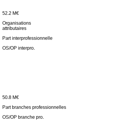
52.2
M€
Organisations
attributaires
Part interprofessionnelle
OS/OP interpro.
50.8
M€
Part branches professionnelles
OS/OP branche pro.