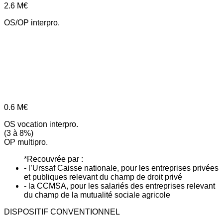
2.6
M€
OS/OP interpro.
0.6
M€
OS vocation interpro.
(3 à 8%)
OP multipro.
*Recouvrée par :
- l’Urssaf Caisse nationale, pour les entreprises privées
et publiques relevant du champ de droit privé
- la CCMSA, pour les salariés des entreprises relevant
du champ de la mutualité sociale agricole
DISPOSITIF CONVENTIONNEL