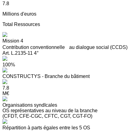
7.8
Millions d'euros
Total Ressources
Mission 4
Contribution conventionnelle au dialogue social (CCDS)
Art. L.2135-11 4°
100%
CONSTRUCTYS - Branche du bâtiment
7.8
M€
Organisations syndIcales
OS représentatives au niveau de la branche
(CFDT, CFE-CGC, CFTC, CGT, CGT-FO)
Répartition à parts égales entre les 5 OS