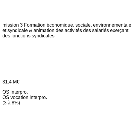
mission 3
Formation économique, sociale, environnementale
et syndicale & animation des activités des salariés exerçant
des fonctions syndicales
31.4
M€
OS interpro.
OS vocation interpro.
(3 à 8%)