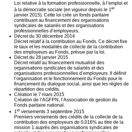
Loi relative à la formation professionnelle, à l’emploi et
er
à la démocratie sociale (en vigueur depuis le 1
janvier 2015). Cette loi crée un fonds paritaire
contribuant au financement des organisations
syndicales de salariés et des organisations
professionnelles d’employeurs.
Décret du
30
décembre 2014
Décret relatif à la contribution au Fonds. Ce décret fixe
le taux et les modalités de collecte de la contribution
des employeurs au Fonds, prévue par la loi.
Décret du
28
janvier 2015
Décret relatif au financement mutualisé des
organisations syndicales de salariés et des
organisations professionnelles d’employeurs. Il définit
l’organisation et le fonctionnement du Fonds pour le
financement du dialogue social, ainsi que les règles de
répartition des crédits.
Création le
7
mars 2015
Création de l’AGFPN, l’Association de gestion du
Fonds paritaire national.
er
1
versements
3
septembre 2015
Premiers versements des crédits de la collecte de la
contribution des employeurs de 0,016% au titre de la
mission 1 auprès des organisations syndicales de