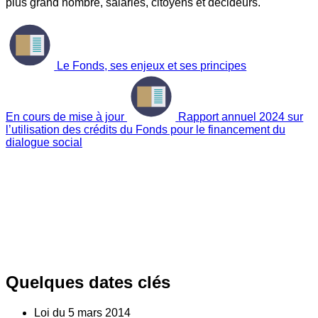
plus grand nombre, salariés, citoyens et décideurs.
Le Fonds, ses enjeux et ses principes
En cours de mise à jour
Rapport annuel 2024 sur
l’utilisation des crédits du Fonds pour le financement du
dialogue social
Quelques dates clés
Loi du
5
mars 2014