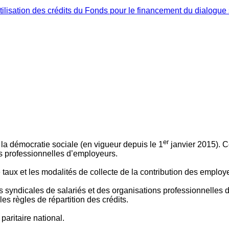
ilisation des crédits du Fonds pour le financement du dialogue 
er
 à la démocratie sociale (en vigueur depuis le 1
janvier 2015). C
ns professionnelles d’employeurs.
le taux et les modalités de collecte de la contribution des employ
 syndicales de salariés et des organisations professionnelles d’
es règles de répartition des crédits.
aritaire national.