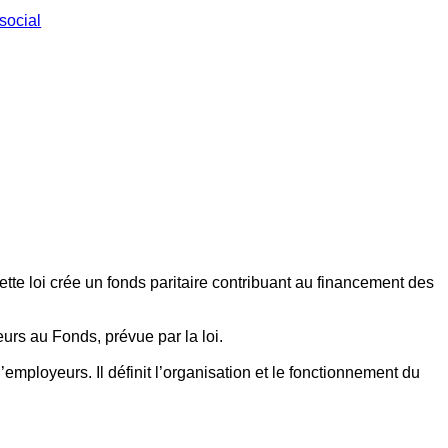
social
ette loi crée un fonds paritaire contribuant au financement des
eurs au Fonds, prévue par la loi.
employeurs. Il définit l’organisation et le fonctionnement du