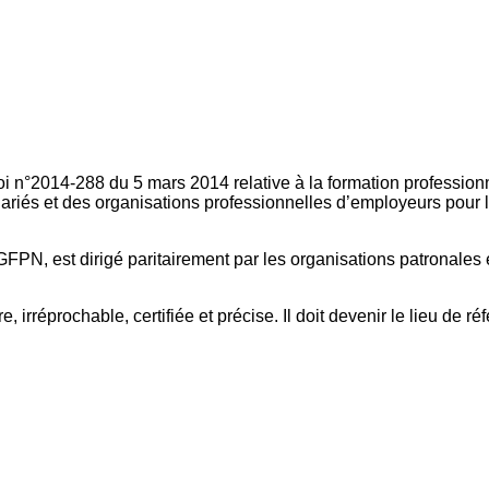
oi n°2014-288 du 5 mars 2014 relative à la formation professionn
ariés et des organisations professionnelles d’employeurs pour l
FPN, est dirigé paritairement par les organisations patronales 
, irréprochable, certifiée et précise. Il doit devenir le lieu de 