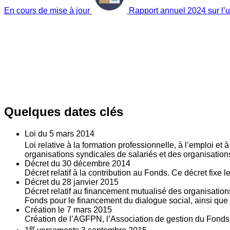
En cours de mise à jour
Rapport annuel 2024 sur l’ut
Quelques dates clés
Loi du
5
mars 2014
Loi relative à la formation professionnelle, à l’emploi et
organisations syndicales de salariés et des organisatio
Décret du
30
décembre 2014
Décret relatif à la contribution au Fonds. Ce décret fixe 
Décret du
28
janvier 2015
Décret relatif au financement mutualisé des organisations
Fonds pour le financement du dialogue social, ainsi que l
Création le
7
mars 2015
Création de l’AGFPN, l’Association de gestion du Fonds p
er