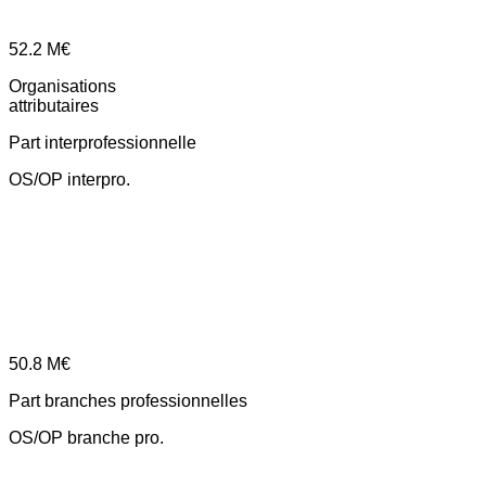
52.2
M€
Organisations
attributaires
Part interprofessionnelle
OS/OP interpro.
50.8
M€
Part branches professionnelles
OS/OP branche pro.