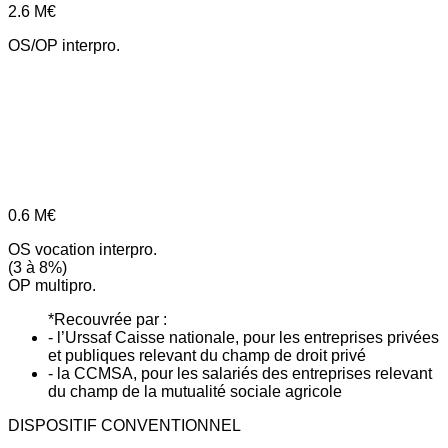
2.6
M€
OS/OP interpro.
0.6
M€
OS vocation interpro.
(3 à 8%)
OP multipro.
*Recouvrée par :
- l’Urssaf Caisse nationale, pour les entreprises privées
et publiques relevant du champ de droit privé
- la CCMSA, pour les salariés des entreprises relevant
du champ de la mutualité sociale agricole
DISPOSITIF CONVENTIONNEL