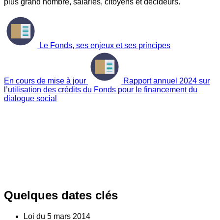
plus grand nombre, salariés, citoyens et décideurs.
Le Fonds, ses enjeux et ses principes
En cours de mise à jour
Rapport annuel 2024 sur
l’utilisation des crédits du Fonds pour le financement du
dialogue social
Quelques dates clés
Loi du
5
mars 2014