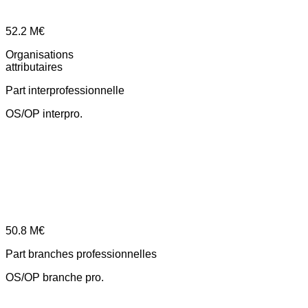
52.2
M€
Organisations
attributaires
Part interprofessionnelle
OS/OP interpro.
50.8
M€
Part branches professionnelles
OS/OP branche pro.