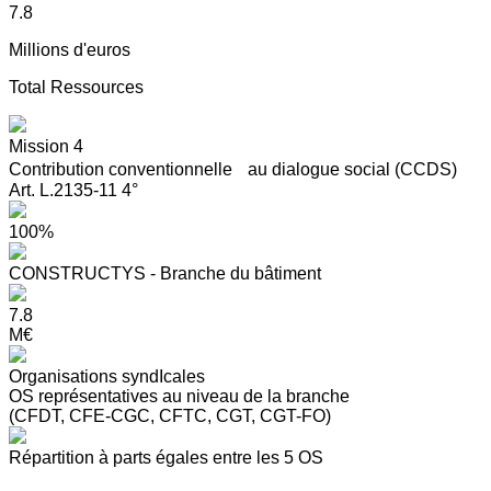
7.8
Millions d'euros
Total Ressources
Mission 4
Contribution conventionnelle au dialogue social (CCDS)
Art. L.2135-11 4°
100%
CONSTRUCTYS - Branche du bâtiment
7.8
M€
Organisations syndIcales
OS représentatives au niveau de la branche
(CFDT, CFE-CGC, CFTC, CGT, CGT-FO)
Répartition à parts égales entre les 5 OS