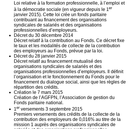
Loi relative à la formation professionnelle, à l’emploi et
er
à la démocratie sociale (en vigueur depuis le 1
janvier 2015). Cette loi crée un fonds paritaire
contribuant au financement des organisations
syndicales de salariés et des organisations
professionnelles d’employeurs.
Décret du
30
décembre 2014
Décret relatif à la contribution au Fonds. Ce décret fixe
le taux et les modalités de collecte de la contribution
des employeurs au Fonds, prévue par la loi.
Décret du
28
janvier 2015
Décret relatif au financement mutualisé des
organisations syndicales de salariés et des
organisations professionnelles d’employeurs. Il définit
l’organisation et le fonctionnement du Fonds pour le
financement du dialogue social, ainsi que les règles de
répartition des crédits.
Création le
7
mars 2015
Création de l’AGFPN, l’Association de gestion du
Fonds paritaire national.
er
1
versements
3
septembre 2015
Premiers versements des crédits de la collecte de la
contribution des employeurs de 0,016% au titre de la
mission 1 auprès des organisations syndicales de