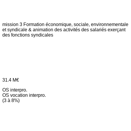
mission 3
Formation économique, sociale, environnementale
et syndicale & animation des activités des salariés exerçant
des fonctions syndicales
31.4
M€
OS interpro.
OS vocation interpro.
(3 à 8%)