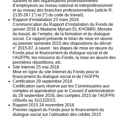
salariés et des organisations professionnelles
d’employeurs au niveau national et interprofessionnel
et au niveau des branches professionnelles (article R.
2135‐28 I 1°) et 2°) du code du travail).
Rapport d'installation
23
mars 2016
Communication du Rapport d’installation du Fonds de
janvier 2016 à Madame Myriam EL KHOMRI, Ministre
du travail, de l’emploi, de la formation et du dialogue
social. Ce rapport présente le bilan de mise en œuvre
au premier semestre 2015 des dispositions du décret
n° 2015-87, à savoir : les étapes de mise en œuvre du
Fonds pour le financement du dialogue social et de
l’AGFPN, les missions du Fonds, la mise en œuvre des
premières répartitions, etc.
Site Internet
25
mai 2016
Mise en ligne du site Internet du Fonds pour le
financement du dialogue social et de l’AGFPN
Certification
29
septembre 2016
Certification sans réserve par les Commissaires aux
comptes et approbation par le Conseil d’administration
du 29 septembre 2016, des comptes 2015 de l’AGFPN
clôturés au 31/12/2015.
Rapport 2015
24
novembre 2016
Premier rapport du Fonds pour le financement du
dialogue social sur l’utilisation des crédits 2015