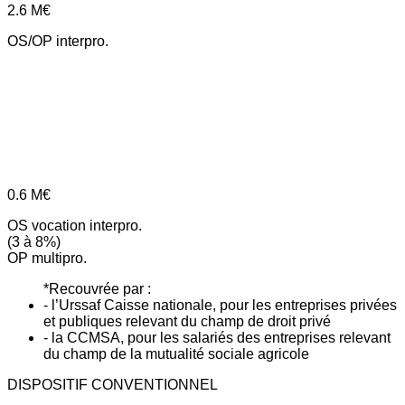
2.6
M€
OS/OP interpro.
0.6
M€
OS vocation interpro.
(3 à 8%)
OP multipro.
*Recouvrée par :
- l’Urssaf Caisse nationale, pour les entreprises privées
et publiques relevant du champ de droit privé
- la CCMSA, pour les salariés des entreprises relevant
du champ de la mutualité sociale agricole
DISPOSITIF CONVENTIONNEL