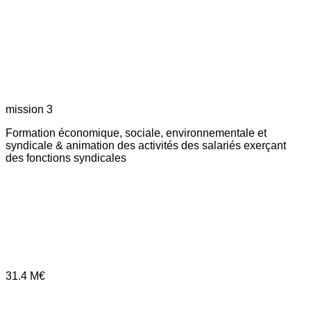
mission 3
Formation économique, sociale, environnementale et
syndicale & animation des activités des salariés exerçant
des fonctions syndicales
31.4
M€