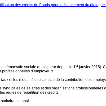
ilisation des crédits du Fonds pour le financement du dialogue 
er
 à la démocratie sociale (en vigueur depuis le 1
janvier 2015). C
ns professionnelles d’employeurs.
le taux et les modalités de collecte de la contribution des employ
 syndicales de salariés et des organisations professionnelles d’
es règles de répartition des crédits.
aritaire national.