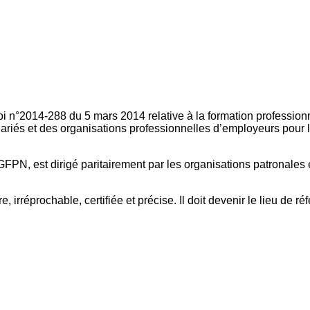
oi n°2014-288 du 5 mars 2014 relative à la formation professionn
ariés et des organisations professionnelles d’employeurs pour l
FPN, est dirigé paritairement par les organisations patronales 
, irréprochable, certifiée et précise. Il doit devenir le lieu de 