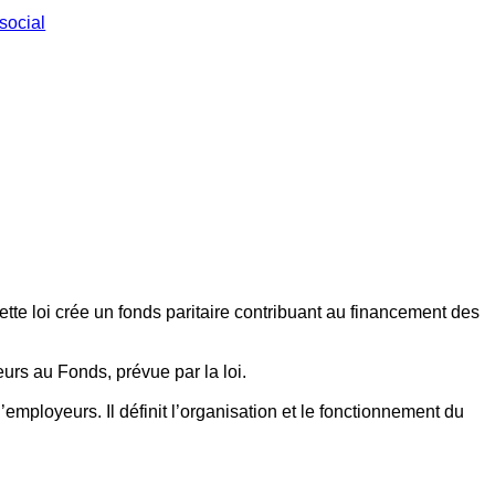
social
ette loi crée un fonds paritaire contribuant au financement des
eurs au Fonds, prévue par la loi.
employeurs. Il définit l’organisation et le fonctionnement du