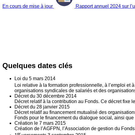
En cours de mise à jour
Rapport annuel 2024 sur l’ut
Quelques dates clés
Loi du
5
mars 2014
Loi relative à la formation professionnelle, à l’emploi et
organisations syndicales de salariés et des organisatio
Décret du
30
décembre 2014
Décret relatif à la contribution au Fonds. Ce décret fixe 
Décret du
28
janvier 2015
Décret relatif au financement mutualisé des organisations
Fonds pour le financement du dialogue social, ainsi que l
Création le
7
mars 2015
Création de l’AGFPN, l’Association de gestion du Fonds p
er