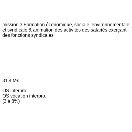
mission 3
Formation économique, sociale, environnementale
et syndicale & animation des activités des salariés exerçant
des fonctions syndicales
31.4
M€
OS interpro.
OS vocation interpro.
(3 à 8%)