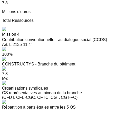
7.8
Millions d'euros
Total Ressources
Mission 4
Contribution conventionnelle au dialogue social (CCDS)
Art. L.2135-11 4°
100%
CONSTRUCTYS - Branche du bâtiment
7.8
M€
Organisations syndIcales
OS représentatives au niveau de la branche
(CFDT, CFE-CGC, CFTC, CGT, CGT-FO)
Répartition à parts égales entre les 5 OS