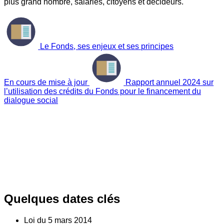
plus grand nombre, salariés, citoyens et décideurs.
Le Fonds, ses enjeux et ses principes
En cours de mise à jour
Rapport annuel 2024 sur
l’utilisation des crédits du Fonds pour le financement du
dialogue social
Quelques dates clés
Loi du
5
mars 2014