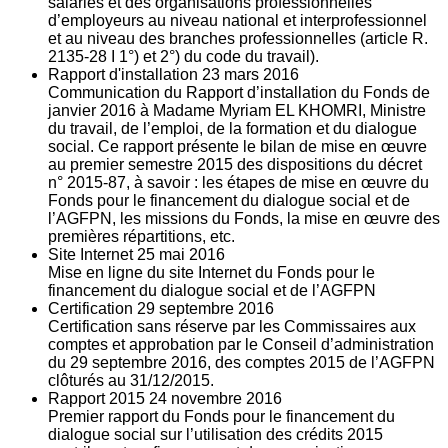
salariés et des organisations professionnelles
d’employeurs au niveau national et interprofessionnel
et au niveau des branches professionnelles (article R.
2135‐28 I 1°) et 2°) du code du travail).
Rapport d'installation
23
mars 2016
Communication du Rapport d’installation du Fonds de
janvier 2016 à Madame Myriam EL KHOMRI, Ministre
du travail, de l’emploi, de la formation et du dialogue
social. Ce rapport présente le bilan de mise en œuvre
au premier semestre 2015 des dispositions du décret
n° 2015-87, à savoir : les étapes de mise en œuvre du
Fonds pour le financement du dialogue social et de
l’AGFPN, les missions du Fonds, la mise en œuvre des
premières répartitions, etc.
Site Internet
25
mai 2016
Mise en ligne du site Internet du Fonds pour le
financement du dialogue social et de l’AGFPN
Certification
29
septembre 2016
Certification sans réserve par les Commissaires aux
comptes et approbation par le Conseil d’administration
du 29 septembre 2016, des comptes 2015 de l’AGFPN
clôturés au 31/12/2015.
Rapport 2015
24
novembre 2016
Premier rapport du Fonds pour le financement du
dialogue social sur l’utilisation des crédits 2015