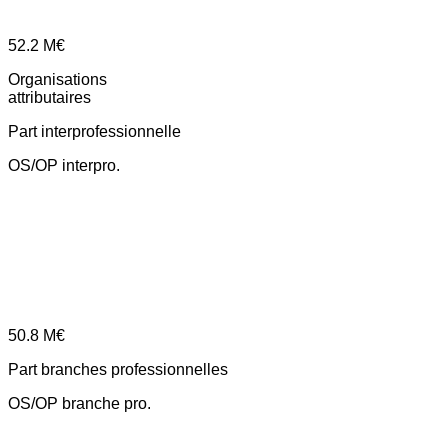
52.2
M€
Organisations
attributaires
Part interprofessionnelle
OS/OP interpro.
50.8
M€
Part branches professionnelles
OS/OP branche pro.