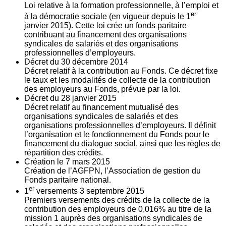
Loi relative à la formation professionnelle, à l’emploi et
er
à la démocratie sociale (en vigueur depuis le 1
janvier 2015). Cette loi crée un fonds paritaire
contribuant au financement des organisations
syndicales de salariés et des organisations
professionnelles d’employeurs.
Décret du
30
décembre 2014
Décret relatif à la contribution au Fonds. Ce décret fixe
le taux et les modalités de collecte de la contribution
des employeurs au Fonds, prévue par la loi.
Décret du
28
janvier 2015
Décret relatif au financement mutualisé des
organisations syndicales de salariés et des
organisations professionnelles d’employeurs. Il définit
l’organisation et le fonctionnement du Fonds pour le
financement du dialogue social, ainsi que les règles de
répartition des crédits.
Création le
7
mars 2015
Création de l’AGFPN, l’Association de gestion du
Fonds paritaire national.
er
1
versements
3
septembre 2015
Premiers versements des crédits de la collecte de la
contribution des employeurs de 0,016% au titre de la
mission 1 auprès des organisations syndicales de