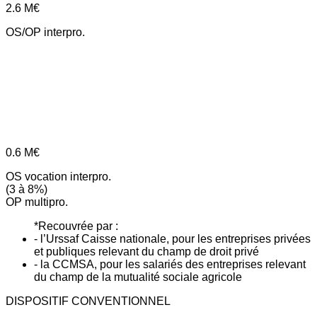
2.6
M€
OS/OP interpro.
0.6
M€
OS vocation interpro.
(3 à 8%)
OP multipro.
*Recouvrée par :
- l’Urssaf Caisse nationale, pour les entreprises privées
et publiques relevant du champ de droit privé
- la CCMSA, pour les salariés des entreprises relevant
du champ de la mutualité sociale agricole
DISPOSITIF CONVENTIONNEL