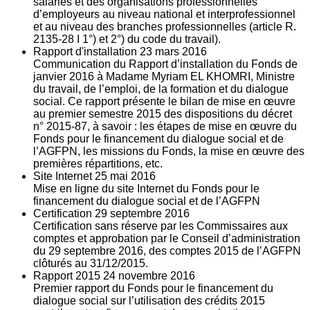
salariés et des organisations professionnelles
d’employeurs au niveau national et interprofessionnel
et au niveau des branches professionnelles (article R.
2135‐28 I 1°) et 2°) du code du travail).
Rapport d'installation
23
mars 2016
Communication du Rapport d’installation du Fonds de
janvier 2016 à Madame Myriam EL KHOMRI, Ministre
du travail, de l’emploi, de la formation et du dialogue
social. Ce rapport présente le bilan de mise en œuvre
au premier semestre 2015 des dispositions du décret
n° 2015-87, à savoir : les étapes de mise en œuvre du
Fonds pour le financement du dialogue social et de
l’AGFPN, les missions du Fonds, la mise en œuvre des
premières répartitions, etc.
Site Internet
25
mai 2016
Mise en ligne du site Internet du Fonds pour le
financement du dialogue social et de l’AGFPN
Certification
29
septembre 2016
Certification sans réserve par les Commissaires aux
comptes et approbation par le Conseil d’administration
du 29 septembre 2016, des comptes 2015 de l’AGFPN
clôturés au 31/12/2015.
Rapport 2015
24
novembre 2016
Premier rapport du Fonds pour le financement du
dialogue social sur l’utilisation des crédits 2015