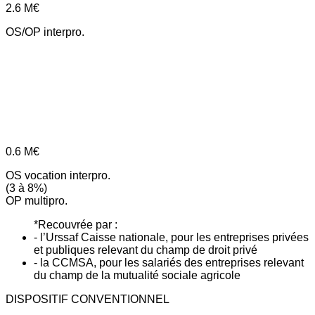
2.6
M€
OS/OP interpro.
0.6
M€
OS vocation interpro.
(3 à 8%)
OP multipro.
*Recouvrée par :
- l’Urssaf Caisse nationale, pour les entreprises privées
et publiques relevant du champ de droit privé
- la CCMSA, pour les salariés des entreprises relevant
du champ de la mutualité sociale agricole
DISPOSITIF CONVENTIONNEL