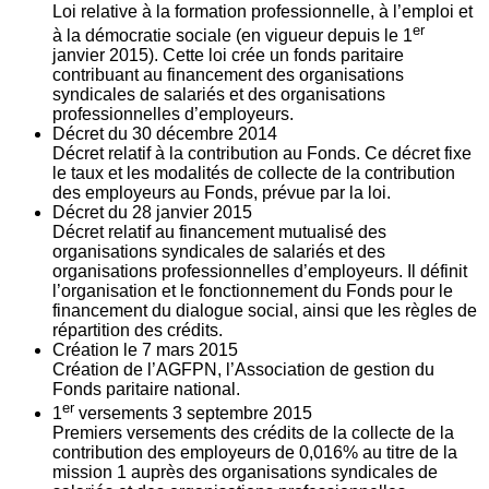
Loi relative à la formation professionnelle, à l’emploi et
er
à la démocratie sociale (en vigueur depuis le 1
janvier 2015). Cette loi crée un fonds paritaire
contribuant au financement des organisations
syndicales de salariés et des organisations
professionnelles d’employeurs.
Décret du
30
décembre 2014
Décret relatif à la contribution au Fonds. Ce décret fixe
le taux et les modalités de collecte de la contribution
des employeurs au Fonds, prévue par la loi.
Décret du
28
janvier 2015
Décret relatif au financement mutualisé des
organisations syndicales de salariés et des
organisations professionnelles d’employeurs. Il définit
l’organisation et le fonctionnement du Fonds pour le
financement du dialogue social, ainsi que les règles de
répartition des crédits.
Création le
7
mars 2015
Création de l’AGFPN, l’Association de gestion du
Fonds paritaire national.
er
1
versements
3
septembre 2015
Premiers versements des crédits de la collecte de la
contribution des employeurs de 0,016% au titre de la
mission 1 auprès des organisations syndicales de