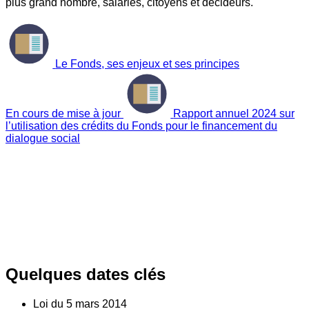
plus grand nombre, salariés, citoyens et décideurs.
Le Fonds, ses enjeux et ses principes
En cours de mise à jour
Rapport annuel 2024 sur
l’utilisation des crédits du Fonds pour le financement du
dialogue social
Quelques dates clés
Loi du
5
mars 2014