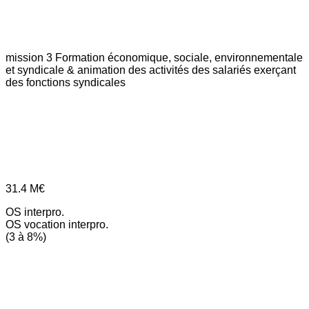
mission 3
Formation économique, sociale, environnementale
et syndicale & animation des activités des salariés exerçant
des fonctions syndicales
31.4
M€
OS interpro.
OS vocation interpro.
(3 à 8%)