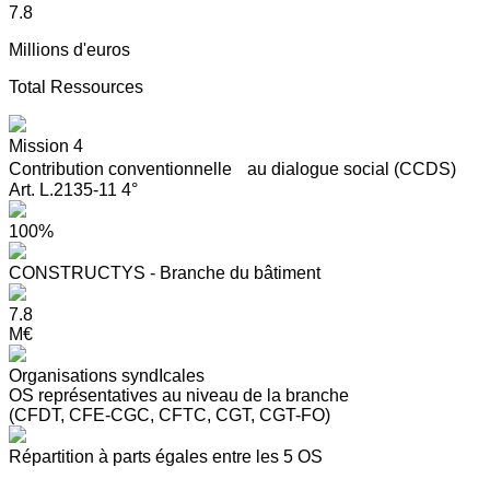
7.8
Millions d'euros
Total Ressources
Mission 4
Contribution conventionnelle au dialogue social (CCDS)
Art. L.2135-11 4°
100%
CONSTRUCTYS - Branche du bâtiment
7.8
M€
Organisations syndIcales
OS représentatives au niveau de la branche
(CFDT, CFE-CGC, CFTC, CGT, CGT-FO)
Répartition à parts égales entre les 5 OS