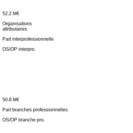
52.2
M€
Organisations
attributaires
Part interprofessionnelle
OS/OP interpro.
50.8
M€
Part branches professionnelles
OS/OP branche pro.