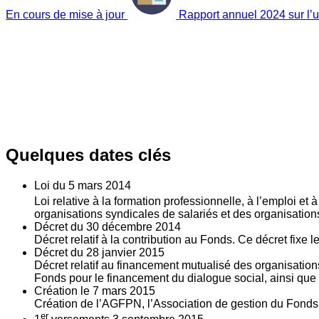
En cours de mise à jour
Rapport annuel 2024 sur l’ut
Quelques dates clés
Loi du
5
mars 2014
Loi relative à la formation professionnelle, à l’emploi et
organisations syndicales de salariés et des organisatio
Décret du
30
décembre 2014
Décret relatif à la contribution au Fonds. Ce décret fixe 
Décret du
28
janvier 2015
Décret relatif au financement mutualisé des organisations
Fonds pour le financement du dialogue social, ainsi que l
Création le
7
mars 2015
Création de l’AGFPN, l’Association de gestion du Fonds p
er