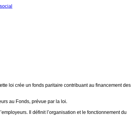
social
ette loi crée un fonds paritaire contribuant au financement des
eurs au Fonds, prévue par la loi.
employeurs. Il définit l’organisation et le fonctionnement du