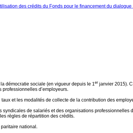
ilisation des crédits du Fonds pour le financement du dialogue 
er
 à la démocratie sociale (en vigueur depuis le 1
janvier 2015). C
ns professionnelles d’employeurs.
le taux et les modalités de collecte de la contribution des employ
 syndicales de salariés et des organisations professionnelles d’
es règles de répartition des crédits.
aritaire national.