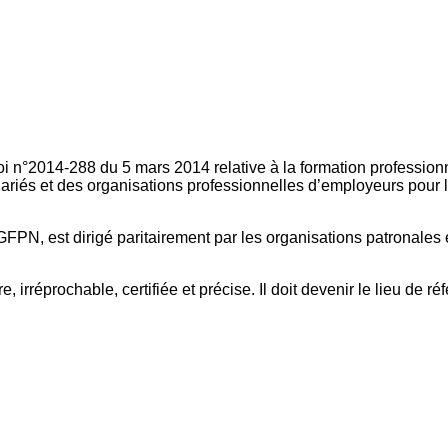
oi n°2014-288 du 5 mars 2014 relative à la formation professionn
ariés et des organisations professionnelles d’employeurs pour l
FPN, est dirigé paritairement par les organisations patronales 
, irréprochable, certifiée et précise. Il doit devenir le lieu de 