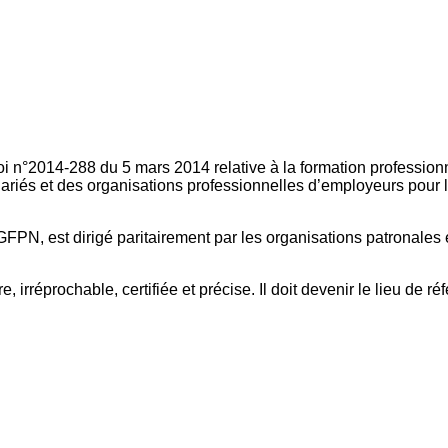
oi n°2014-288 du 5 mars 2014 relative à la formation professionn
ariés et des organisations professionnelles d’employeurs pour l
FPN, est dirigé paritairement par les organisations patronales 
, irréprochable, certifiée et précise. Il doit devenir le lieu de 