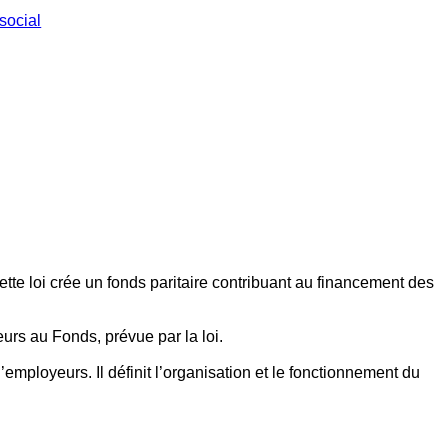
social
ette loi crée un fonds paritaire contribuant au financement des
eurs au Fonds, prévue par la loi.
employeurs. Il définit l’organisation et le fonctionnement du