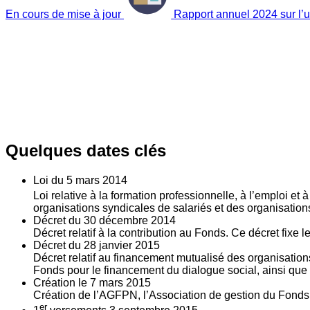
En cours de mise à jour
Rapport annuel 2024 sur l’ut
Quelques dates clés
Loi du
5
mars 2014
Loi relative à la formation professionnelle, à l’emploi et
organisations syndicales de salariés et des organisatio
Décret du
30
décembre 2014
Décret relatif à la contribution au Fonds. Ce décret fixe 
Décret du
28
janvier 2015
Décret relatif au financement mutualisé des organisations
Fonds pour le financement du dialogue social, ainsi que l
Création le
7
mars 2015
Création de l’AGFPN, l’Association de gestion du Fonds p
er