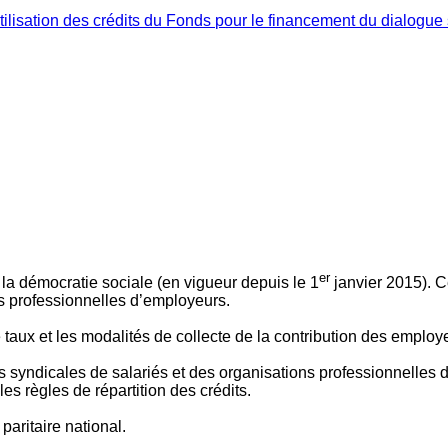
ilisation des crédits du Fonds pour le financement du dialogue 
er
 à la démocratie sociale (en vigueur depuis le 1
janvier 2015). C
ns professionnelles d’employeurs.
le taux et les modalités de collecte de la contribution des employ
 syndicales de salariés et des organisations professionnelles d’
es règles de répartition des crédits.
aritaire national.