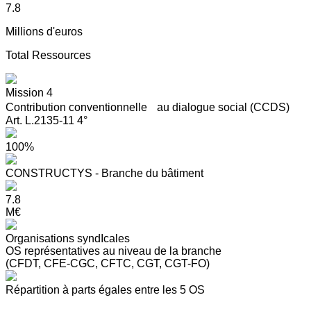
7.8
Millions d'euros
Total Ressources
Mission 4
Contribution conventionnelle au dialogue social (CCDS)
Art. L.2135-11 4°
100%
CONSTRUCTYS - Branche du bâtiment
7.8
M€
Organisations syndIcales
OS représentatives au niveau de la branche
(CFDT, CFE-CGC, CFTC, CGT, CGT-FO)
Répartition à parts égales entre les 5 OS