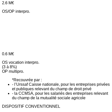
2.6
M€
OS/OP interpro.
0.6
M€
OS vocation interpro.
(3 à 8%)
OP multipro.
*Recouvrée par :
- l’Urssaf Caisse nationale, pour les entreprises privées
et publiques relevant du champ de droit privé
- la CCMSA, pour les salariés des entreprises relevant
du champ de la mutualité sociale agricole
DISPOSITIF CONVENTIONNEL