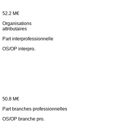
52.2
M€
Organisations
attributaires
Part interprofessionnelle
OS/OP interpro.
50.8
M€
Part branches professionnelles
OS/OP branche pro.