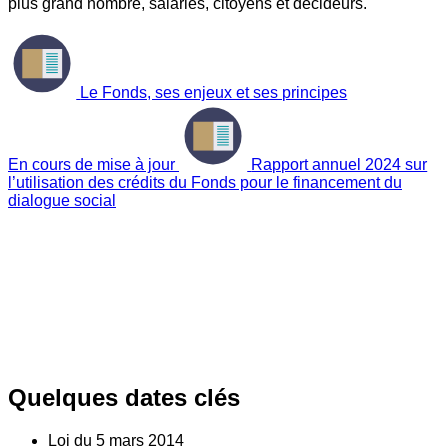
plus grand nombre, salariés, citoyens et décideurs.
Le Fonds, ses enjeux et ses principes
En cours de mise à jour
Rapport annuel 2024 sur
l’utilisation des crédits du Fonds pour le financement du
dialogue social
Quelques dates clés
Loi du
5
mars 2014