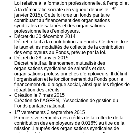
Loi relative à la formation professionnelle, à l’emploi et
er
à la démocratie sociale (en vigueur depuis le 1
janvier 2015). Cette loi crée un fonds paritaire
contribuant au financement des organisations
syndicales de salariés et des organisations
professionnelles d’employeurs.
Décret du
30
décembre 2014
Décret relatif à la contribution au Fonds. Ce décret fixe
le taux et les modalités de collecte de la contribution
des employeurs au Fonds, prévue par la loi.
Décret du
28
janvier 2015
Décret relatif au financement mutualisé des
organisations syndicales de salariés et des
organisations professionnelles d’employeurs. Il définit
l’organisation et le fonctionnement du Fonds pour le
financement du dialogue social, ainsi que les règles de
répartition des crédits.
Création le
7
mars 2015
Création de l’AGFPN, l’Association de gestion du
Fonds paritaire national.
er
1
versements
3
septembre 2015
Premiers versements des crédits de la collecte de la
contribution des employeurs de 0,016% au titre de la
mission 1 auprès des organisations syndicales de