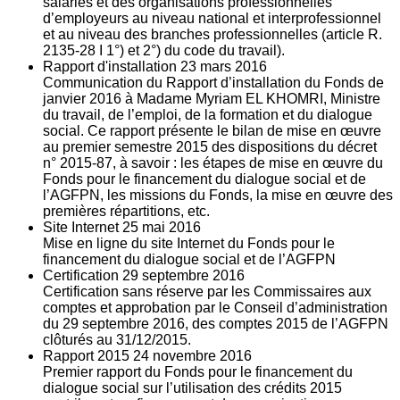
salariés et des organisations professionnelles
d’employeurs au niveau national et interprofessionnel
et au niveau des branches professionnelles (article R.
2135‐28 I 1°) et 2°) du code du travail).
Rapport d'installation
23
mars 2016
Communication du Rapport d’installation du Fonds de
janvier 2016 à Madame Myriam EL KHOMRI, Ministre
du travail, de l’emploi, de la formation et du dialogue
social. Ce rapport présente le bilan de mise en œuvre
au premier semestre 2015 des dispositions du décret
n° 2015-87, à savoir : les étapes de mise en œuvre du
Fonds pour le financement du dialogue social et de
l’AGFPN, les missions du Fonds, la mise en œuvre des
premières répartitions, etc.
Site Internet
25
mai 2016
Mise en ligne du site Internet du Fonds pour le
financement du dialogue social et de l’AGFPN
Certification
29
septembre 2016
Certification sans réserve par les Commissaires aux
comptes et approbation par le Conseil d’administration
du 29 septembre 2016, des comptes 2015 de l’AGFPN
clôturés au 31/12/2015.
Rapport 2015
24
novembre 2016
Premier rapport du Fonds pour le financement du
dialogue social sur l’utilisation des crédits 2015