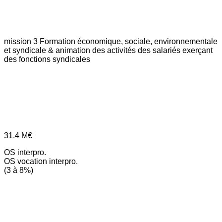
mission 3
Formation économique, sociale, environnementale
et syndicale & animation des activités des salariés exerçant
des fonctions syndicales
31.4
M€
OS interpro.
OS vocation interpro.
(3 à 8%)