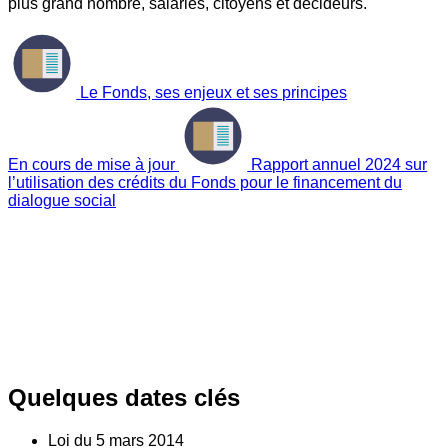
plus grand nombre, salariés, citoyens et décideurs.
Le Fonds, ses enjeux et ses principes
En cours de mise à jour
Rapport annuel 2024 sur
l’utilisation des crédits du Fonds pour le financement du
dialogue social
Quelques dates clés
Loi du
5
mars 2014