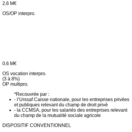
2.6
M€
OS/OP interpro.
0.6
M€
OS vocation interpro.
(3 à 8%)
OP multipro.
*Recouvrée par :
- l’Urssaf Caisse nationale, pour les entreprises privées
et publiques relevant du champ de droit privé
- la CCMSA, pour les salariés des entreprises relevant
du champ de la mutualité sociale agricole
DISPOSITIF CONVENTIONNEL