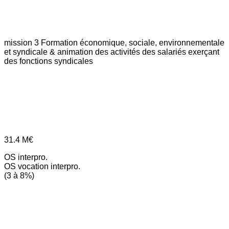
mission 3
Formation économique, sociale, environnementale
et syndicale & animation des activités des salariés exerçant
des fonctions syndicales
31.4
M€
OS interpro.
OS vocation interpro.
(3 à 8%)