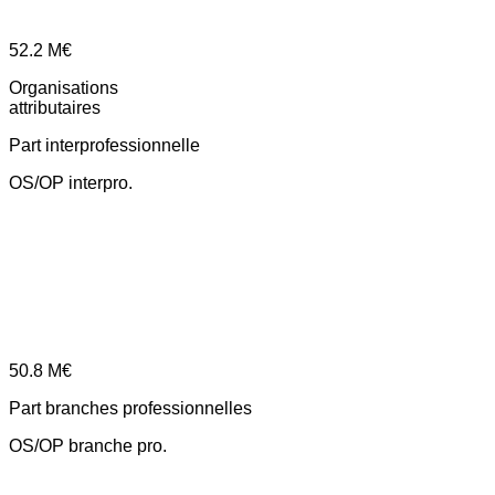
52.2
M€
Organisations
attributaires
Part interprofessionnelle
OS/OP interpro.
50.8
M€
Part branches professionnelles
OS/OP branche pro.