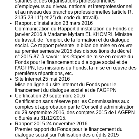
salariés et des organisations professionnelles
d’employeurs au niveau national et interprofessionnel
et au niveau des branches professionnelles (article R.
2135‐28 I 1°) et 2°) du code du travail).
Rapport d'installation
23
mars 2016
Communication du Rapport d’installation du Fonds de
janvier 2016 à Madame Myriam EL KHOMRI, Ministre
du travail, de l’emploi, de la formation et du dialogue
social. Ce rapport présente le bilan de mise en œuvre
au premier semestre 2015 des dispositions du décret
n° 2015-87, à savoir : les étapes de mise en œuvre du
Fonds pour le financement du dialogue social et de
l’AGFPN, les missions du Fonds, la mise en œuvre des
premières répartitions, etc.
Site Internet
25
mai 2016
Mise en ligne du site Internet du Fonds pour le
financement du dialogue social et de l’AGFPN
Certification
29
septembre 2016
Certification sans réserve par les Commissaires aux
comptes et approbation par le Conseil d’administration
du 29 septembre 2016, des comptes 2015 de l’AGFPN
clôturés au 31/12/2015.
Rapport 2015
24
novembre 2016
Premier rapport du Fonds pour le financement du
dialogue social sur l’utilisation des crédits 2015