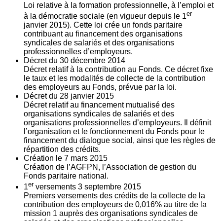
Loi relative à la formation professionnelle, à l’emploi et
er
à la démocratie sociale (en vigueur depuis le 1
janvier 2015). Cette loi crée un fonds paritaire
contribuant au financement des organisations
syndicales de salariés et des organisations
professionnelles d’employeurs.
Décret du
30
décembre 2014
Décret relatif à la contribution au Fonds. Ce décret fixe
le taux et les modalités de collecte de la contribution
des employeurs au Fonds, prévue par la loi.
Décret du
28
janvier 2015
Décret relatif au financement mutualisé des
organisations syndicales de salariés et des
organisations professionnelles d’employeurs. Il définit
l’organisation et le fonctionnement du Fonds pour le
financement du dialogue social, ainsi que les règles de
répartition des crédits.
Création le
7
mars 2015
Création de l’AGFPN, l’Association de gestion du
Fonds paritaire national.
er
1
versements
3
septembre 2015
Premiers versements des crédits de la collecte de la
contribution des employeurs de 0,016% au titre de la
mission 1 auprès des organisations syndicales de