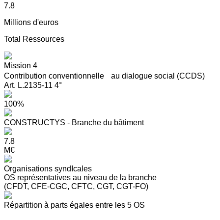
7.8
Millions d'euros
Total Ressources
Mission 4
Contribution conventionnelle au dialogue social (CCDS)
Art. L.2135-11 4°
100%
CONSTRUCTYS - Branche du bâtiment
7.8
M€
Organisations syndIcales
OS représentatives au niveau de la branche
(CFDT, CFE-CGC, CFTC, CGT, CGT-FO)
Répartition à parts égales entre les 5 OS