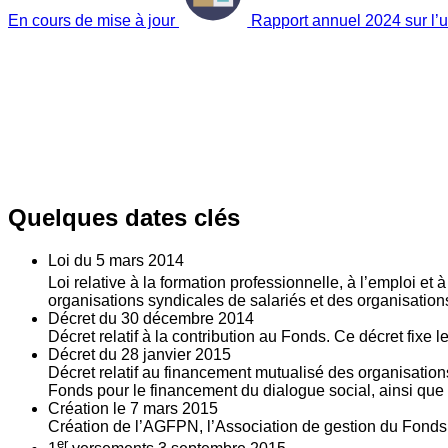
En cours de mise à jour
Rapport annuel 2024 sur l’ut
Quelques dates clés
Loi du
5
mars 2014
Loi relative à la formation professionnelle, à l’emploi et
organisations syndicales de salariés et des organisatio
Décret du
30
décembre 2014
Décret relatif à la contribution au Fonds. Ce décret fixe 
Décret du
28
janvier 2015
Décret relatif au financement mutualisé des organisations
Fonds pour le financement du dialogue social, ainsi que l
Création le
7
mars 2015
Création de l’AGFPN, l’Association de gestion du Fonds p
er