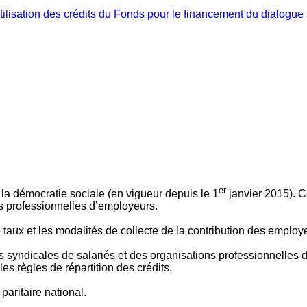
ilisation des crédits du Fonds pour le financement du dialogue 
er
 à la démocratie sociale (en vigueur depuis le 1
janvier 2015). C
ns professionnelles d’employeurs.
le taux et les modalités de collecte de la contribution des employ
 syndicales de salariés et des organisations professionnelles d’
es règles de répartition des crédits.
aritaire national.