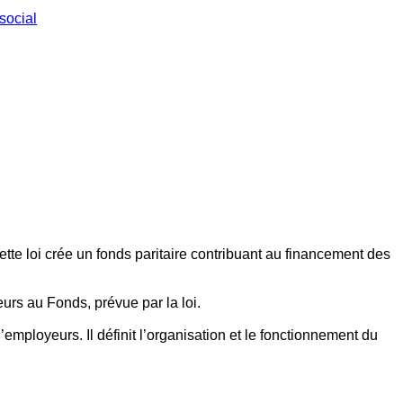
social
ette loi crée un fonds paritaire contribuant au financement des
eurs au Fonds, prévue par la loi.
employeurs. Il définit l’organisation et le fonctionnement du