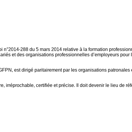
oi n°2014-288 du 5 mars 2014 relative à la formation professionn
ariés et des organisations professionnelles d’employeurs pour l
FPN, est dirigé paritairement par les organisations patronales 
, irréprochable, certifiée et précise. Il doit devenir le lieu de 