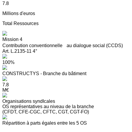
7.8
Millions d'euros
Total Ressources
Mission 4
Contribution conventionnelle au dialogue social (CCDS)
Art. L.2135-11 4°
100%
CONSTRUCTYS - Branche du bâtiment
7.8
M€
Organisations syndIcales
OS représentatives au niveau de la branche
(CFDT, CFE-CGC, CFTC, CGT, CGT-FO)
Répartition à parts égales entre les 5 OS