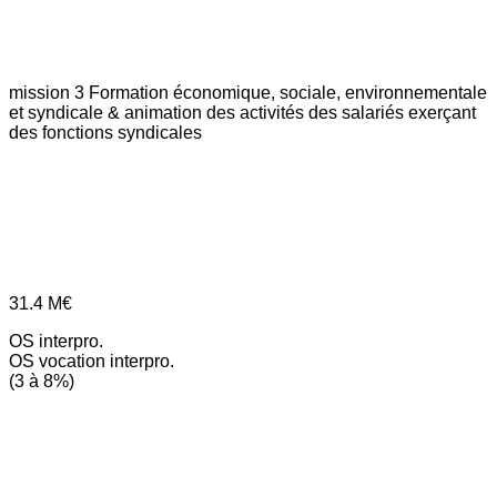
mission 3
Formation économique, sociale, environnementale
et syndicale & animation des activités des salariés exerçant
des fonctions syndicales
31.4
M€
OS interpro.
OS vocation interpro.
(3 à 8%)