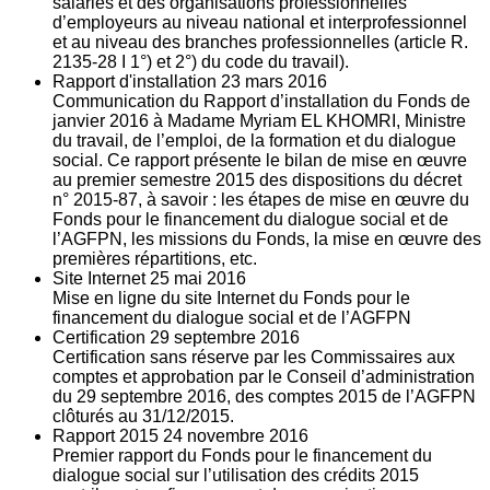
salariés et des organisations professionnelles
d’employeurs au niveau national et interprofessionnel
et au niveau des branches professionnelles (article R.
2135‐28 I 1°) et 2°) du code du travail).
Rapport d'installation
23
mars 2016
Communication du Rapport d’installation du Fonds de
janvier 2016 à Madame Myriam EL KHOMRI, Ministre
du travail, de l’emploi, de la formation et du dialogue
social. Ce rapport présente le bilan de mise en œuvre
au premier semestre 2015 des dispositions du décret
n° 2015-87, à savoir : les étapes de mise en œuvre du
Fonds pour le financement du dialogue social et de
l’AGFPN, les missions du Fonds, la mise en œuvre des
premières répartitions, etc.
Site Internet
25
mai 2016
Mise en ligne du site Internet du Fonds pour le
financement du dialogue social et de l’AGFPN
Certification
29
septembre 2016
Certification sans réserve par les Commissaires aux
comptes et approbation par le Conseil d’administration
du 29 septembre 2016, des comptes 2015 de l’AGFPN
clôturés au 31/12/2015.
Rapport 2015
24
novembre 2016
Premier rapport du Fonds pour le financement du
dialogue social sur l’utilisation des crédits 2015