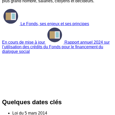
plus grand nombre, salariés, citoyens et décideurs.
Le Fonds, ses enjeux et ses principes
En cours de mise à jour
Rapport annuel 2024 sur
l’utilisation des crédits du Fonds pour le financement du
dialogue social
Quelques dates clés
Loi du
5
mars 2014