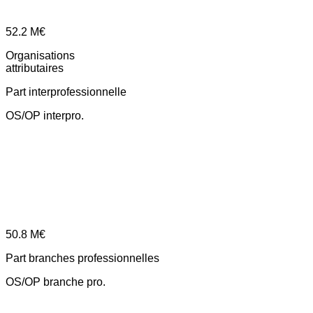
52.2
M€
Organisations
attributaires
Part interprofessionnelle
OS/OP interpro.
50.8
M€
Part branches professionnelles
OS/OP branche pro.