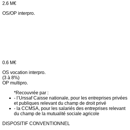
2.6
M€
OS/OP interpro.
0.6
M€
OS vocation interpro.
(3 à 8%)
OP multipro.
*Recouvrée par :
- l’Urssaf Caisse nationale, pour les entreprises privées
et publiques relevant du champ de droit privé
- la CCMSA, pour les salariés des entreprises relevant
du champ de la mutualité sociale agricole
DISPOSITIF CONVENTIONNEL