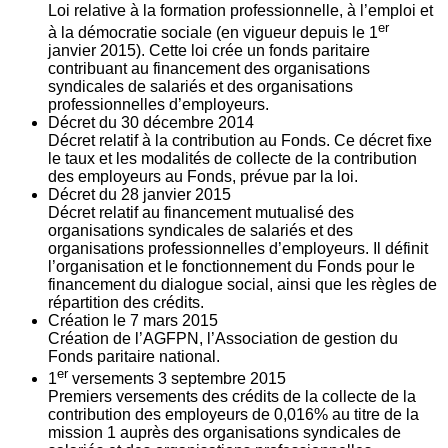
Loi relative à la formation professionnelle, à l’emploi et
er
à la démocratie sociale (en vigueur depuis le 1
janvier 2015). Cette loi crée un fonds paritaire
contribuant au financement des organisations
syndicales de salariés et des organisations
professionnelles d’employeurs.
Décret du
30
décembre 2014
Décret relatif à la contribution au Fonds. Ce décret fixe
le taux et les modalités de collecte de la contribution
des employeurs au Fonds, prévue par la loi.
Décret du
28
janvier 2015
Décret relatif au financement mutualisé des
organisations syndicales de salariés et des
organisations professionnelles d’employeurs. Il définit
l’organisation et le fonctionnement du Fonds pour le
financement du dialogue social, ainsi que les règles de
répartition des crédits.
Création le
7
mars 2015
Création de l’AGFPN, l’Association de gestion du
Fonds paritaire national.
er
1
versements
3
septembre 2015
Premiers versements des crédits de la collecte de la
contribution des employeurs de 0,016% au titre de la
mission 1 auprès des organisations syndicales de