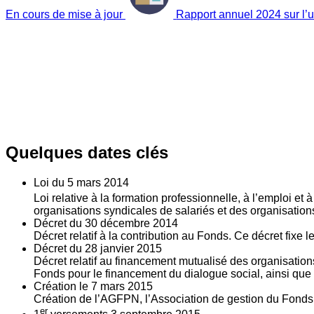
En cours de mise à jour
Rapport annuel 2024 sur l’ut
Quelques dates clés
Loi du
5
mars 2014
Loi relative à la formation professionnelle, à l’emploi et
organisations syndicales de salariés et des organisatio
Décret du
30
décembre 2014
Décret relatif à la contribution au Fonds. Ce décret fixe 
Décret du
28
janvier 2015
Décret relatif au financement mutualisé des organisations
Fonds pour le financement du dialogue social, ainsi que l
Création le
7
mars 2015
Création de l’AGFPN, l’Association de gestion du Fonds p
er