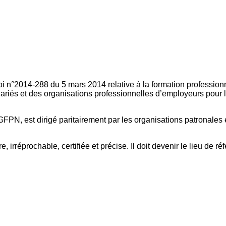
oi n°2014-288 du 5 mars 2014 relative à la formation professionn
ariés et des organisations professionnelles d’employeurs pour l
FPN, est dirigé paritairement par les organisations patronales 
, irréprochable, certifiée et précise. Il doit devenir le lieu de 