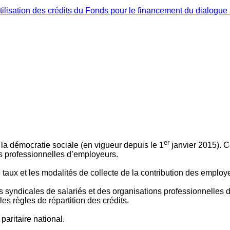
ilisation des crédits du Fonds pour le financement du dialogue 
er
 à la démocratie sociale (en vigueur depuis le 1
janvier 2015). C
ns professionnelles d’employeurs.
le taux et les modalités de collecte de la contribution des employ
 syndicales de salariés et des organisations professionnelles d’
es règles de répartition des crédits.
aritaire national.