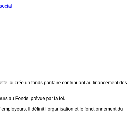
social
ette loi crée un fonds paritaire contribuant au financement des
eurs au Fonds, prévue par la loi.
employeurs. Il définit l’organisation et le fonctionnement du