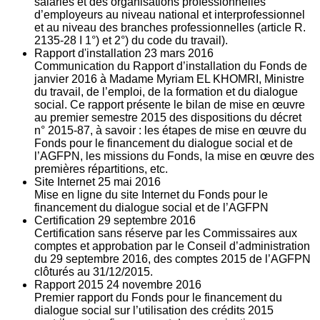
salariés et des organisations professionnelles
d’employeurs au niveau national et interprofessionnel
et au niveau des branches professionnelles (article R.
2135‐28 I 1°) et 2°) du code du travail).
Rapport d'installation
23
mars 2016
Communication du Rapport d’installation du Fonds de
janvier 2016 à Madame Myriam EL KHOMRI, Ministre
du travail, de l’emploi, de la formation et du dialogue
social. Ce rapport présente le bilan de mise en œuvre
au premier semestre 2015 des dispositions du décret
n° 2015-87, à savoir : les étapes de mise en œuvre du
Fonds pour le financement du dialogue social et de
l’AGFPN, les missions du Fonds, la mise en œuvre des
premières répartitions, etc.
Site Internet
25
mai 2016
Mise en ligne du site Internet du Fonds pour le
financement du dialogue social et de l’AGFPN
Certification
29
septembre 2016
Certification sans réserve par les Commissaires aux
comptes et approbation par le Conseil d’administration
du 29 septembre 2016, des comptes 2015 de l’AGFPN
clôturés au 31/12/2015.
Rapport 2015
24
novembre 2016
Premier rapport du Fonds pour le financement du
dialogue social sur l’utilisation des crédits 2015