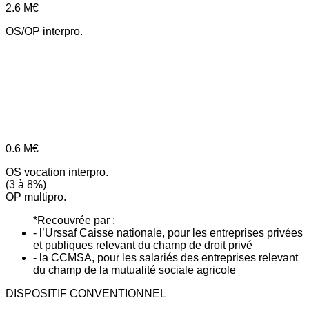
2.6
M€
OS/OP interpro.
0.6
M€
OS vocation interpro.
(3 à 8%)
OP multipro.
*Recouvrée par :
- l’Urssaf Caisse nationale, pour les entreprises privées
et publiques relevant du champ de droit privé
- la CCMSA, pour les salariés des entreprises relevant
du champ de la mutualité sociale agricole
DISPOSITIF CONVENTIONNEL