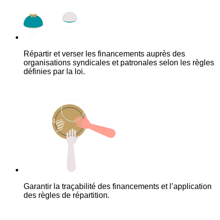
Répartir et verser les financements auprès des
organisations syndicales et patronales selon les règles
définies par la loi.
Garantir la traçabilité des financements et l’application
des règles de répartition.