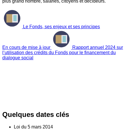
plus grand nombre, salariés, citoyens et décideurs.
Le Fonds, ses enjeux et ses principes
En cours de mise à jour
Rapport annuel 2024 sur
l’utilisation des crédits du Fonds pour le financement du
dialogue social
Quelques dates clés
Loi du
5
mars 2014