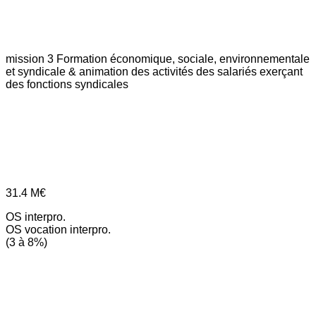
mission 3
Formation économique, sociale, environnementale
et syndicale & animation des activités des salariés exerçant
des fonctions syndicales
31.4
M€
OS interpro.
OS vocation interpro.
(3 à 8%)