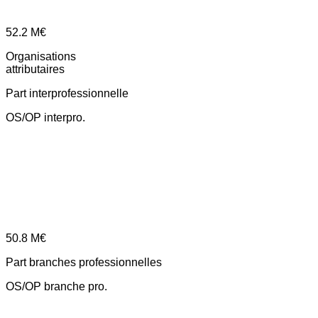
52.2
M€
Organisations
attributaires
Part interprofessionnelle
OS/OP interpro.
50.8
M€
Part branches professionnelles
OS/OP branche pro.