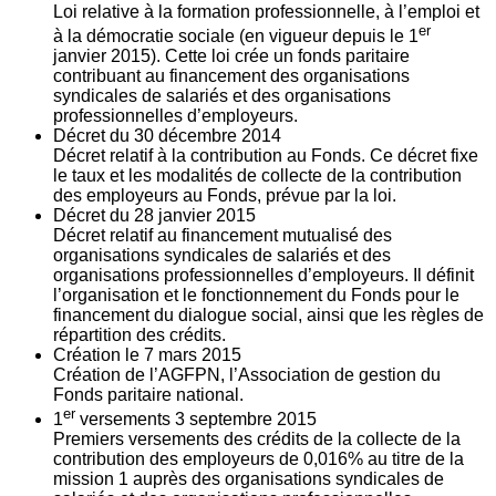
Loi relative à la formation professionnelle, à l’emploi et
er
à la démocratie sociale (en vigueur depuis le 1
janvier 2015). Cette loi crée un fonds paritaire
contribuant au financement des organisations
syndicales de salariés et des organisations
professionnelles d’employeurs.
Décret du
30
décembre 2014
Décret relatif à la contribution au Fonds. Ce décret fixe
le taux et les modalités de collecte de la contribution
des employeurs au Fonds, prévue par la loi.
Décret du
28
janvier 2015
Décret relatif au financement mutualisé des
organisations syndicales de salariés et des
organisations professionnelles d’employeurs. Il définit
l’organisation et le fonctionnement du Fonds pour le
financement du dialogue social, ainsi que les règles de
répartition des crédits.
Création le
7
mars 2015
Création de l’AGFPN, l’Association de gestion du
Fonds paritaire national.
er
1
versements
3
septembre 2015
Premiers versements des crédits de la collecte de la
contribution des employeurs de 0,016% au titre de la
mission 1 auprès des organisations syndicales de