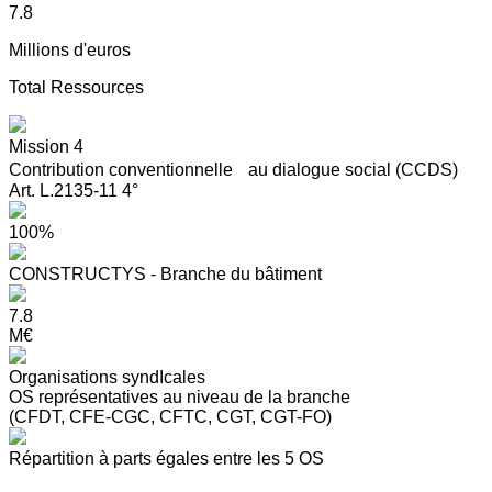
7.8
Millions d'euros
Total Ressources
Mission 4
Contribution conventionnelle au dialogue social (CCDS)
Art. L.2135-11 4°
100%
CONSTRUCTYS - Branche du bâtiment
7.8
M€
Organisations syndIcales
OS représentatives au niveau de la branche
(CFDT, CFE-CGC, CFTC, CGT, CGT-FO)
Répartition à parts égales entre les 5 OS