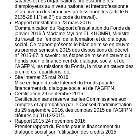
salariés et des organisations professionnelles
d’employeurs au niveau national et interprofessionnel
et au niveau des branches professionnelles (article R.
2135‐28 I 1°) et 2°) du code du travail).
Rapport d'installation
23
mars 2016
Communication du Rapport d’installation du Fonds de
janvier 2016 à Madame Myriam EL KHOMRI, Ministre
du travail, de l’emploi, de la formation et du dialogue
social. Ce rapport présente le bilan de mise en œuvre
au premier semestre 2015 des dispositions du décret
n° 2015-87, à savoir : les étapes de mise en œuvre du
Fonds pour le financement du dialogue social et de
l’AGFPN, les missions du Fonds, la mise en œuvre des
premières répartitions, etc.
Site Internet
25
mai 2016
Mise en ligne du site Internet du Fonds pour le
financement du dialogue social et de l’AGFPN
Certification
29
septembre 2016
Certification sans réserve par les Commissaires aux
comptes et approbation par le Conseil d’administration
du 29 septembre 2016, des comptes 2015 de l’AGFPN
clôturés au 31/12/2015.
Rapport 2015
24
novembre 2016
Premier rapport du Fonds pour le financement du
dialogue social sur l’utilisation des crédits 2015