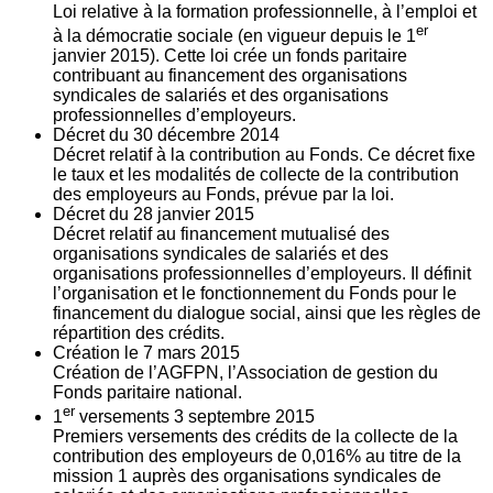
Loi relative à la formation professionnelle, à l’emploi et
er
à la démocratie sociale (en vigueur depuis le 1
janvier 2015). Cette loi crée un fonds paritaire
contribuant au financement des organisations
syndicales de salariés et des organisations
professionnelles d’employeurs.
Décret du
30
décembre 2014
Décret relatif à la contribution au Fonds. Ce décret fixe
le taux et les modalités de collecte de la contribution
des employeurs au Fonds, prévue par la loi.
Décret du
28
janvier 2015
Décret relatif au financement mutualisé des
organisations syndicales de salariés et des
organisations professionnelles d’employeurs. Il définit
l’organisation et le fonctionnement du Fonds pour le
financement du dialogue social, ainsi que les règles de
répartition des crédits.
Création le
7
mars 2015
Création de l’AGFPN, l’Association de gestion du
Fonds paritaire national.
er
1
versements
3
septembre 2015
Premiers versements des crédits de la collecte de la
contribution des employeurs de 0,016% au titre de la
mission 1 auprès des organisations syndicales de