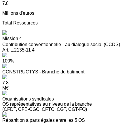
7.8
Millions d'euros
Total Ressources
Mission 4
Contribution conventionnelle au dialogue social (CCDS)
Art. L.2135-11 4°
100%
CONSTRUCTYS - Branche du bâtiment
7.8
M€
Organisations syndIcales
OS représentatives au niveau de la branche
(CFDT, CFE-CGC, CFTC, CGT, CGT-FO)
Répartition à parts égales entre les 5 OS