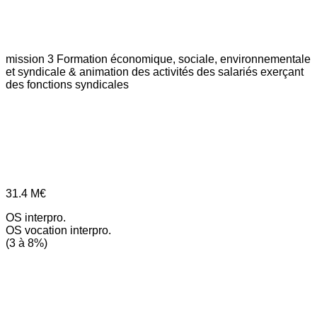
mission 3
Formation économique, sociale, environnementale
et syndicale & animation des activités des salariés exerçant
des fonctions syndicales
31.4
M€
OS interpro.
OS vocation interpro.
(3 à 8%)