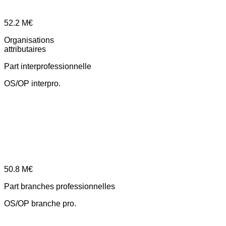
52.2
M€
Organisations
attributaires
Part interprofessionnelle
OS/OP interpro.
50.8
M€
Part branches professionnelles
OS/OP branche pro.