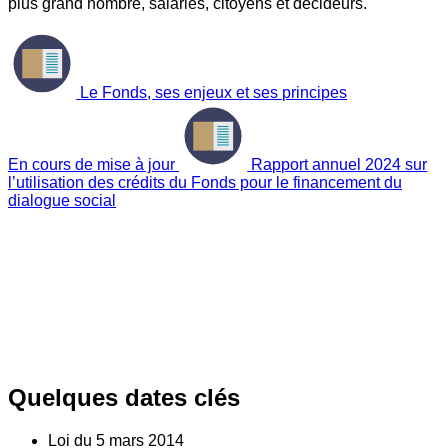
plus grand nombre, salariés, citoyens et décideurs.
Le Fonds, ses enjeux et ses principes
En cours de mise à jour
Rapport annuel 2024 sur
l’utilisation des crédits du Fonds pour le financement du
dialogue social
Quelques dates clés
Loi du
5
mars 2014