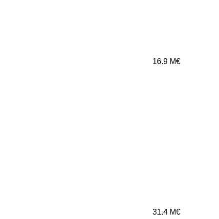
16.9
M€
31.4
M€