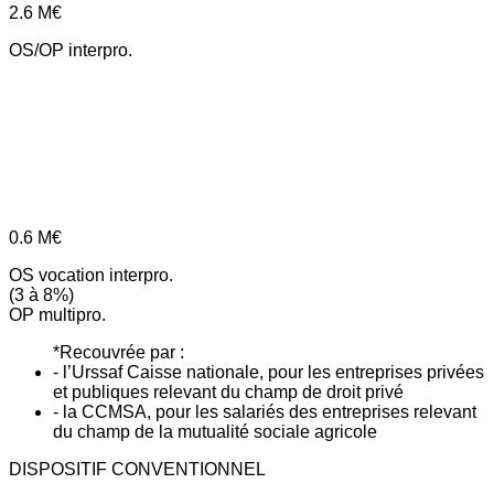
2.6
M€
OS/OP interpro.
0.6
M€
OS vocation interpro.
(3 à 8%)
OP multipro.
*Recouvrée par :
- l’Urssaf Caisse nationale, pour les entreprises privées
et publiques relevant du champ de droit privé
- la CCMSA, pour les salariés des entreprises relevant
du champ de la mutualité sociale agricole
DISPOSITIF CONVENTIONNEL