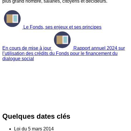
plus grand nombre, salariés, citoyens et décideurs.
Le Fonds, ses enjeux et ses principes
En cours de mise à jour
Rapport annuel 2024 sur
l’utilisation des crédits du Fonds pour le financement du
dialogue social
Quelques dates clés
Loi du
5
mars 2014