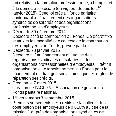
Loi relative à la formation professionnelle, à l’emploi et
er
à la démocratie sociale (en vigueur depuis le 1
janvier 2015). Cette loi crée un fonds paritaire
contribuant au financement des organisations
syndicales de salariés et des organisations
professionnelles d’employeurs.
Décret du
30
décembre 2014
Décret relatif à la contribution au Fonds. Ce décret fixe
le taux et les modalités de collecte de la contribution
des employeurs au Fonds, prévue par la loi.
Décret du
28
janvier 2015
Décret relatif au financement mutualisé des
organisations syndicales de salariés et des
organisations professionnelles d’employeurs. Il définit
l’organisation et le fonctionnement du Fonds pour le
financement du dialogue social, ainsi que les règles de
répartition des crédits.
Création le
7
mars 2015
Création de l’AGFPN, l’Association de gestion du
Fonds paritaire national.
er
1
versements
3
septembre 2015
Premiers versements des crédits de la collecte de la
contribution des employeurs de 0,016% au titre de la
mission 1 auprès des organisations syndicales de