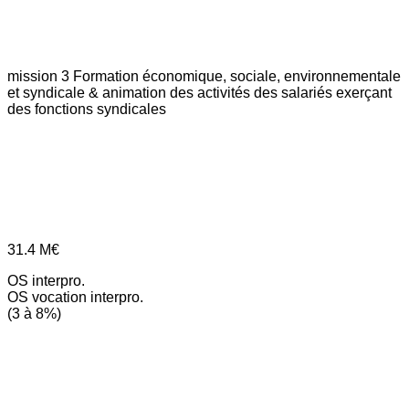
mission 3
Formation économique, sociale, environnementale
et syndicale & animation des activités des salariés exerçant
des fonctions syndicales
31.4
M€
OS interpro.
OS vocation interpro.
(3 à 8%)