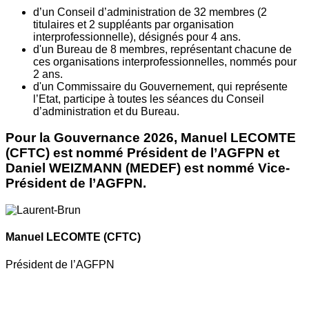
d’un Conseil d’administration de 32 membres (2
titulaires et 2 suppléants par organisation
interprofessionnelle), désignés pour 4 ans.
d'un Bureau de 8 membres, représentant chacune de
ces organisations interprofessionnelles, nommés pour
2 ans.
d'un Commissaire du Gouvernement, qui représente
l’Etat, participe à toutes les séances du Conseil
d’administration et du Bureau.
Pour la Gouvernance 2026, Manuel LECOMTE
(CFTC) est nommé Président de l’AGFPN et
Daniel WEIZMANN (MEDEF) est nommé Vice-
Président de l’AGFPN.
Manuel LECOMTE
(CFTC)
Président de l’AGFPN