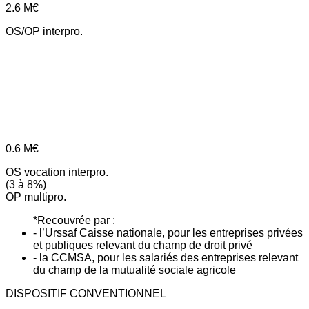
2.6
M€
OS/OP interpro.
0.6
M€
OS vocation interpro.
(3 à 8%)
OP multipro.
*Recouvrée par :
- l’Urssaf Caisse nationale, pour les entreprises privées
et publiques relevant du champ de droit privé
- la CCMSA, pour les salariés des entreprises relevant
du champ de la mutualité sociale agricole
DISPOSITIF CONVENTIONNEL