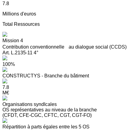
7.8
Millions d'euros
Total Ressources
Mission 4
Contribution conventionnelle au dialogue social (CCDS)
Art. L.2135-11 4°
100%
CONSTRUCTYS - Branche du bâtiment
7.8
M€
Organisations syndIcales
OS représentatives au niveau de la branche
(CFDT, CFE-CGC, CFTC, CGT, CGT-FO)
Répartition à parts égales entre les 5 OS