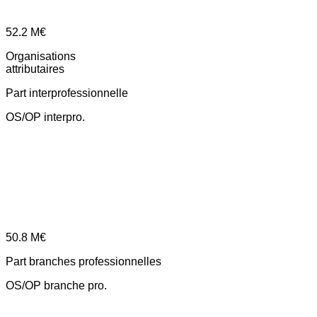
52.2
M€
Organisations
attributaires
Part interprofessionnelle
OS/OP interpro.
50.8
M€
Part branches professionnelles
OS/OP branche pro.