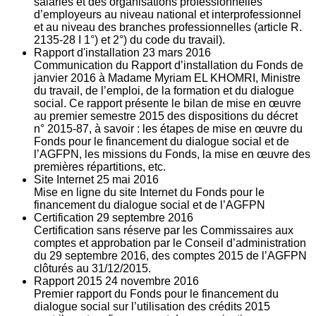
salariés et des organisations professionnelles
d’employeurs au niveau national et interprofessionnel
et au niveau des branches professionnelles (article R.
2135‐28 I 1°) et 2°) du code du travail).
Rapport d'installation
23
mars 2016
Communication du Rapport d’installation du Fonds de
janvier 2016 à Madame Myriam EL KHOMRI, Ministre
du travail, de l’emploi, de la formation et du dialogue
social. Ce rapport présente le bilan de mise en œuvre
au premier semestre 2015 des dispositions du décret
n° 2015-87, à savoir : les étapes de mise en œuvre du
Fonds pour le financement du dialogue social et de
l’AGFPN, les missions du Fonds, la mise en œuvre des
premières répartitions, etc.
Site Internet
25
mai 2016
Mise en ligne du site Internet du Fonds pour le
financement du dialogue social et de l’AGFPN
Certification
29
septembre 2016
Certification sans réserve par les Commissaires aux
comptes et approbation par le Conseil d’administration
du 29 septembre 2016, des comptes 2015 de l’AGFPN
clôturés au 31/12/2015.
Rapport 2015
24
novembre 2016
Premier rapport du Fonds pour le financement du
dialogue social sur l’utilisation des crédits 2015