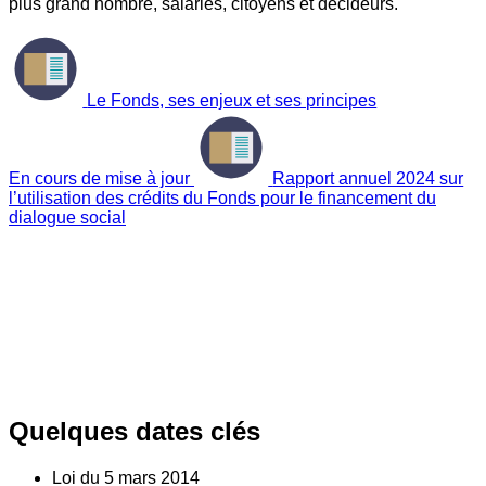
plus grand nombre, salariés, citoyens et décideurs.
Le Fonds, ses enjeux et ses principes
En cours de mise à jour
Rapport annuel 2024 sur
l’utilisation des crédits du Fonds pour le financement du
dialogue social
Quelques dates clés
Loi du
5
mars 2014