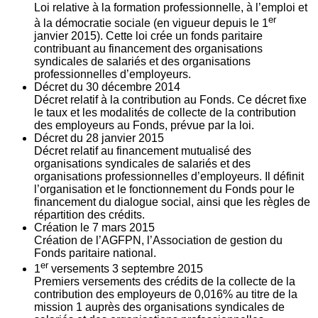
Loi relative à la formation professionnelle, à l’emploi et
er
à la démocratie sociale (en vigueur depuis le 1
janvier 2015). Cette loi crée un fonds paritaire
contribuant au financement des organisations
syndicales de salariés et des organisations
professionnelles d’employeurs.
Décret du
30
décembre 2014
Décret relatif à la contribution au Fonds. Ce décret fixe
le taux et les modalités de collecte de la contribution
des employeurs au Fonds, prévue par la loi.
Décret du
28
janvier 2015
Décret relatif au financement mutualisé des
organisations syndicales de salariés et des
organisations professionnelles d’employeurs. Il définit
l’organisation et le fonctionnement du Fonds pour le
financement du dialogue social, ainsi que les règles de
répartition des crédits.
Création le
7
mars 2015
Création de l’AGFPN, l’Association de gestion du
Fonds paritaire national.
er
1
versements
3
septembre 2015
Premiers versements des crédits de la collecte de la
contribution des employeurs de 0,016% au titre de la
mission 1 auprès des organisations syndicales de