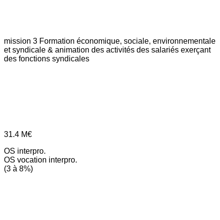
mission 3
Formation économique, sociale, environnementale
et syndicale & animation des activités des salariés exerçant
des fonctions syndicales
31.4
M€
OS interpro.
OS vocation interpro.
(3 à 8%)