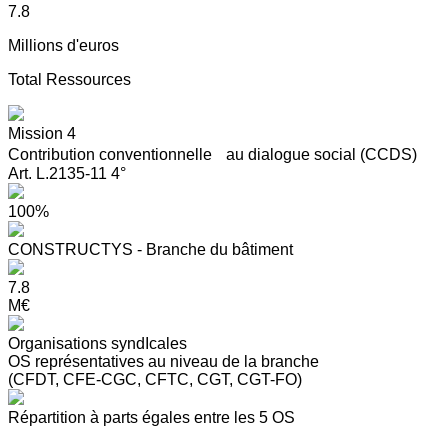
7.8
Millions d'euros
Total Ressources
Mission 4
Contribution conventionnelle au dialogue social (CCDS)
Art. L.2135-11 4°
100%
CONSTRUCTYS - Branche du bâtiment
7.8
M€
Organisations syndIcales
OS représentatives au niveau de la branche
(CFDT, CFE-CGC, CFTC, CGT, CGT-FO)
Répartition à parts égales entre les 5 OS