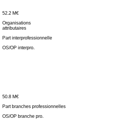
52.2
M€
Organisations
attributaires
Part interprofessionnelle
OS/OP interpro.
50.8
M€
Part branches professionnelles
OS/OP branche pro.