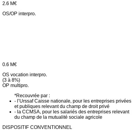
2.6
M€
OS/OP interpro.
0.6
M€
OS vocation interpro.
(3 à 8%)
OP multipro.
*Recouvrée par :
- l’Urssaf Caisse nationale, pour les entreprises privées
et publiques relevant du champ de droit privé
- la CCMSA, pour les salariés des entreprises relevant
du champ de la mutualité sociale agricole
DISPOSITIF CONVENTIONNEL