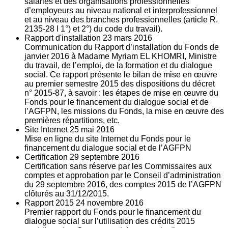
salariés et des organisations professionnelles
d’employeurs au niveau national et interprofessionnel
et au niveau des branches professionnelles (article R.
2135‐28 I 1°) et 2°) du code du travail).
Rapport d'installation
23
mars 2016
Communication du Rapport d’installation du Fonds de
janvier 2016 à Madame Myriam EL KHOMRI, Ministre
du travail, de l’emploi, de la formation et du dialogue
social. Ce rapport présente le bilan de mise en œuvre
au premier semestre 2015 des dispositions du décret
n° 2015-87, à savoir : les étapes de mise en œuvre du
Fonds pour le financement du dialogue social et de
l’AGFPN, les missions du Fonds, la mise en œuvre des
premières répartitions, etc.
Site Internet
25
mai 2016
Mise en ligne du site Internet du Fonds pour le
financement du dialogue social et de l’AGFPN
Certification
29
septembre 2016
Certification sans réserve par les Commissaires aux
comptes et approbation par le Conseil d’administration
du 29 septembre 2016, des comptes 2015 de l’AGFPN
clôturés au 31/12/2015.
Rapport 2015
24
novembre 2016
Premier rapport du Fonds pour le financement du
dialogue social sur l’utilisation des crédits 2015