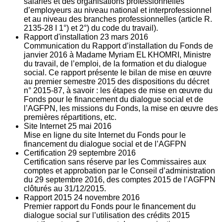
salariés et des organisations professionnelles
d’employeurs au niveau national et interprofessionnel
et au niveau des branches professionnelles (article R.
2135‐28 I 1°) et 2°) du code du travail).
Rapport d'installation
23
mars 2016
Communication du Rapport d’installation du Fonds de
janvier 2016 à Madame Myriam EL KHOMRI, Ministre
du travail, de l’emploi, de la formation et du dialogue
social. Ce rapport présente le bilan de mise en œuvre
au premier semestre 2015 des dispositions du décret
n° 2015-87, à savoir : les étapes de mise en œuvre du
Fonds pour le financement du dialogue social et de
l’AGFPN, les missions du Fonds, la mise en œuvre des
premières répartitions, etc.
Site Internet
25
mai 2016
Mise en ligne du site Internet du Fonds pour le
financement du dialogue social et de l’AGFPN
Certification
29
septembre 2016
Certification sans réserve par les Commissaires aux
comptes et approbation par le Conseil d’administration
du 29 septembre 2016, des comptes 2015 de l’AGFPN
clôturés au 31/12/2015.
Rapport 2015
24
novembre 2016
Premier rapport du Fonds pour le financement du
dialogue social sur l’utilisation des crédits 2015