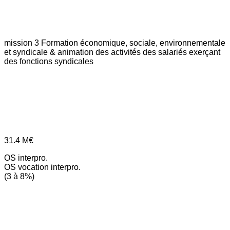
mission 3
Formation économique, sociale, environnementale
et syndicale & animation des activités des salariés exerçant
des fonctions syndicales
31.4
M€
OS interpro.
OS vocation interpro.
(3 à 8%)