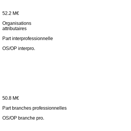
52.2
M€
Organisations
attributaires
Part interprofessionnelle
OS/OP interpro.
50.8
M€
Part branches professionnelles
OS/OP branche pro.