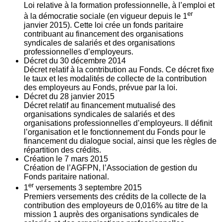
Loi relative à la formation professionnelle, à l’emploi et
er
à la démocratie sociale (en vigueur depuis le 1
janvier 2015). Cette loi crée un fonds paritaire
contribuant au financement des organisations
syndicales de salariés et des organisations
professionnelles d’employeurs.
Décret du
30
décembre 2014
Décret relatif à la contribution au Fonds. Ce décret fixe
le taux et les modalités de collecte de la contribution
des employeurs au Fonds, prévue par la loi.
Décret du
28
janvier 2015
Décret relatif au financement mutualisé des
organisations syndicales de salariés et des
organisations professionnelles d’employeurs. Il définit
l’organisation et le fonctionnement du Fonds pour le
financement du dialogue social, ainsi que les règles de
répartition des crédits.
Création le
7
mars 2015
Création de l’AGFPN, l’Association de gestion du
Fonds paritaire national.
er
1
versements
3
septembre 2015
Premiers versements des crédits de la collecte de la
contribution des employeurs de 0,016% au titre de la
mission 1 auprès des organisations syndicales de