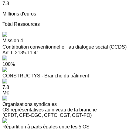
7.8
Millions d'euros
Total Ressources
Mission 4
Contribution conventionnelle au dialogue social (CCDS)
Art. L.2135-11 4°
100%
CONSTRUCTYS - Branche du bâtiment
7.8
M€
Organisations syndIcales
OS représentatives au niveau de la branche
(CFDT, CFE-CGC, CFTC, CGT, CGT-FO)
Répartition à parts égales entre les 5 OS