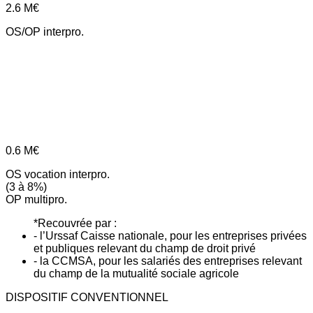
2.6
M€
OS/OP interpro.
0.6
M€
OS vocation interpro.
(3 à 8%)
OP multipro.
*Recouvrée par :
- l’Urssaf Caisse nationale, pour les entreprises privées
et publiques relevant du champ de droit privé
- la CCMSA, pour les salariés des entreprises relevant
du champ de la mutualité sociale agricole
DISPOSITIF CONVENTIONNEL