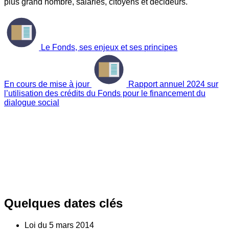
plus grand nombre, salariés, citoyens et décideurs.
Le Fonds, ses enjeux et ses principes
En cours de mise à jour
Rapport annuel 2024 sur
l’utilisation des crédits du Fonds pour le financement du
dialogue social
Quelques dates clés
Loi du
5
mars 2014