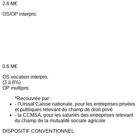
2.6
M€
OS/OP interpro.
0.6
M€
OS vocation interpro.
(3 à 8%)
OP multipro.
*Recouvrée par :
- l’Urssaf Caisse nationale, pour les entreprises privées
et publiques relevant du champ de droit privé
- la CCMSA, pour les salariés des entreprises relevant
du champ de la mutualité sociale agricole
DISPOSITIF CONVENTIONNEL