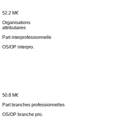
52.2
M€
Organisations
attributaires
Part interprofessionnelle
OS/OP interpro.
50.8
M€
Part branches professionnelles
OS/OP branche pro.