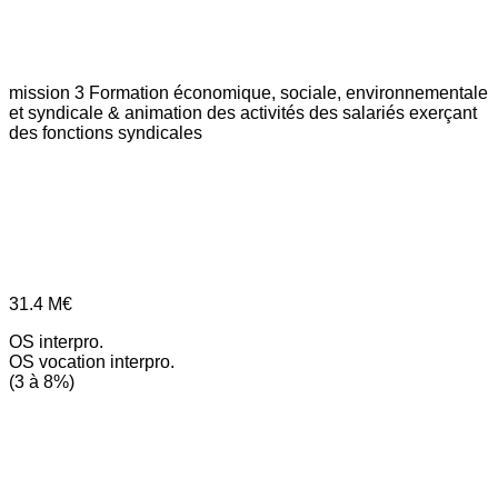
mission 3
Formation économique, sociale, environnementale
et syndicale & animation des activités des salariés exerçant
des fonctions syndicales
31.4
M€
OS interpro.
OS vocation interpro.
(3 à 8%)