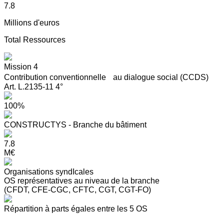
7.8
Millions d'euros
Total Ressources
Mission 4
Contribution conventionnelle au dialogue social (CCDS)
Art. L.2135-11 4°
100%
CONSTRUCTYS - Branche du bâtiment
7.8
M€
Organisations syndIcales
OS représentatives au niveau de la branche
(CFDT, CFE-CGC, CFTC, CGT, CGT-FO)
Répartition à parts égales entre les 5 OS