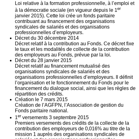
Loi relative à la formation professionnelle, à l’emploi et
er
à la démocratie sociale (en vigueur depuis le 1
janvier 2015). Cette loi crée un fonds paritaire
contribuant au financement des organisations
syndicales de salariés et des organisations
professionnelles d’employeurs.
Décret du
30
décembre 2014
Décret relatif à la contribution au Fonds. Ce décret fixe
le taux et les modalités de collecte de la contribution
des employeurs au Fonds, prévue par la loi.
Décret du
28
janvier 2015
Décret relatif au financement mutualisé des
organisations syndicales de salariés et des
organisations professionnelles d’employeurs. Il définit
l’organisation et le fonctionnement du Fonds pour le
financement du dialogue social, ainsi que les règles de
répartition des crédits.
Création le
7
mars 2015
Création de l’AGFPN, l’Association de gestion du
Fonds paritaire national.
er
1
versements
3
septembre 2015
Premiers versements des crédits de la collecte de la
contribution des employeurs de 0,016% au titre de la
mission 1 auprès des organisations syndicales de