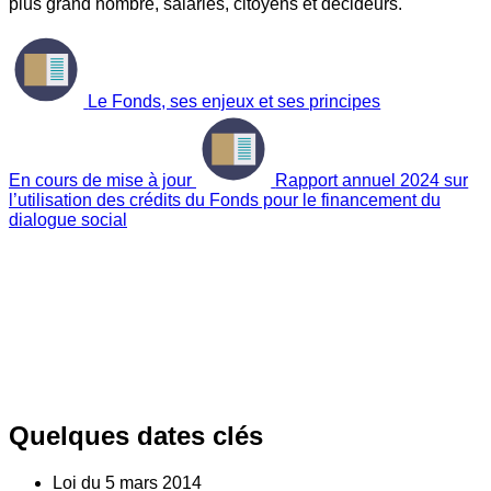
plus grand nombre, salariés, citoyens et décideurs.
Le Fonds, ses enjeux et ses principes
En cours de mise à jour
Rapport annuel 2024 sur
l’utilisation des crédits du Fonds pour le financement du
dialogue social
Quelques dates clés
Loi du
5
mars 2014