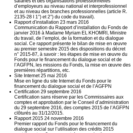
salariés et des organisations professionnelles
d’employeurs au niveau national et interprofessionnel
et au niveau des branches professionnelles (article R.
2135‐28 I 1°) et 2°) du code du travail).
Rapport d'installation
23
mars 2016
Communication du Rapport d’installation du Fonds de
janvier 2016 à Madame Myriam EL KHOMRI, Ministre
du travail, de l’emploi, de la formation et du dialogue
social. Ce rapport présente le bilan de mise en œuvre
au premier semestre 2015 des dispositions du décret
n° 2015-87, à savoir : les étapes de mise en œuvre du
Fonds pour le financement du dialogue social et de
l’AGFPN, les missions du Fonds, la mise en œuvre des
premières répartitions, etc.
Site Internet
25
mai 2016
Mise en ligne du site Internet du Fonds pour le
financement du dialogue social et de l’AGFPN
Certification
29
septembre 2016
Certification sans réserve par les Commissaires aux
comptes et approbation par le Conseil d’administration
du 29 septembre 2016, des comptes 2015 de l’AGFPN
clôturés au 31/12/2015.
Rapport 2015
24
novembre 2016
Premier rapport du Fonds pour le financement du
dialogue social sur l’utilisation des crédits 2015